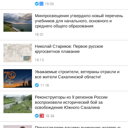
19:03
Минпросвещения утвердило новый перечень
учебников для начального, основного и
среднего общего образования
18:01
Николай Стариков: Первое русское
кругосветное плавание
16:13
Уважаемые строители, ветераны отрасли и
все жители Сахалинской области!
11:18
Реконструкторы из 9 регионов России
воспроизвели исторический бой за
освобождение Южного Сахалина
18:34
Представляем вашему вниманию интервью