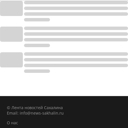
© Лента новостей Сахалина
Email:
info@news-sakhalin.ru
О нас