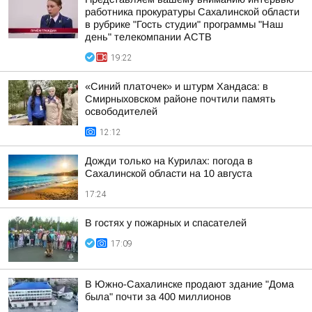
работника прокуратуры Сахалинской области
в рубрике "Гость студии" программы "Наш
день" телекомпании АСТВ
19:22
«Синий платочек» и штурм Хандаса: в
Смирныховском районе почтили память
освободителей
12:12
Дожди только на Курилах: погода в
Сахалинской области на 10 августа
17:24
В гостях у пожарных и спасателей
17:09
В Южно-Сахалинске продают здание "Дома
была" почти за 400 миллионов