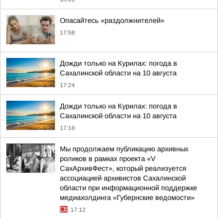
Опасайтесь «раздолжнителей»
17:58
Дожди только на Курилах: погода в
Сахалинской области на 10 августа
17:24
Дожди только на Курилах: погода в
Сахалинской области на 10 августа
17:18
Мы продолжаем публикацию архивных
роликов в рамках проекта «V
СахАрхивФест», который реализуется
ассоциацией архивистов Сахалинской
области при информационной поддержке
медиахолдинга «Губернские ведомости»
17:12