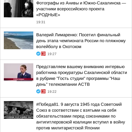
Фотографы из Анивы и Южно-Сахалинска —
участники всероссийского проекта
«РОДНЫЕ»
19:31
Валерий Лимаренко: Посетил финальный
день этапа чемпионата России по пляжному
волейболу в Охотском
19:27
Представляем вашему вниманию интервью
работника прокуратуры Сахалинской области
в рубрике "Гость студии" программы "Наш
день" телекомпании АСТВ
19:22
#Победа81. 9 августа 1945 года Советский
Союз в соответствии с взятыми на себя
обязательствами перед союзниками по
антигитлеровской коалиции вступил в войну
против милитаристской Японии