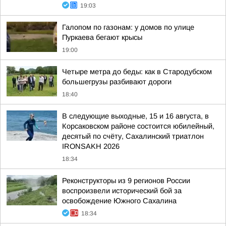
19:03
Галопом по газонам: у домов по улице
Пуркаева бегают крысы
19:00
Четыре метра до беды: как в Стародубском
большегрузы разбивают дороги
18:40
В следующие выходные, 15 и 16 августа, в
Корсаковском районе состоится юбилейный,
десятый по счёту, Сахалинский триатлон
IRONSAKH 2026
18:34
Реконструкторы из 9 регионов России
воспроизвели исторический бой за
освобождение Южного Сахалина
18:34