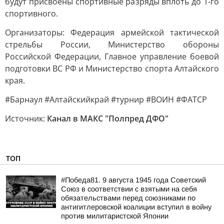
будут присвоены спортивные разряды вплоть до 1-го
спортивного.
Организаторы: Федерация армейской тактической
стрельбы России, Министерство обороны
Российской Федерации, Главное управление боевой
подготовки ВС РФ и Министерство спорта Алтайского
края.
#Барнаул #Алтайскийкрай #турнир #ВОИН #ФАТСР
Источник:
Канал в МАКС "Полпред ДФО"
ТОП
#Победа81. 9 августа 1945 года Советский
Союз в соответствии с взятыми на себя
обязательствами перед союзниками по
антигитлеровской коалиции вступил в войну
против милитаристской Японии