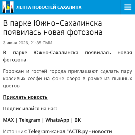
В парке Южно-Сахалинска
появилась новая фотозона
СМИ
3 июня 2026, 21:35
В парке Южно-Сахалинска появилась новая
фотозона
Горожан и гостей города приглашают сделать пару
красивых селфи на фоне озера в рамке из пышных
цветов
Прислать новость
Подписывайся на нас:
MAX
|
Telegram
|
WhatsApp
|
ВК
Источник:
Telegram-канал "АСТВ.ру - новости