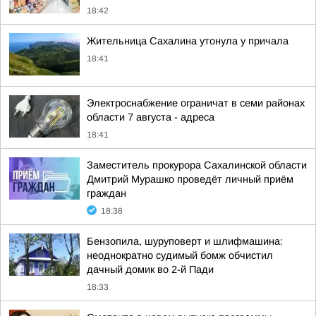
18:42
Жительница Сахалина утонула у причала
18:41
Электроснабжение ограничат в семи районах
области 7 августа - адреса
18:41
Заместитель прокурора Сахалинской области
Дмитрий Мурашко проведёт личный приём
граждан
18:38
Бензопила, шуруповерт и шлифмашина:
неоднократно судимый бомж обчистил
дачный домик во 2-й Пади
18:33