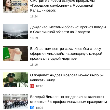
Смотрите в новом выпуске программы
«Городская симфония» с Ярославной
Калашниковой:
18:24
Дождливо, местами облачно: прогноз погоды
в Сахалинской области на 7 августа
18:19
В областном центре сахалинец без спросу
оформил микрозайм на женщину с которой
проживал в одной квартире
18:16
О подвигах Андрея Козлова можно было бы
написать книгу
18:10
Валерий Лимаренко поздравил сахалинских
строителей с профессиональным праздником
18:05