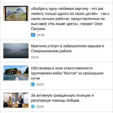
«Выбрать одну любимую картину - это как
любить только одного из своих детей» - так о
своих лучших работах, представленных на
выставке «На языке цвета», говорит Олег
Папузин
18:05
Мужчина утонул в заброшенном карьере в
Смирныховском районе
18:05
Обстановка в зоне ответственности
группировки войск "Восток" за прошедшие
сутки
18:05
За активную гражданскую позицию и
регулярную помощь бойцам
18:05