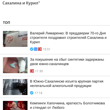
Сахалина и Курил"
ТОП
Валерий Лимаренко: В преддверии 70-го Дня
строителя поздравил строителей Сахалина и
Курил
15:51
За покушение на сбыт синтетики задержаны
двое южно-сахалинцев
11:30
В Южно-Сахалинске изъята крупная партия
нелегальной алкогольной продукции
17:16
Кемпинги Хапочкина, краткость Болотникова
и стендап от Любого