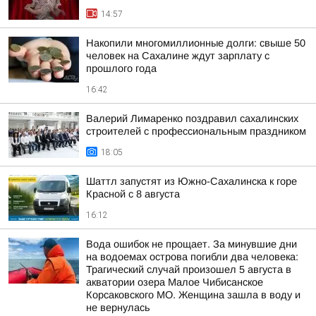
14:57
Накопили многомиллионные долги: свыше 50
человек на Сахалине ждут зарплату с
прошлого года
16:42
Валерий Лимаренко поздравил сахалинских
строителей с профессиональным праздником
18:05
Шаттл запустят из Южно-Сахалинска к горе
Красной с 8 августа
16:12
Вода ошибок не прощает. За минувшие дни
на водоемах острова погибли два человека:
Трагический случай произошел 5 августа в
акватории озера Малое Чибисанское
Корсаковского МО. Женщина зашла в воду и
не вернулась