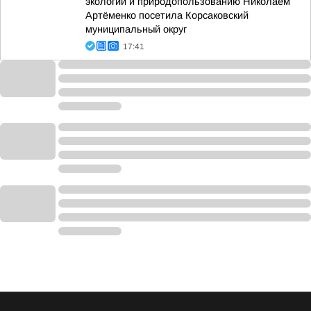
экологии и природопользованию Николаем
Артёменко посетила Корсаковский
муниципальный округ
17:41