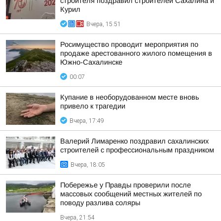
строителя поздравил строителей Сахалина и
Курил
Вчера, 15:51
Росимущество проводит мероприятия по
продаже арестованного жилого помещения в
Южно-Сахалинске
00:07
Купание в необорудованном месте вновь
привело к трагедии
Вчера, 17:49
Валерий Лимаренко поздравил сахалинских
строителей с профессиональным праздником
Вчера, 18:05
Побережье у Правды проверили после
массовых сообщений местных жителей по
поводу разлива соляры
Вчера, 21:54