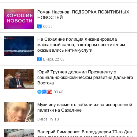
Роман Насонов: ПОДБОРКА ПОЗИТИВНЫХ
НОВОСТЕЙ
00:55
На Сахалине полиция ликвидировала
массажный салон, в котором посетителям
оказывались интим-услуги
Вчера, 22:05
Юрий Трутнев доложил Президенту о
социально-экономическом развитии Дальнего
Востока
00:40
Мужчину насмерть забили из-за испорченной
палатки на Сахалине
Вчера, 19:10
Валерий Лимаренко: В преддверии 70-го Дня