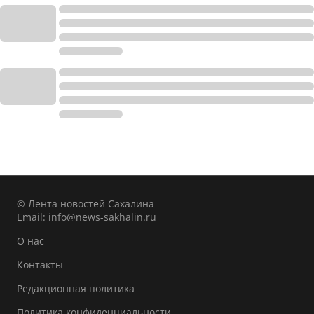
© Лента новостей Сахалина
Email:
info@news-sakhalin.ru
О нас
Контакты
Редакционная политика
Политика конфиденциальности