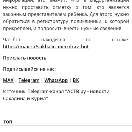
информации, это значит, что в медорганизации
нужно проставить отметку о том, кто является
законным представителем ребёнка. Для этого нужно
обратиться в регистратуру поликлиники, к которой
прикреплён, и попросить внести нужные сведения.
Чат-бот находится по ссылке:
https://max.ru/sakhalin_minzdrav_bot
Прислать новость
Подписывайся на нас:
MAX
|
Telegram
|
WhatsApp
|
ВК
Источник:
Telegram-канал "АСТВ.ру - новости
Сахалина и Курил"
ТОП