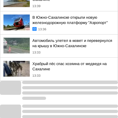
13:39
В Южно-Сахалинске открыли новую
железнодорожную платформу "Аэропорт"
13:36
Автомобиль улетел в кювет и перевернулся
на крышу в Южно-Сахалинске
13:33
Храбрый пёс спас хозяина от медведя на
Сахалине
13:33