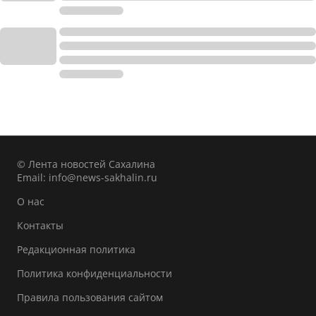
© Лента новостей Сахалина
Email:
info@news-sakhalin.ru
О нас
Контакты
Редакционная политика
Политика конфиденциальности
Правила пользования сайтом