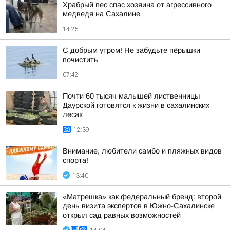
Храбрый пес спас хозяина от агрессивного
медведя на Сахалине
14:25
С добрым утром! Не забудьте пёрышки
почистить
07:42
Почти 60 тысяч малышей лиственницы
Даурской готовятся к жизни в сахалинских
лесах
12:39
Внимание, любители самбо и пляжных видов
спорта!
13:40
«Матрешка» как федеральный бренд: второй
день визита экспертов в Южно-Сахалинске
открыл сад равных возможностей