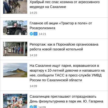
Храбрый пес спас хозяина от агрессивного
медведя на Сахалине
14:25
Главное об акции «Трактор в поле» от
Росагролизинга
14:21
Репортаж: как в Поронайске организована
работа новой газовой котельной
14:18
На Сахалине ищут парня, ворвавшегося в
квартиру к 10-летней девочке и напавшего на
нее, сообщили ТАСС в пресс-службе УМВД
России по Сахалинской области
14:09
Сахалинцев приглашают отпраздновать
День физкультурника в парк им. Ю. Гагарина
14:09