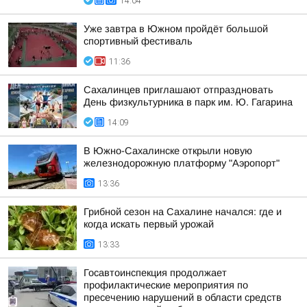
14:04
Уже завтра в Южном пройдёт большой
спортивный фестиваль
11:36
Сахалинцев приглашают отпраздновать
День физкультурника в парк им. Ю. Гагарина
14:09
В Южно-Сахалинске открыли новую
железнодорожную платформу "Аэропорт"
13:36
Грибной сезон на Сахалине начался: где и
когда искать первый урожай
13:33
Госавтоинспекция продолжает
профилактические мероприятия по
пресечению нарушений в области средств