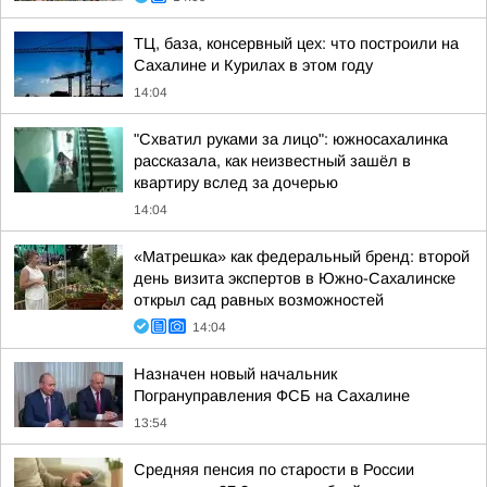
ТЦ, база, консервный цех: что построили на
Сахалине и Курилах в этом году
14:04
"Схватил руками за лицо": южносахалинка
рассказала, как неизвестный зашёл в
квартиру вслед за дочерью
14:04
«Матрешка» как федеральный бренд: второй
день визита экспертов в Южно-Сахалинске
открыл сад равных возможностей
14:04
Назначен новый начальник
Погрануправления ФСБ на Сахалине
13:54
Средняя пенсия по старости в России