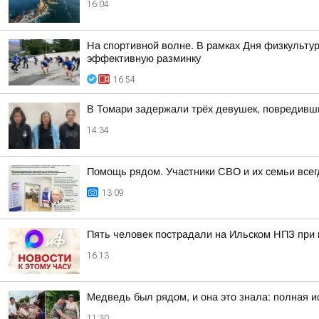
16:04
На спортивной волне. В рамках Дня физкульту
эффективную разминку
16:54
В Томари задержали трёх девушек, повредивш
14:34
Помощь рядом. Участники СВО и их семьи всег
13:09
Пять человек пострадали на Ильском НПЗ при
16:13
Медведь был рядом, и она это знала: полная 
11:30