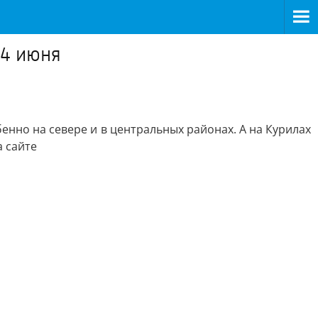
 4 июня
нно на севере и в центральных районах. А на Курилах
а сайте