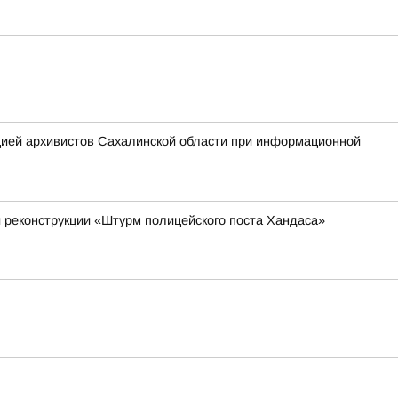
цией архивистов Сахалинской области при информационной
й реконструкции «Штурм полицейского поста Хандаса»