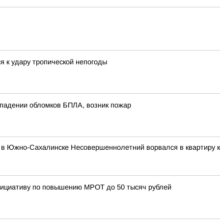
я к удару тропической непогоды
 падении обломков БПЛА, возник пожар
у в Южно-Сахалинске Несовершеннолетний ворвался в квартиру 
нициативу по повышению МРОТ до 50 тысяч рублей