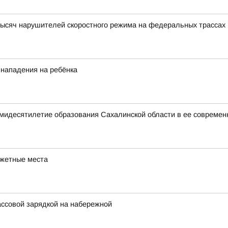
ысяч нарушителей скоростного режима на федеральных трассах
 нападения на ребёнка
мидесятилетие образования Сахалинской области в ее современ
джетные места
ассовой зарядкой на набережной