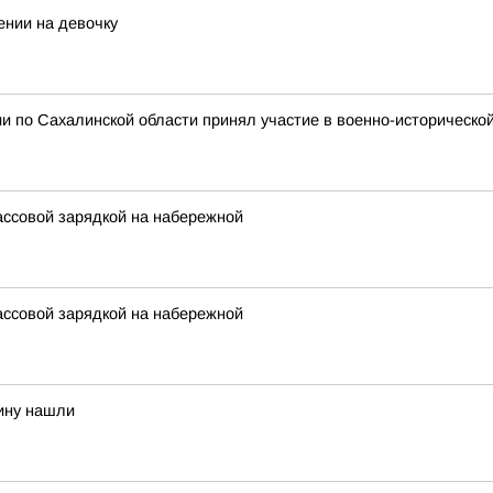
ении на девочку
и по Сахалинской области принял участие в военно-историческо
ассовой зарядкой на набережной
ассовой зарядкой на набережной
ину нашли