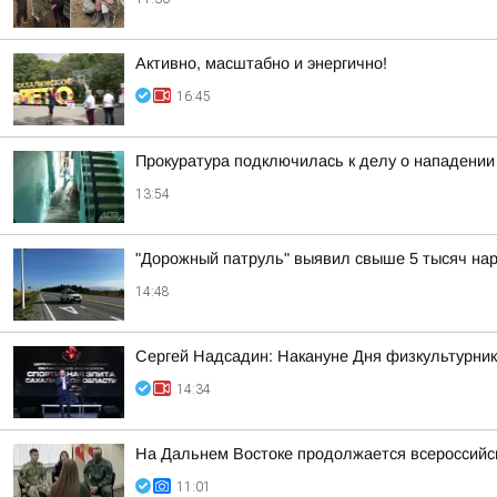
Активно, масштабно и энергично!
16:45
Прокуратура подключилась к делу о нападении
13:54
"Дорожный патруль" выявил свыше 5 тысяч нар
14:48
Сергей Надсадин: Накануне Дня физкультурник
14:34
На Дальнем Востоке продолжается всероссийск
11:01