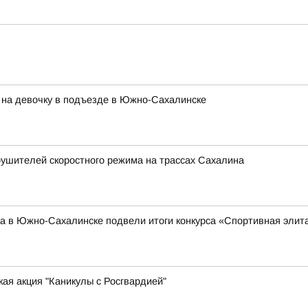
 на девочку в подъезде в Южно-Сахалинске
ушителей скоростного режима на трассах Сахалина
а в Южно-Сахалинске подвели итоги конкурса «Спортивная элит
ая акция "Каникулы с Росгвардией"