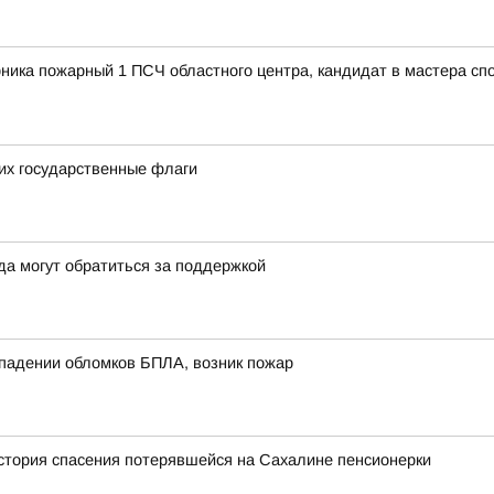
рника пожарный 1 ПСЧ областного центра, кандидат в мастера с
их государственные флаги
да могут обратиться за поддержкой
 падении обломков БПЛА, возник пожар
история спасения потерявшейся на Сахалине пенсионерки