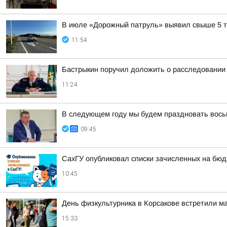
В июле «Дорожный патруль» выявил свыше 5 т
11:54
Бастрыкин поручил доложить о расследовании
11:24
В следующем году мы будем праздновать вось
09:45
СахГУ опубликовал списки зачисленных на бю
10:45
День физкультурника в Корсакове встретили м
15:33