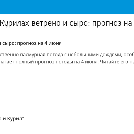
Курилах ветрено и сыро: прогноз на
 сыро: прогноз на 4 июня
ственно пасмурная погода с небольшими дождями, особе
агает полный прогноз погоды на 4 июня. Читайте его н
а и Курил"