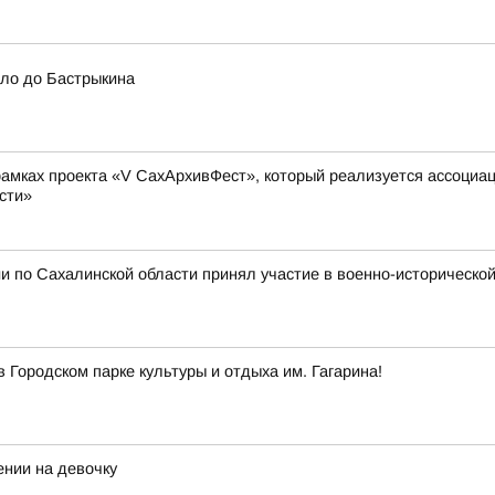
шло до Бастрыкина
амках проекта «V СахАрхивФест», который реализуется ассоциа
сти»
и по Сахалинской области принял участие в военно-историческо
Городском парке культуры и отдыха им. Гагарина!
ении на девочку