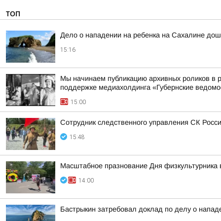
ТОП
Дело о нападении на ребенка на Сахалине до
15:16
Мы начинаем публикацию архивных роликов в р
поддержке медиахолдинга «Губернские ведомо
15:00
Сотрудник следственного управления СК Росси
15:48
Масштабное празнование Дня физкультурника в 
14:00
Бастрыкин затребовал доклад по делу о напад