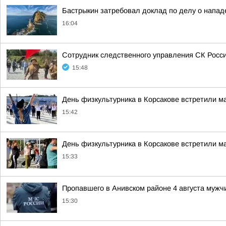
Бастрыкин затребовал доклад по делу о напад
16:04
Сотрудник следственного управления СК Росси
15:48
День физкультурника в Корсакове встретили м
15:42
День физкультурника в Корсакове встретили м
15:33
Пропавшего в Анивском районе 4 августа мужч
15:30