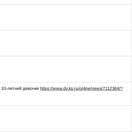
к 10-летней девочке
https://www.dv.kp.ru/online/news/7112364/?