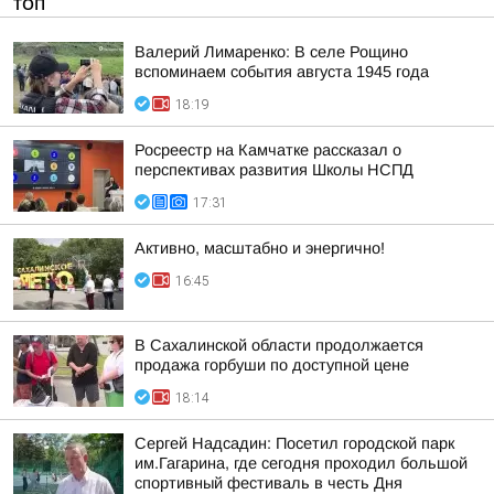
ТОП
Валерий Лимаренко: В селе Рощино
вспоминаем события августа 1945 года
18:19
Росреестр на Камчатке рассказал о
перспективах развития Школы НСПД
17:31
Активно, масштабно и энергично!
16:45
В Сахалинской области продолжается
продажа горбуши по доступной цене
18:14
Сергей Надсадин: Посетил городской парк
им.Гагарина, где сегодня проходил большой
спортивный фестиваль в честь Дня