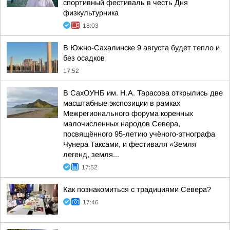
спортивный фестиваль в честь Дня
физкультурника
18:03
В Южно-Сахалинске 9 августа будет тепло и
без осадков
17:52
В СахОУНБ им. Н.А. Тарасова открылись две
масштабные экспозиции в рамках
Межрегионального форума коренных
малочисленных народов Севера,
посвящённого 95-летию учёного-этнографа
Чунера Таксами, и фестиваля «Земля
легенд, земля...
17:52
Как познакомиться с традициями Севера?
17:46