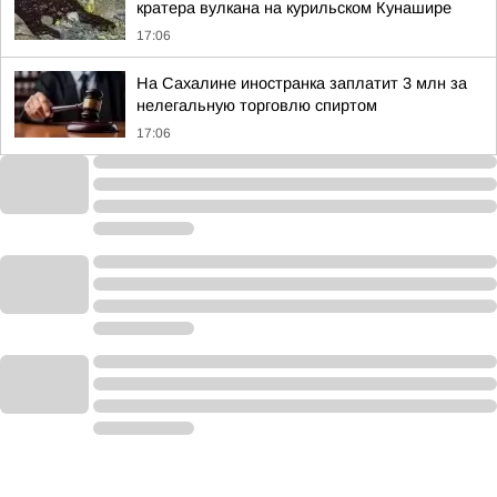
кратера вулкана на курильском Кунашире
17:06
На Сахалине иностранка заплатит 3 млн за
нелегальную торговлю спиртом
17:06