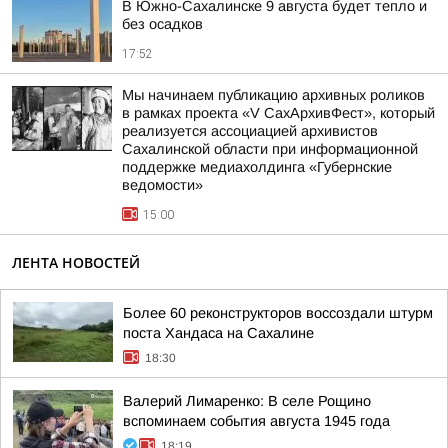
В Южно-Сахалинске 9 августа будет тепло и
без осадков
17:52
Мы начинаем публикацию архивных роликов
в рамках проекта «V СахАрхивФест», который
реализуется ассоциацией архивистов
Сахалинской области при информационной
поддержке медиахолдинга «Губернские
ведомости»
15:00
ЛЕНТА НОВОСТЕЙ
Более 60 реконструкторов воссоздали штурм
поста Хандаса на Сахалине
18:30
Валерий Лимаренко: В селе Рощино
вспоминаем события августа 1945 года
18:19