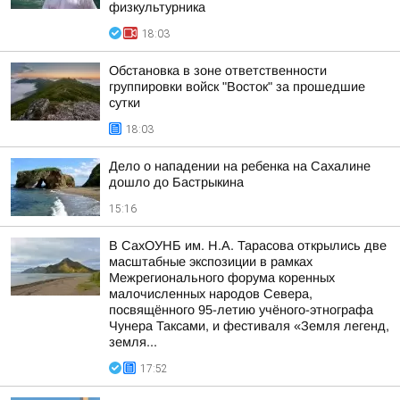
физкультурника
18:03
Обстановка в зоне ответственности
группировки войск "Восток" за прошедшие
сутки
18:03
Дело о нападении на ребенка на Сахалине
дошло до Бастрыкина
15:16
В СахОУНБ им. Н.А. Тарасова открылись две
масштабные экспозиции в рамках
Межрегионального форума коренных
малочисленных народов Севера,
посвящённого 95-летию учёного-этнографа
Чунера Таксами, и фестиваля «Земля легенд,
земля...
17:52