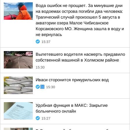
Вода ошибок не прощает. За минувшие дни
на водоемах острова погибли два человека:
Трагический случай произошел 5 августа в
акватории озера Малое Чибисанское
Корсаковского МО. Женщина зашла в воду и
не вернулась
15:37
Вылетевшего водителя насмерть придавило
собственной машиной в Холмском районе
15:30
Иваси сторонится прикурильских вод
15:30
Удобная функция в МАКС: Закрытие
больничного онлайн
15:27