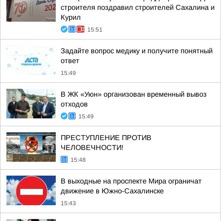
строителя поздравил строителей Сахалина и
Курил
15:51
Задайте вопрос медику и получите понятный
ответ
15:49
В ЖК «Уюн» организован временный вывоз
отходов
15:49
ПРЕСТУПЛЕНИЕ ПРОТИВ
ЧЕЛОВЕЧНОСТИ!
15:48
В выходные на проспекте Мира ограничат
движение в Южно-Сахалинске
15:43