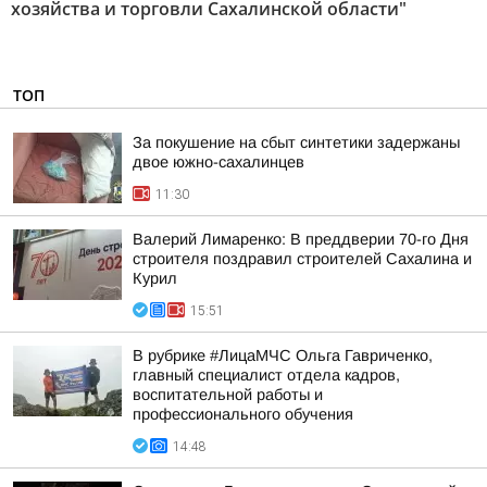
хозяйства и торговли Сахалинской области"
ТОП
За покушение на сбыт синтетики задержаны
двое южно-сахалинцев
11:30
Валерий Лимаренко: В преддверии 70-го Дня
строителя поздравил строителей Сахалина и
Курил
15:51
В рубрике #ЛицаМЧС Ольга Гавриченко,
главный специалист отдела кадров,
воспитательной работы и
профессионального обучения
14:48