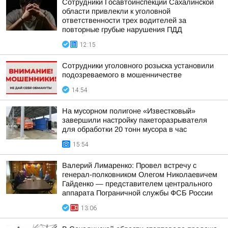
Сотрудники Госавтоинспекции Сахалинской
области привлекли к уголовной
ответственности трех водителей за
повторные грубые нарушения ПДД
12:15
Сотрудники уголовного розыска установили
подозреваемого в мошенничестве
14:54
На мусорном полигоне «Известковый»
завершили настройку пакеторазрывателя
для обработки 20 тонн мусора в час
15:54
Валерий Лимаренко: Провел встречу с
генерал-полковником Олегом Николаевичем
Гайденко — представителем центрального
аппарата Пограничной службы ФСБ России
13:06