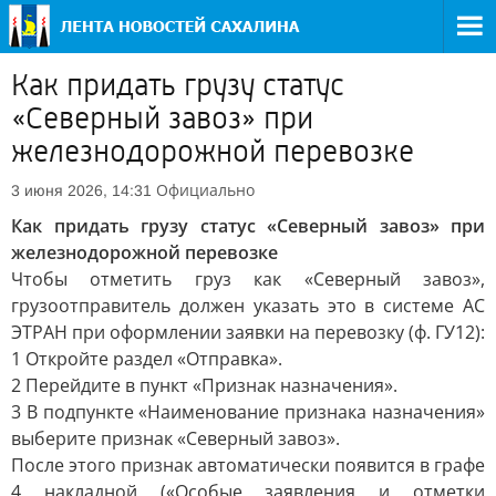
Как придать грузу статус
«Северный завоз» при
железнодорожной перевозке
Официально
3 июня 2026, 14:31
Как придать грузу статус «Северный завоз» при
железнодорожной перевозке
Чтобы отметить груз как «Северный завоз»,
грузоотправитель должен указать это в системе АС
ЭТРАН при оформлении заявки на перевозку (ф. ГУ12):
1 Откройте раздел «Отправка».
2 Перейдите в пункт «Признак назначения».
3 В подпункте «Наименование признака назначения»
выберите признак «Северный завоз».
После этого признак автоматически появится в графе
4 накладной («Особые заявления и отметки