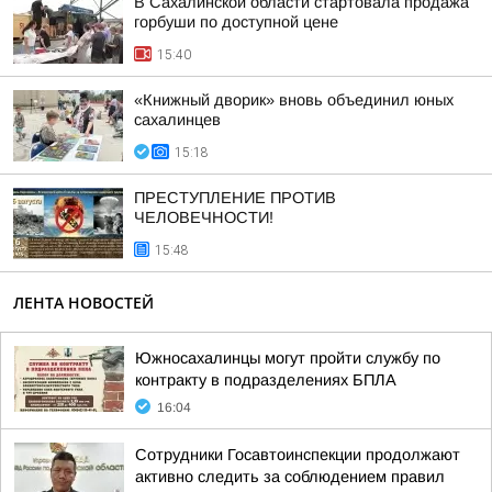
В Сахалинской области стартовала продажа
горбуши по доступной цене
15:40
«Книжный дворик» вновь объединил юных
сахалинцев
15:18
ПРЕСТУПЛЕНИЕ ПРОТИВ
ЧЕЛОВЕЧНОСТИ!
15:48
ЛЕНТА НОВОСТЕЙ
Южносахалинцы могут пройти службу по
контракту в подразделениях БПЛА
16:04
Сотрудники Госавтоинспекции продолжают
активно следить за соблюдением правил