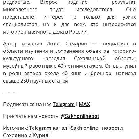
редкостью. Второе издание — результат
многолетнего труда исследователя. Оно
представляет интерес не только для узких
специалистов, но и для всех, кто интересуется
историей маячного дела в России.
Автор издания Игорь Самарин — специалист в
области изучения и сохранения объектов историко-
культурного наследия Сахалинской области,
музейный работник с 40-летним стажем. Он выступил
в роли автора около 40 книг и брошюр, написал
свыше 250 научных статей.
———
Подписаться на нас:
Telegram
I
MAX
Прислать нам новость:
@Sakhonlinebot
Источник:
Telegram-канал "Sakh.online - новости
Сахалина и Курил"