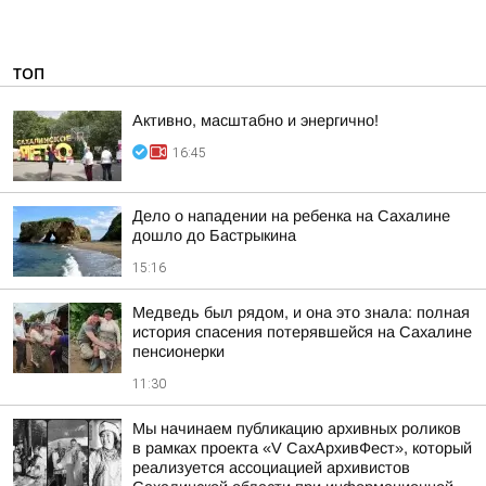
ТОП
Активно, масштабно и энергично!
16:45
Дело о нападении на ребенка на Сахалине
дошло до Бастрыкина
15:16
Медведь был рядом, и она это знала: полная
история спасения потерявшейся на Сахалине
пенсионерки
11:30
Мы начинаем публикацию архивных роликов
в рамках проекта «V СахАрхивФест», который
реализуется ассоциацией архивистов