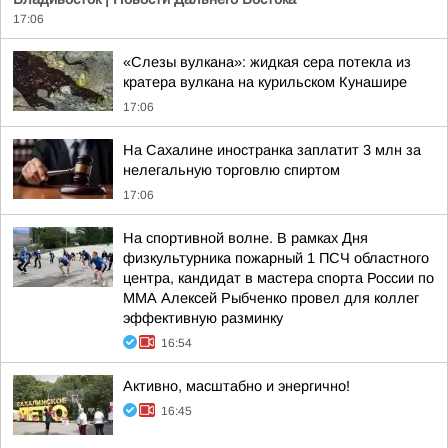
17:06
«Слезы вулкана»: жидкая сера потекла из
кратера вулкана на курильском Кунашире
17:06
На Сахалине иностранка заплатит 3 млн за
нелегальную торговлю спиртом
17:06
На спортивной волне. В рамках Дня
физкультурника пожарный 1 ПСЧ областного
центра, кандидат в мастера спорта России по
ММА Алексей Рыбченко провел для коллег
эффективную разминку
16:54
Активно, масштабно и энергично!
16:45