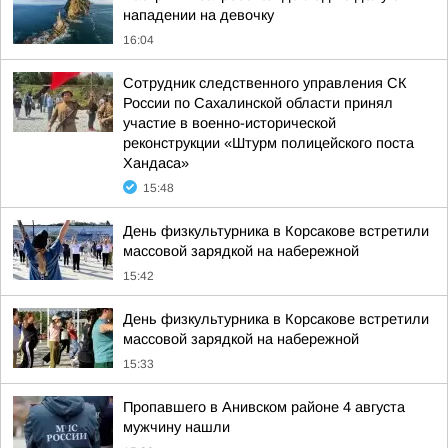
нападении на девочку
16:04
Сотрудник следственного управления СК
России по Сахалинской области принял
участие в военно-исторической
реконструкции «Штурм полицейского поста
Хандаса»
15:48
День физкультурника в Корсакове встретили
массовой зарядкой на набережной
15:42
День физкультурника в Корсакове встретили
массовой зарядкой на набережной
15:33
Пропавшего в Анивском районе 4 августа
мужчину нашли