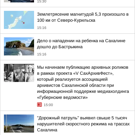
15:30
Землетрясение магнитудой 5,3 произошло в
100 км от Северо-Курильска
15:16
Дело о нападении на ребенка на Сахалине
дошло до Бастрыкина
15:16
Мы начинаем публикацию архивных роликов
в рамках проекта «V СахАрхивФест»,
который реализуется ассоциацией
архивистов Сахалинской области при
информационной поддержке медиахолдинга
«Губернские ведомости»
15:00
"Дорожный патруль" выявил свыше 5 тысяч
нарушителей скоростного режима на трассах
Сахалина