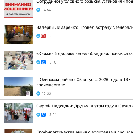
Сотрудники уголовного розыска установили по
14:54
Валерий Лимаренко: Провел встречу с генера
13:06
«Книжный дворик» вновь объединил юных сах
15:18
в Охинском районе. 05 августа 2026 года в 16 
происшествие
12:33
Сергей Надсадин: Друзья, в этом году в Сахал
15:04
Профилактическая акция с водителями прошла