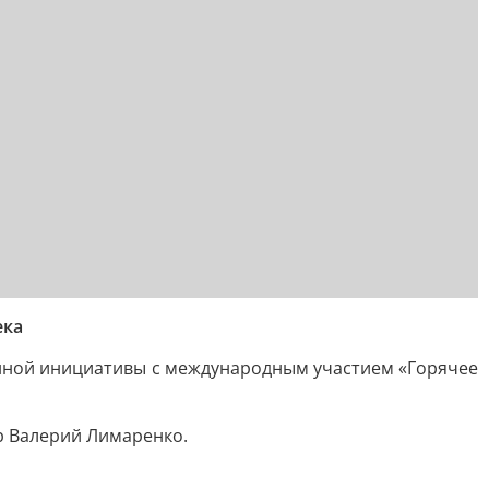
ека
енной инициативы с международным участием «Горячее
р Валерий Лимаренко.