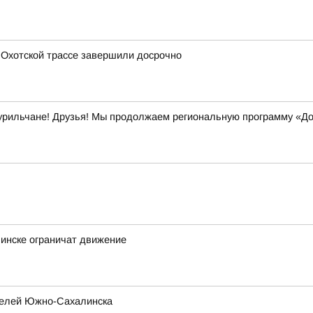
 Охотской трассе завершили досрочно
урильчане! Друзья! Мы продолжаем региональную программу «До
инске ограничат движение
телей Южно-Сахалинска