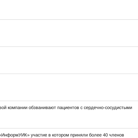
овой компании обзванивают пациентов с сердечно-сосудистыми
е «ИнформУИК» участие в котором приняли более 40 членов