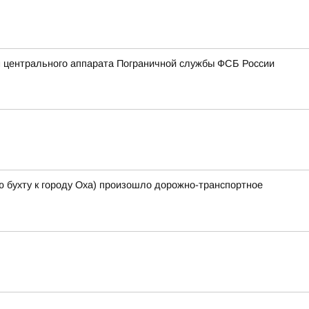
 центрального аппарата Пограничной службы ФСБ России
-ю бухту к городу Оха) произошло дорожно-транспортное