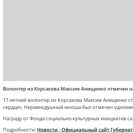
Волонтер из Корсакова Максим Анищенко отмечен на
17-летний волонтер из Корсакова Максим Анищенко с
сердце». Неравнодушный юноша был отмечен одноиме
Награду от Фонда социально-культурных инициатив са
Подробности:
Новости - Официальный сайт Губернат