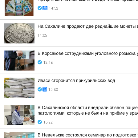
14:52
На Сахалине продают две редчайшие монеты в
14:05
В Корсакове сотрудниками уголовного розыска
12:18
Иваси сторонится прикурильских вод
15:30
В Сахалинской области внедрили обзвон пацие
патологиями, которые не были на приёме у вра
15:22
В Невельске состоялся семинар по подготовке