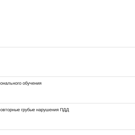
ионального обучения
 повторные грубые нарушения ПДД