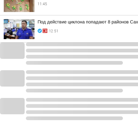
11:45
Под действие циклона попадают 8 районов Са
12:51