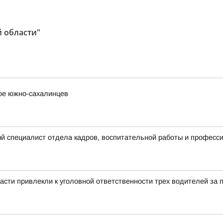
 области"
вое южно-сахалинцев
й специалист отдела кадров, воспитательной работы и професс
асти привлекли к уголовной ответственности трех водителей за