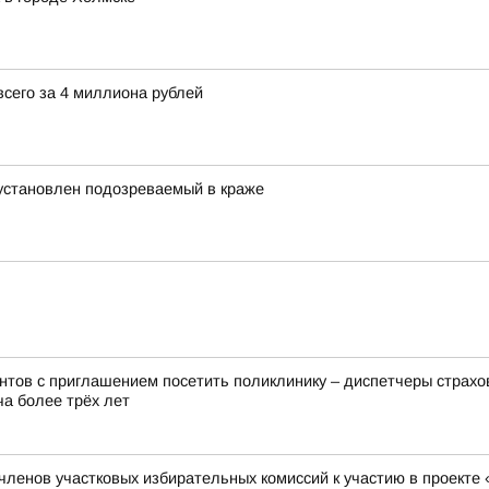
сего за 4 миллиона рублей
 установлен подозреваемый в краже
нтов с приглашением посетить поликлинику – диспетчеры страх
ча более трёх лет
 членов участковых избирательных комиссий к участию в проект