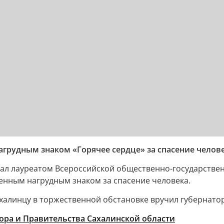
грудным знаком «Горячее сердце» за спасение челов
тал лауреатом Всероссийской общественно-государств
нным нагрудным знаком за спасение человека.
халинцу в торжественной обстановке вручил губернато
ора и Правительства Сахалинской области