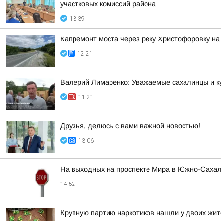
участковых комиссий района
13:39
Капремонт моста через реку Христофоровку на
12:21
Валерий Лимаренко: Уважаемые сахалинцы и к
11:21
Друзья, делюсь с вами важной новостью!
13:06
На выходных на проспекте Мира в Южно-Сахал
14:52
Крупную партию наркотиков нашли у двоих жи