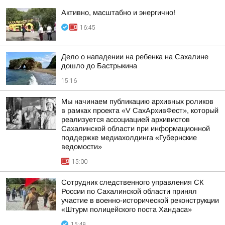
Активно, масштабно и энергично!
16:45
Дело о нападении на ребенка на Сахалине
дошло до Бастрыкина
15:16
Мы начинаем публикацию архивных роликов
в рамках проекта «V СахАрхивФест», который
реализуется ассоциацией архивистов
Сахалинской области при информационной
поддержке медиахолдинга «Губернские
ведомости»
15:00
Сотрудник следственного управления СК
России по Сахалинской области принял
участие в военно-исторической реконструкции
«Штурм полицейского поста Хандаса»
15:48