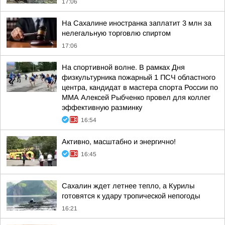
17:06
На Сахалине иностранка заплатит 3 млн за
нелегальную торговлю спиртом
17:06
На спортивной волне. В рамках Дня
физкультурника пожарный 1 ПСЧ областного
центра, кандидат в мастера спорта России по
ММА Алексей Рыбченко провел для коллег
эффективную разминку
16:54
Активно, масштабно и энергично!
16:45
Сахалин ждет летнее тепло, а Курилы
готовятся к удару тропической непогоды
16:21