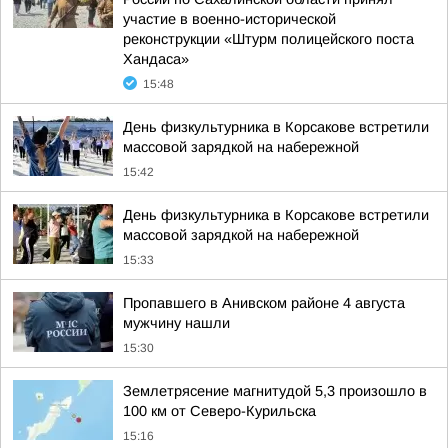
участие в военно-исторической
реконструкции «Штурм полицейского поста
Хандаса»
15:48
День физкультурника в Корсакове встретили
массовой зарядкой на набережной
15:42
День физкультурника в Корсакове встретили
массовой зарядкой на набережной
15:33
Пропавшего в Анивском районе 4 августа
мужчину нашли
15:30
Землетрясение магнитудой 5,3 произошло в
100 км от Северо-Курильска
15:16