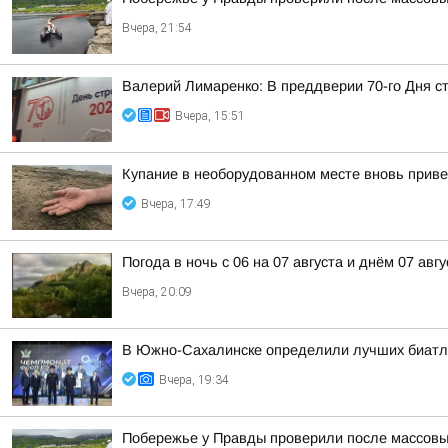
Вчера, 21:54
Валерий Лимаренко: В преддверии 70-го Дня с
Вчера, 15:51
Купание в необорудованном месте вновь приве
Вчера, 17:49
Погода в ночь с 06 на 07 августа и днём 07 авгу
Вчера, 20:09
В Южно-Сахалинске определили лучших биатло
Вчера, 19:34
Побережье у Правды проверили после массовы