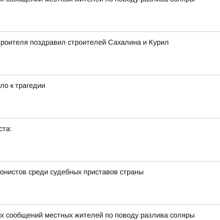
троителя поздравил строителей Сахалина и Курил
ло к трагедии
ста:
нистов среди судебных приставов страны
х сообщений местных жителей по поводу разлива соляры