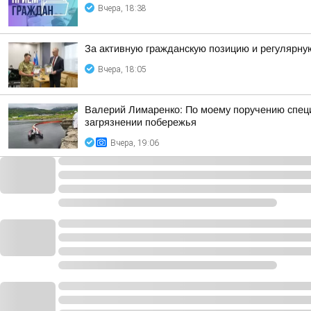
Вчера, 18:38
За активную гражданскую позицию и регулярн
Вчера, 18:05
Валерий Лимаренко: По моему поручению специ
загрязнении побережья
Вчера, 19:06