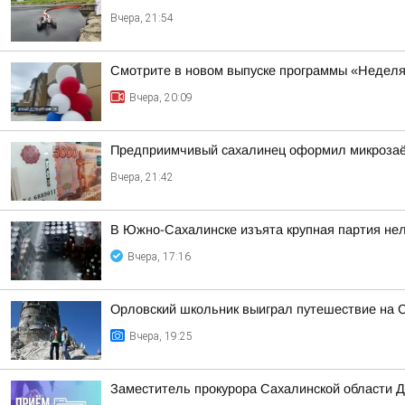
Вчера, 21:54
Смотрите в новом выпуске программы «Неделя
Вчера, 20:09
Предприимчивый сахалинец оформил микрозаё
Вчера, 21:42
В Южно-Сахалинске изъята крупная партия нел
Вчера, 17:16
Орловский школьник выиграл путешествие на С
Вчера, 19:25
Заместитель прокурора Сахалинской области 