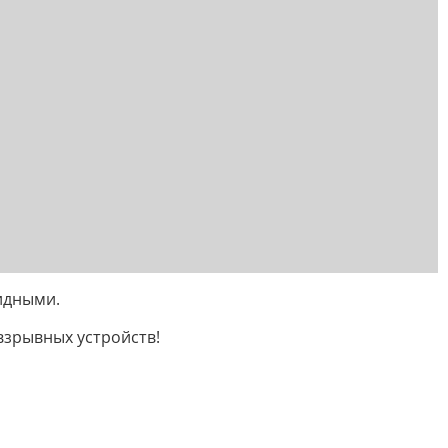
идными.
взрывных устройств!