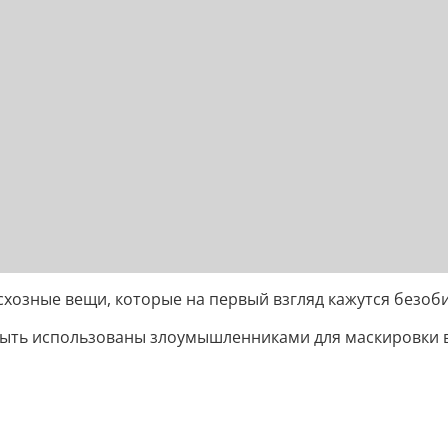
схозные вещи, которые на первый взгляд кажутся безоб
 быть использованы злоумышленниками для маскировки 