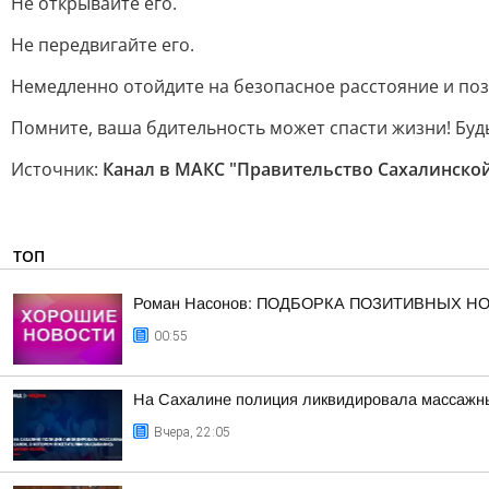
Не открывайте его.
Не передвигайте его.
Немедленно отойдите на безопасное расстояние и поз
Помните, ваша бдительность может спасти жизни! Буд
Источник:
Канал в МАКС "Правительство Сахалинской
ТОП
Роман Насонов: ПОДБОРКА ПОЗИТИВНЫХ Н
00:55
На Сахалине полиция ликвидировала массажный
Вчера, 22:05