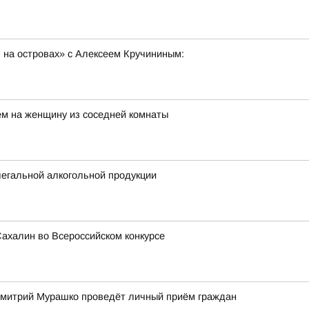
 на островах» с Алексеем Кручининым:
м на женщину из соседней комнаты
егальной алкогольной продукции
ахалин во Всероссийском конкурсе
Дмитрий Мурашко проведёт личный приём граждан