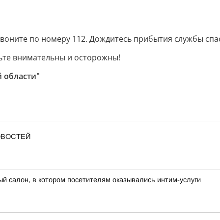
воните по номеру 112. Дождитесь прибытия службы спас
ьте внимательны и осторожны!
 области"
ОВОСТЕЙ
 салон, в котором посетителям оказывались интим-услуги