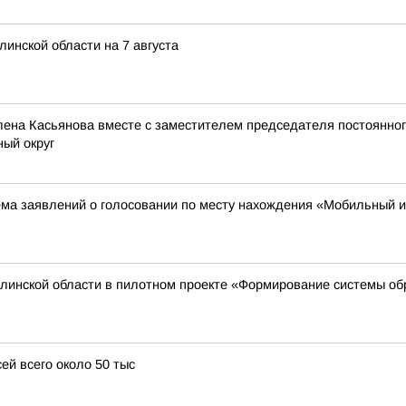
инской области на 7 августа
ена Касьянова вместе с заместителем председателя постоянног
ый округ
риема заявлений о голосовании по месту нахождения «Мобильный 
линской области в пилотном проекте «Формирование системы о
ей всего около 50 тыс