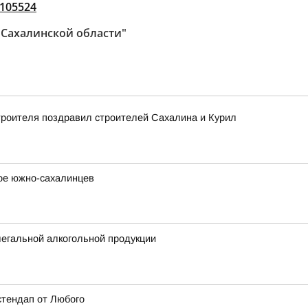
_105524
 Сахалинской области"
троителя поздравил строителей Сахалина и Курил
вое южно-сахалинцев
егальной алкогольной продукции
стендап от Любого