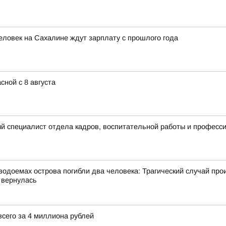
ловек на Сахалине ждут зарплату с прошлого года
сной с 8 августа
й специалист отдела кадров, воспитательной работы и професс
одоемах острова погибли два человека: Трагический случай про
 вернулась
сего за 4 миллиона рублей