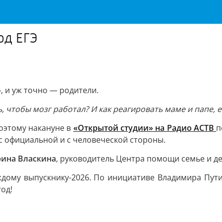
од ЕГЭ
л», и уж точно — родители.
 чтобы мозг работал? И как реагировать маме и папе, е
оэтому накануне в
«Открытой студии» на Радио АСТВ
п
с официальной и с человеческой стороны.
ина Власкина
, руководитель Центра помощи семье и де
аждому выпускнику-2026. По инициативе Владимира Пут
од!