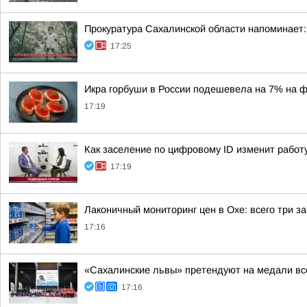
Прокуратура Сахалинской области напоминает:
17:25
Икра горбуши в России подешевела на 7% на 
17:19
Как заселение по цифровому ID изменит работу
17:19
Лаконичный мониторинг цен в Охе: всего три 
17:16
«Сахалинские львы» претендуют на медали все
17:16