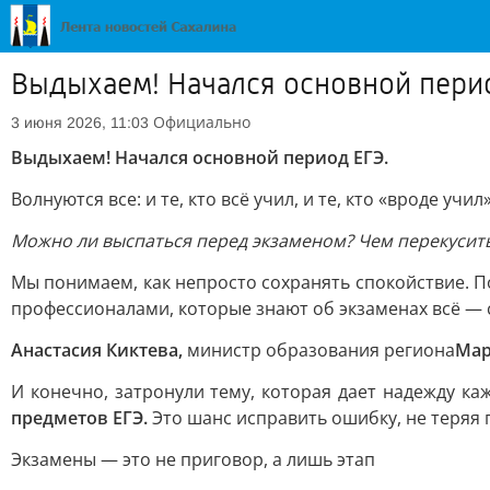
Выдыхаем! Начался основной пери
Официально
3 июня 2026, 11:03
Выдыхаем! Начался основной период ЕГЭ.
Волнуются все: и те, кто всё учил, и те, кто «вроде учи
Можно ли выспаться перед экзаменом? Чем перекусить,
Мы понимаем, как непросто сохранять спокойствие. П
профессионалами, которые знают об экзаменах всё — 
Анастасия Киктева,
министр образования региона
Мар
И конечно, затронули тему, которая дает надежду к
предметов ЕГЭ.
Это шанс исправить ошибку, не теряя г
Экзамены — это не приговор, а лишь этап