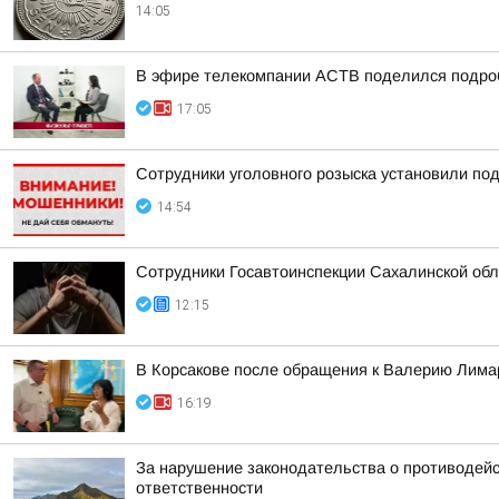
14:05
В эфире телекомпании АСТВ поделился подро
17:05
Сотрудники уголовного розыска установили по
14:54
Сотрудники Госавтоинспекции Сахалинской обл
12:15
В Корсакове после обращения к Валерию Лима
16:19
За нарушение законодательства о противодейс
ответственности