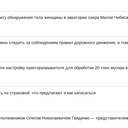
кту обнаружения тела женщины в акватории озера Малое Чибиса
вно следить за соблюдением правил дорожного движения, в том
и настройку пакеторазрывателя для обработки 20 тонн мусора в
 из страховой: что предлагают и как записаться
л-полковником Олегом Николаевичем Гайденко — представителем