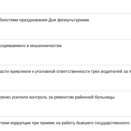
бностями празднования Дня физкультурника
дозреваемого в мошенничестве
асти привлекли к уголовной ответственности трех водителей за
ренко усилили контроль за ремонтом районной больницы
твии коррупции при приеме на работу бывшего государственного