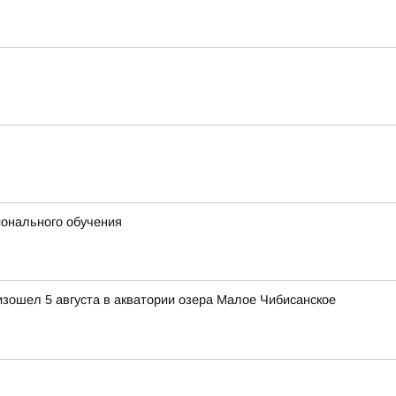
ионального обучения
изошел 5 августа в акватории озера Малое Чибисанское