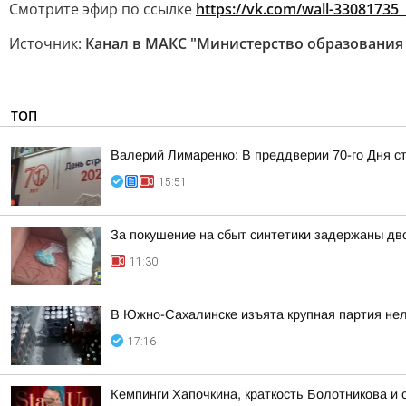
Смотрите эфир по ссылке
https://vk.com/wall-33081735
Источник:
Канал в МАКС "Министерство образования
ТОП
Валерий Лимаренко: В преддверии 70-го Дня с
15:51
За покушение на сбыт синтетики задержаны д
11:30
В Южно-Сахалинске изъята крупная партия нел
17:16
Кемпинги Хапочкина, краткость Болотникова и 