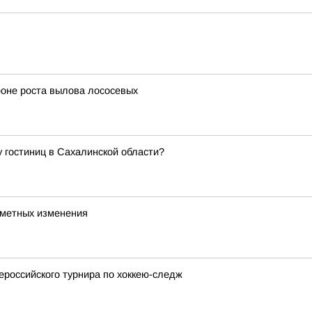
фоне роста вылова лососевых
 гостиниц в Сахалинской области?
заметных изменения
российского турнира по хоккею-следж