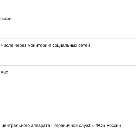
нское
 числе через мониторинг социальных сетей
 час
 центрального аппарата Пограничной службы ФСБ России