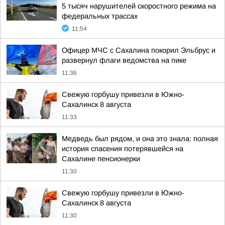
5 тысяч нарушителей скоростного режима на
федеральных трассах
11:54
Офицер МЧС с Сахалина покорил Эльбрус и
развернул флаги ведомства на пике
11:36
Свежую горбушу привезли в Южно-
Сахалинск 8 августа
11:33
Медведь был рядом, и она это знала: полная
история спасения потерявшейся на
Сахалине пенсионерки
11:30
Свежую горбушу привезли в Южно-
Сахалинск 8 августа
11:30