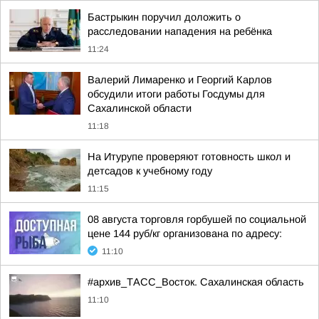
Бастрыкин поручил доложить о
расследовании нападения на ребёнка
11:24
Валерий Лимаренко и Георгий Карлов
обсудили итоги работы Госдумы для
Сахалинской области
11:18
На Итурупе проверяют готовность школ и
детсадов к учебному году
11:15
08 августа торговля горбушей по социальной
цене 144 руб/кг организована по адресу:
11:10
#архив_ТАСС_Восток. Сахалинская область
11:10