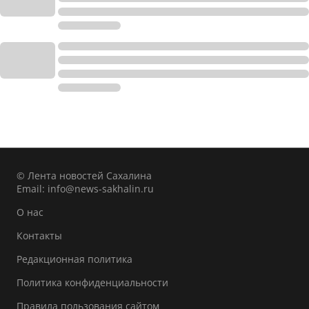
© Лента новостей Сахалина
Email:
info@news-sakhalin.ru
О нас
Контакты
Редакционная политика
Политика конфиденциальности
Правила пользования сайтом