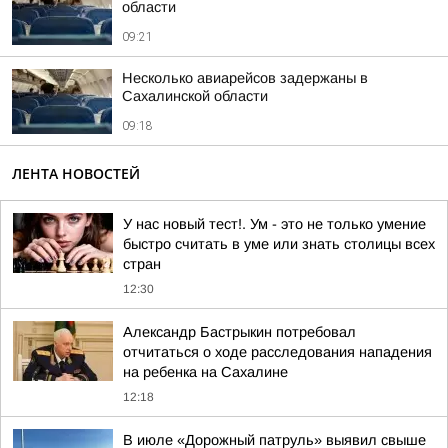
области
09:21
Несколько авиарейсов задержаны в
Сахалинской области
09:18
ЛЕНТА НОВОСТЕЙ
У нас новый тест!. Ум - это не только умение
быстро считать в уме или знать столицы всех
стран
12:30
Александр Бастрыкин потребовал
отчитаться о ходе расследования нападения
на ребенка на Сахалине
12:18
В июле «Дорожный патруль» выявил свыше