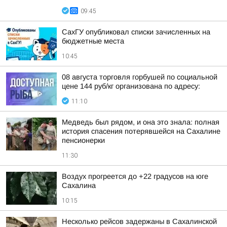
09:45
СахГУ опубликовал списки зачисленных на
бюджетные места
10:45
08 августа торговля горбушей по социальной
цене 144 руб/кг организована по адресу:
11:10
Медведь был рядом, и она это знала: полная
история спасения потерявшейся на Сахалине
пенсионерки
11:30
Воздух прогреется до +22 градусов на юге
Сахалина
10:15
Несколько рейсов задержаны в Сахалинской