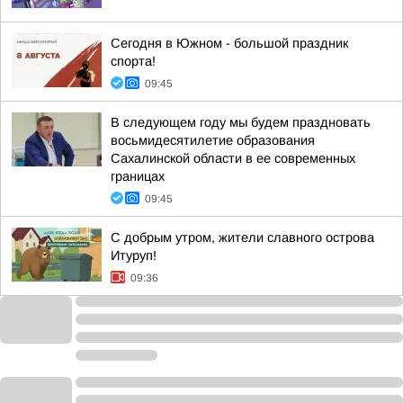
Сегодня в Южном - большой праздник
спорта!
09:45
В следующем году мы будем праздновать
восьмидесятилетие образования
Сахалинской области в ее современных
границах
09:45
С добрым утром, жители славного острова
Итуруп!
09:36