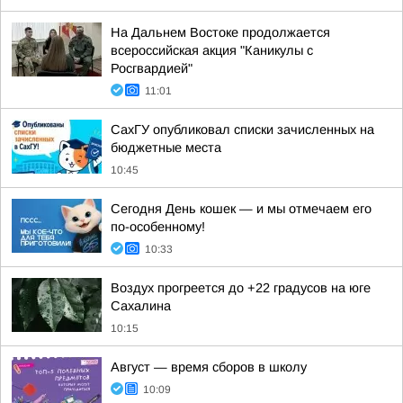
На Дальнем Востоке продолжается
всероссийская акция "Каникулы с
Росгвардией"
11:01
СахГУ опубликовал списки зачисленных на
бюджетные места
10:45
Сегодня День кошек — и мы отмечаем его
по-особенному!
10:33
Воздух прогреется до +22 градусов на юге
Сахалина
10:15
Август — время сборов в школу
10:09