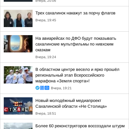
Вчера, 20:06
Трех сахалинок накажут за порчу флагов
Вчера, 19:45
На авиарейсах по ДФО будут показывать
сахалинские мультфильмы по нивхским
сказкам
Вчера, 19:24
В областном центре весело и ярко прошёл
региональный этап Всероссийского
марафона «Земля спорта»!
Вчера, 19:21
Новый молодёжный медиапроект
Сахалинской области «Не Столица»
Вчера, 18:51
Более 60 реконструкторов воссоздали штурм