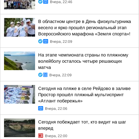
Вчера, 22:46
В областном центре в День физкультурника
весело и ярко прошёл региональный этап
Всероссийского марафона «Земля спорта»!
Вчера, 22:09
На этапе чемпионата страны по пляжному
волейболу осталось четыре решающих
матча
Вчера, 22:09
Сегодня на пляже в селе Рейдово в заливе
Простор прошёл пляжный мультиспринт
«Атлант побережья»
Вчера, 22:06
Сегодня побеждает тот, кто видит на шаг
вперед
Вчера, 22:00