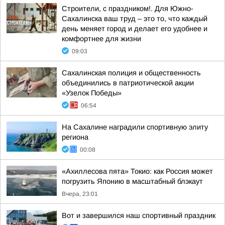
Строители, с праздником!. Для Южно-
Сахалинска ваш труд – это то, что каждый
день меняет город и делает его удобнее и
комфортнее для жизни
09:03
Сахалинская полиция и общественность
объединились в патриотической акции
«Узелок Победы»
06:54
На Сахалине наградили спортивную элиту
региона
00:08
«Ахиллесова пята» Токио: как Россия может
погрузить Японию в масштабный блэкаут
Вчера, 23:01
Вот и завершился наш спортивный праздник