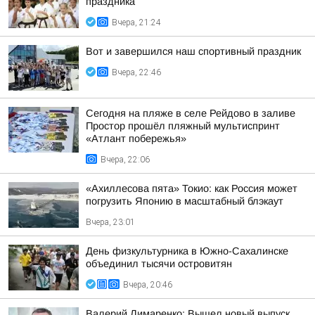
праздника
Вчера, 21:24
Вот и завершился наш спортивный праздник
Вчера, 22:46
Сегодня на пляже в селе Рейдово в заливе
Простор прошёл пляжный мультиспринт
«Атлант побережья»
Вчера, 22:06
«Ахиллесова пята» Токио: как Россия может
погрузить Японию в масштабный блэкаут
Вчера, 23:01
День физкультурника в Южно-Сахалинске
объединил тысячи островитян
Вчера, 20:46
Валерий Лимаренко: Вышел новый выпуск