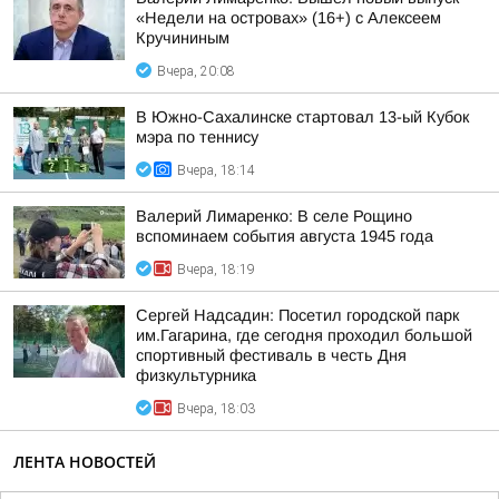
«Недели на островах» (16+) с Алексеем
Кручининым
Вчера, 20:08
В Южно-Сахалинске стартовал 13-ый Кубок
мэра по теннису
Вчера, 18:14
Валерий Лимаренко: В селе Рощино
вспоминаем события августа 1945 года
Вчера, 18:19
Сергей Надсадин: Посетил городской парк
им.Гагарина, где сегодня проходил большой
спортивный фестиваль в честь Дня
физкультурника
Вчера, 18:03
ЛЕНТА НОВОСТЕЙ