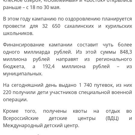
«Лесное озеро», «Юбилейный» и «Восток» открылись
раньше – с 18 по 30 мая.
В этом году кампанию по оздоровлению планируется
провести для 32 650 сахалинских и курильских
школьников.
Финансирование кампании составит чуть более
одного миллиарда рублей. Из этой суммы 848,3
миллиона рублей направят из регионального
бюджета, а 192,4 миллиона рублей – из
муниципальных.
На сегодняшний день выдано 1 740 путевок, из них
220 получили дети участников специальной военной
операции.
Кроме того, получены квоты на отдых во
Всероссийские детские центры (ВДЦ) и
Международный детский центр.