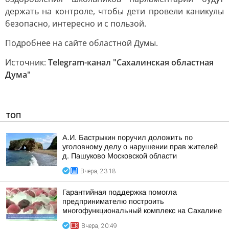
держать на контроле, чтобы дети провели каникулы
безопасно, интересно и с пользой.
Подробнее на сайте областной Думы.
Источник:
Telegram-канал "Сахалинская областная
Дума"
ТОП
А.И. Бастрыкин поручил доложить по
уголовному делу о нарушении прав жителей
д. Пашуково Московской области
Вчера, 23:18
Гарантийная поддержка помогла
предпринимателю построить
многофункциональный комплекс на Сахалине
Вчера, 20:49