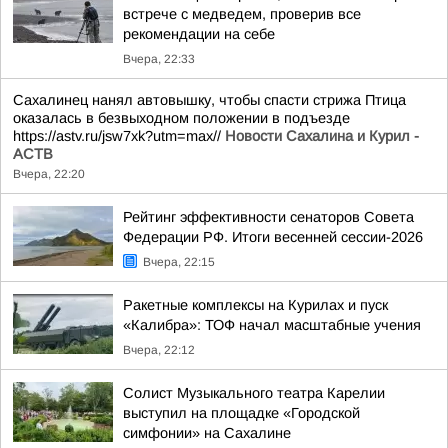
встрече с медведем, проверив все
рекомендации на себе
Вчера, 22:33
Сахалинец нанял автовышку, чтобы спасти стрижа Птица
оказалась в безвыходном положении в подъезде
https://astv.ru/jsw7xk?utm=max//
Новости Сахалина и Курил -
АСТВ
Вчера, 22:20
Рейтинг эффективности сенаторов Совета
Федерации РФ. Итоги весенней сессии-2026
Вчера, 22:15
Ракетные комплексы на Курилах и пуск
«Калибра»: ТОФ начал масштабные учения
Вчера, 22:12
Солист Музыкального театра Карелии
выступил на площадке «Городской
симфонии» на Сахалине