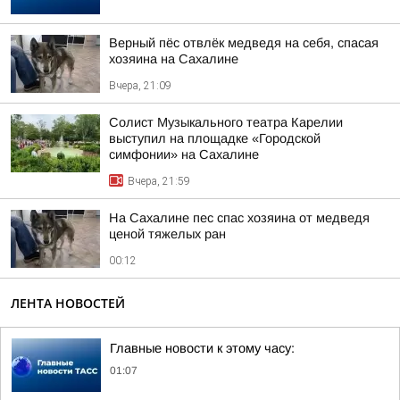
Верный пёс отвлёк медведя на себя, спасая
хозяина на Сахалине
Вчера, 21:09
Солист Музыкального театра Карелии
выступил на площадке «Городской
симфонии» на Сахалине
Вчера, 21:59
На Сахалине пес спас хозяина от медведя
ценой тяжелых ран
00:12
ЛЕНТА НОВОСТЕЙ
Главные новости к этому часу:
01:07