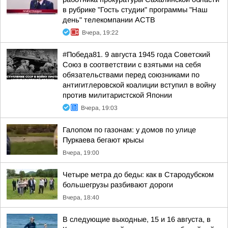
в рубрике "Гость студии" программы "Наш
день" телекомпании АСТВ
Вчера, 19:22
#Победа81. 9 августа 1945 года Советский
Союз в соответствии с взятыми на себя
обязательствами перед союзниками по
антигитлеровской коалиции вступил в войну
против милитаристской Японии
Вчера, 19:03
Галопом по газонам: у домов по улице
Пуркаева бегают крысы
Вчера, 19:00
Четыре метра до беды: как в Стародубском
большегрузы разбивают дороги
Вчера, 18:40
В следующие выходные, 15 и 16 августа, в