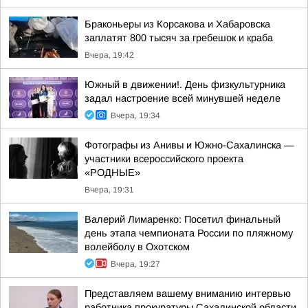
Браконьеры из Корсакова и Хабаровска
заплатят 800 тысяч за гребешок и краба
Вчера, 19:42
Южный в движении!. День физкультурника
задал настроение всей минувшей неделе
Вчера, 19:34
Фотографы из Анивы и Южно-Сахалинска —
участники всероссийского проекта
«РОДНЫЕ»
Вчера, 19:31
Валерий Лимаренко: Посетил финальный
день этапа чемпионата России по пляжному
волейболу в Охотском
Вчера, 19:27
Представляем вашему вниманию интервью
работника прокуратуры Сахалинской области