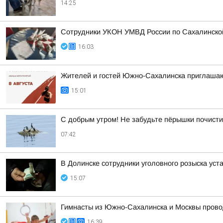
14:25
Сотрудники УКОН УМВД России по Сахалинской
16:03
Жителей и гостей Южно-Сахалинска приглашают
15:01
С добрым утром! Не забудьте пёрышки почисти
07:42
В Долинске сотрудники уголовного розыска уст
15:07
Гимнасты из Южно-Сахалинска и Москвы прово
16:39