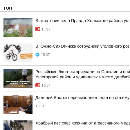
ТОП
В акватории села Правда Холмского района ус
15:27
В Южно-Сахалинске сотрудники уголовного роз
15:07
Российские блогеры приехали на Сахалин и при
Углегорский район и удивились: вместо далёкой
16:57
Дальний Восток перевыполнил план по объему 
16:31
Храбрый пес спас хозяина от агрессивного ме