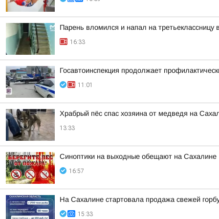
Парень вломился и напал на третьеклассницу 
16:33
Госавтоинспекция продолжает профилактическ
11:01
Храбрый пёс спас хозяина от медведя на Саха
13:33
Синоптики на выходные обещают на Сахалине 
16:57
На Сахалине стартовала продажа свежей горб
15:33