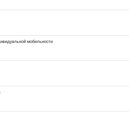
дивидуальной мобильности
ы