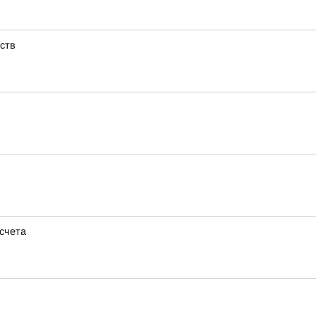
ств
 счета