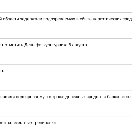
 области задержали подозреваемую в сбыте наркотических сред
 отметить День физкультурника 8 августа
ть
ановили подозреваемую в краже денежных средств с банковского
дят совместные тренировки