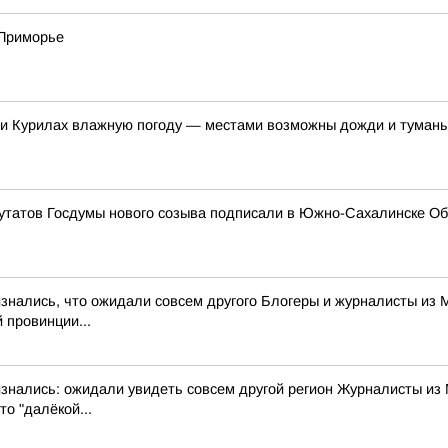
 Приморье
 и Курилах влажную погоду — местами возможны дожди и туман
утатов Госдумы нового созыва подписали в Южно-Сахалинске Об
изнались, что ожидали совсем другого Блогеры и журналисты из 
 провинции...
изнались: ожидали увидеть совсем другой регион Журналисты из
о "далёкой...