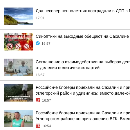
Два несовершеннолетних пострадали в ДТП в
17:01
Синоптики на выходные обещают на Сахалине
16:57
Соглашение о взаимодействии на выборах деп
отделения политических партий
16:57
Российские блогеры приехали на Сахалин и пр
Углегорский район и удивились: вместо далёкой
16:57
Российские блогеры приехали на Сахалин и пр
Углегорском районе по приглашению ВГК. Вмест
16:54