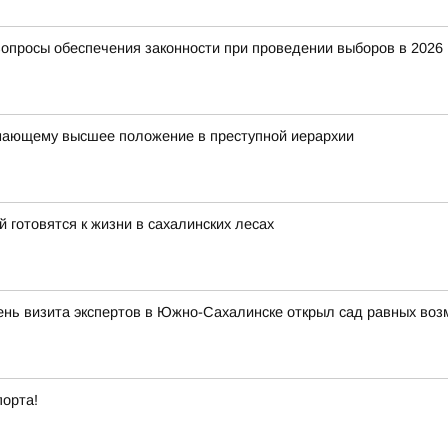
вопросы обеспечения законности при проведении выборов в 2026 
мающему высшее положение в преступной иерархии
готовятся к жизни в сахалинских лесах
ень визита экспертов в Южно-Сахалинске открыл сад равных во
порта!