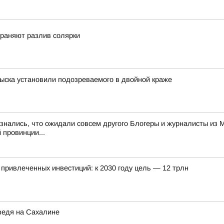
траняют разлив солярки
ыска установили подозреваемого в двойной краже
знались, что ожидали совсем другого Блогеры и журналисты из 
 провинции...
привлеченных инвестиций: к 2030 году цель — 12 трлн
дведя на Сахалине