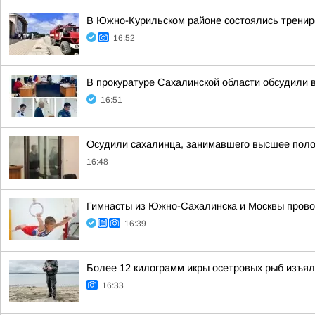
В Южно-Курильском районе состоялись трениро
16:52
В прокуратуре Сахалинской области обсудили 
16:51
Осудили сахалинца, занимавшего высшее поло
16:48
Гимнасты из Южно-Сахалинска и Москвы прово
16:39
Более 12 килограмм икры осетровых рыб изъял
16:33