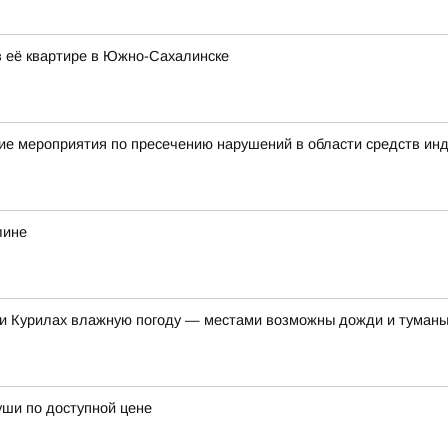
в её квартире в Южно-Сахалинске
ие мероприятия по пресечению нарушений в области средств ин
лине
и Курилах влажную погоду — местами возможны дожди и туман
уши по доступной цене