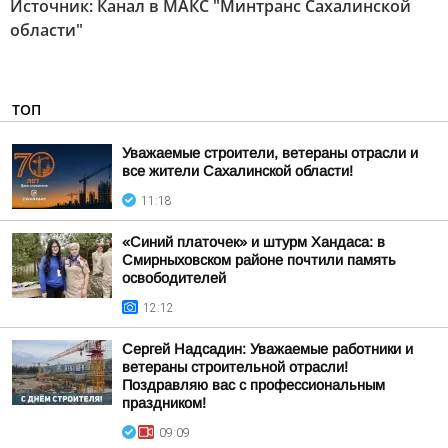
Источник:
Канал в МАКС "Минтранс Сахалинской
области"
ТОП
Уважаемые строители, ветераны отрасли и
все жители Сахалинской области!
11:18
«Синий платочек» и штурм Хандаса: в
Смирныховском районе почтили память
освободителей
12:12
Сергей Надсадин: Уважаемые работники и
ветераны строительной отрасли!
Поздравляю вас с профессиональным
праздником!
09:09