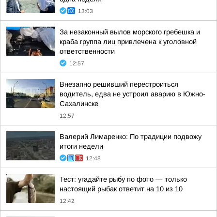
13:03
За незаконный вылов морского гребешка и
краба группа лиц привлечена к уголовной
ответственности
12:57
Внезапно решивший перестроиться
водитель, едва не устроил аварию в Южно-
Сахалинске
12:57
Валерий Лимаренко: По традиции подвожу
итоги недели
12:48
Тест: угадайте рыбу по фото — только
настоящий рыбак ответит на 10 из 10
12:42