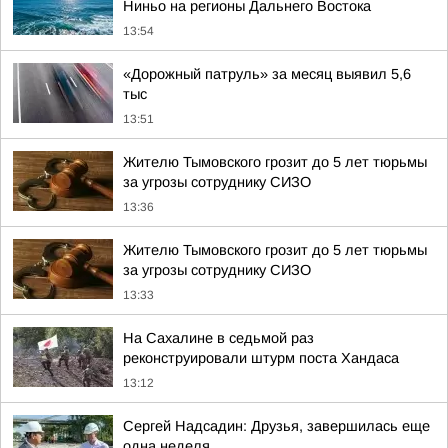
Ниньо на регионы Дальнего Востока
13:54
«Дорожный патруль» за месяц выявил 5,6
тыс
13:51
Жителю Тымовского грозит до 5 лет тюрьмы
за угрозы сотруднику СИЗО
13:36
Жителю Тымовского грозит до 5 лет тюрьмы
за угрозы сотруднику СИЗО
13:33
На Сахалине в седьмой раз
реконструировали штурм поста Хандаса
13:12
Сергей Надсадин: Друзья, завершилась еще
одна неделя