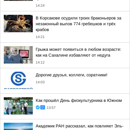
14:24
В Корсакове осудили троих браконьеров за
незаконный вылов 774 гребешков и трёх
крабов
14:21
Грыжа может появиться в любом возрасте:
как на Сахалине избавляют от недуга
14:12
Дорогие друзья, коллеги, соратники!
14:03
Как прошёл День физкультурника в Южном
13:57
Академик РАН рассказал, как повлияет Эль-