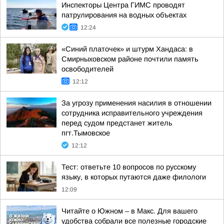
Инспекторы Центра ГИМС проводят
патрулирования на водных объектах
12:24
«Синий платочек» и штурм Хандаса: в
Смирныховском районе почтили память
освободителей
12:12
За угрозу применения насилия в отношении
сотрудника исправительного учреждения
перед судом предстанет житель
пгт.Тымовское
12:12
Тест: ответьте 10 вопросов по русскому
языку, в которых путаются даже филологи
12:09
Читайте о Южном – в Макс. Для вашего
удобства собрали все полезные городские