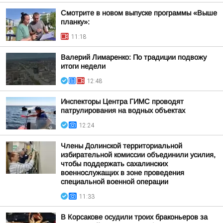
Смотрите в новом выпуске программы «Выше
планку»:
11:18
Валерий Лимаренко: По традиции подвожу
итоги недели
12:48
Инспекторы Центра ГИМС проводят
патрулирования на водных объектах
12:24
Члены Долинской территориальной
избирательной комиссии объединили усилия,
чтобы поддержать сахалинских
военнослужащих в зоне проведения
специальной военной операции
11:33
В Корсакове осудили троих браконьеров за