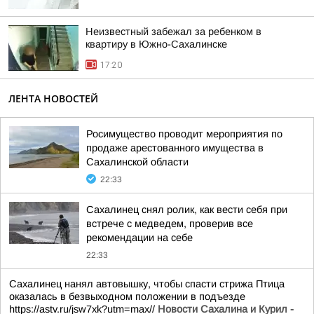
Неизвестный забежал за ребенком в
квартиру в Южно-Сахалинске
17:20
ЛЕНТА НОВОСТЕЙ
Росимущество проводит мероприятия по
продаже арестованного имущества в
Сахалинской области
22:33
Сахалинец снял ролик, как вести себя при
встрече с медведем, проверив все
рекомендации на себе
22:33
Сахалинец нанял автовышку, чтобы спасти стрижа Птица
оказалась в безвыходном положении в подъезде
https://astv.ru/jsw7xk?utm=max//
Новости Сахалина и Курил -