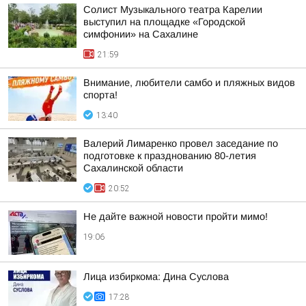
Солист Музыкального театра Карелии
выступил на площадке «Городской
симфонии» на Сахалине
21:59
Внимание, любители самбо и пляжных видов
спорта!
13:40
Валерий Лимаренко провел заседание по
подготовке к празднованию 80-летия
Сахалинской области
20:52
Не дайте важной новости пройти мимо!
19:06
Лица избиркома: Дина Суслова
17:28