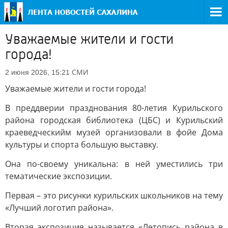
Уважаемые жители и гости
города!
СМИ
2 июня 2026, 15:21
Уважаемые жители и гости города!
В преддверии празднования 80-летия Курильского
района городская библиотека (ЦБС) и Курильский
краеведческийм музей организовали в фойе Дома
культуры и спорта большую выставку.
Она по-своему уникальна: в ней уместились три
тематические экспозиции.
Первая – это рисунки курильских школьников на тему
«Лучший логотип района».
Вторая экспозиция называется «Летопись района в