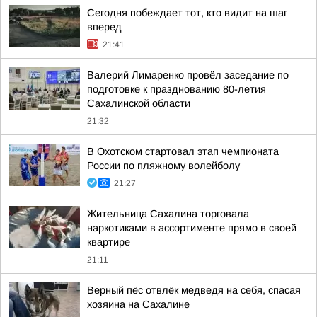
Сегодня побеждает тот, кто видит на шаг
вперед
21:41
Валерий Лимаренко провёл заседание по
подготовке к празднованию 80-летия
Сахалинской области
21:32
В Охотском стартовал этап чемпионата
России по пляжному волейболу
21:27
Жительница Сахалина торговала
наркотиками в ассортименте прямо в своей
квартире
21:11
Верный пёс отвлёк медведя на себя, спасая
хозяина на Сахалине