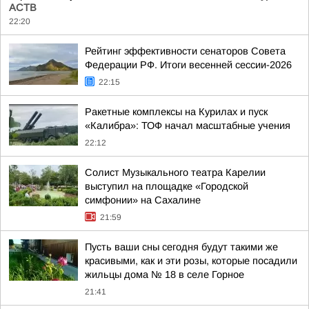
АСТВ
22:20
Рейтинг эффективности сенаторов Совета
Федерации РФ. Итоги весенней сессии-2026
22:15
Ракетные комплексы на Курилах и пуск
«Калибра»: ТОФ начал масштабные учения
22:12
Солист Музыкального театра Карелии
выступил на площадке «Городской
симфонии» на Сахалине
21:59
Пусть ваши сны сегодня будут такими же
красивыми, как и эти розы, которые посадили
жильцы дома № 18 в селе Горное
21:41