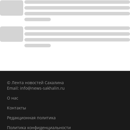
© Лента новостей Сахалина
Email:
info@news-sakhalin.ru
О нас
Контакты
Редакционная политика
Политика конфиденциальности