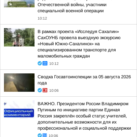
Отечественной войны, участники
специальной военной операции
10:12
В рамках проекта «Исследуя Сахалин»
СахОУНБ провела выездную экскурсию
«Новый Южно-Сахалинск» на
специализированном транспорте для
маломобильных граждан
10:12
Сводка Госавтоинспекции за 05 августа 2026
года
10:06
ВАЖНО. Президентом России Владимиром
Путиным по инициативе партии Единая
Россия закреплён особый статус учителей,
дополнительные возможности для их
профессиональной и социальной поддержки
10:06