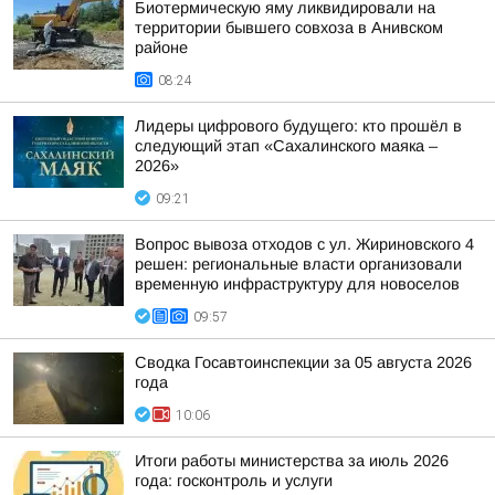
Биотермическую яму ликвидировали на
территории бывшего совхоза в Анивском
районе
08:24
Лидеры цифрового будущего: кто прошёл в
следующий этап «Сахалинского маяка –
2026»
09:21
Вопрос вывоза отходов с ул. Жириновского 4
решен: региональные власти организовали
временную инфраструктуру для новоселов
09:57
Сводка Госавтоинспекции за 05 августа 2026
года
10:06
Итоги работы министерства за июль 2026
года: госконтроль и услуги