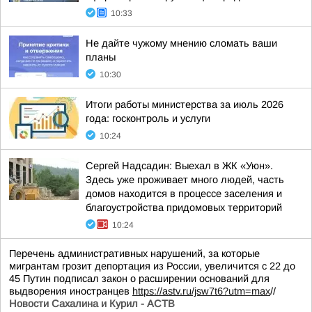
10:33
Не дайте чужому мнению сломать ваши
планы
10:30
Итоги работы министерства за июль 2026
года: госконтроль и услуги
10:24
Сергей Надсадин: Выехал в ЖК «Уюн».
Здесь уже проживает много людей, часть
домов находится в процессе заселения и
благоустройства придомовых территорий
10:24
Перечень административных нарушений, за которые
мигрантам грозит депортация из России, увеличится с 22 до
45 Путин подписал закон о расширении оснований для
выдворения иностранцев
https://astv.ru/jsw7t6?utm=max
//
Новости Сахалина и Курил - АСТВ