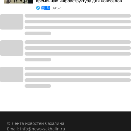
временную инфраструктуру для новоселов
09:57
© Лента новостей Сахалина
Email:
info@news-sakhalin.ru