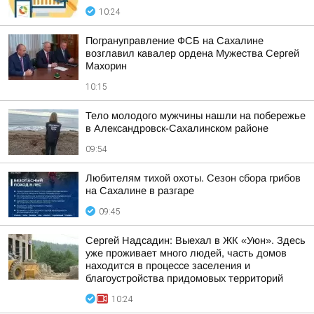
10:24
Погрануправление ФСБ на Сахалине
возглавил кавалер ордена Мужества Сергей
Махорин
10:15
Тело молодого мужчины нашли на побережье
в Александровск-Сахалинском районе
09:54
Любителям тихой охоты. Сезон сбора грибов
на Сахалине в разгаре
09:45
Сергей Надсадин: Выехал в ЖК «Уюн». Здесь
уже проживает много людей, часть домов
находится в процессе заселения и
благоустройства придомовых территорий
10:24