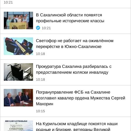
10:21
В Сахалинской области появятся
профильные исторические классы
10:21
Светофор не работает на оживлённом
перекрёстке в Южно-Сахалинске
10:18
Прокуратура Сахалина разбиралась с
предоставлением коляски инвалиду
10:18
Погрануправление ФСБ на Сахалине
возглавил кавалер ордена Мужества Сергей
Махорин
10:15
На Курильском кладбище покоятся наши
родные и близкие, ветераны Великой