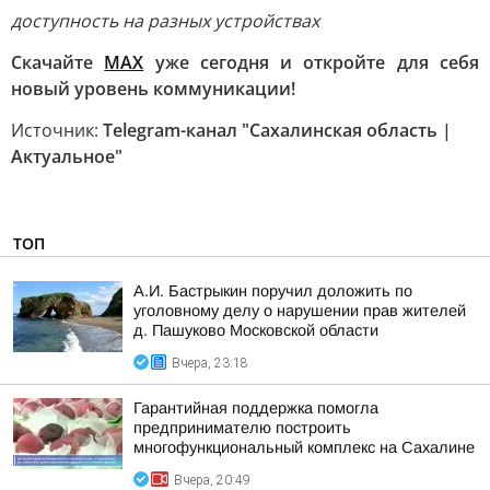
доступность на разных устройствах
Скачайте
MAX
уже сегодня и откройте для себя
новый уровень коммуникации!
Источник:
Telegram-канал "Сахалинская область |
Актуальное"
ТОП
А.И. Бастрыкин поручил доложить по
уголовному делу о нарушении прав жителей
д. Пашуково Московской области
Вчера, 23:18
Гарантийная поддержка помогла
предпринимателю построить
многофункциональный комплекс на Сахалине
Вчера, 20:49