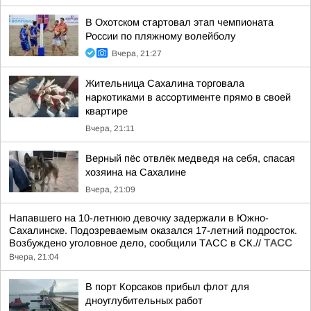
В Охотском стартовал этап чемпионата
России по пляжному волейболу
Вчера, 21:27
Жительница Сахалина торговала
наркотиками в ассортименте прямо в своей
квартире
Вчера, 21:11
Верный пёс отвлёк медведя на себя, спасая
хозяина на Сахалине
Вчера, 21:09
Напавшего на 10-летнюю девочку задержали в Южно-
Сахалинске. Подозреваемым оказался 17-летний подросток.
Возбуждено уголовное дело, сообщили ТАСС в СК.//
ТАСС
Вчера, 21:04
В порт Корсаков прибыл флот для
дноуглубительных работ