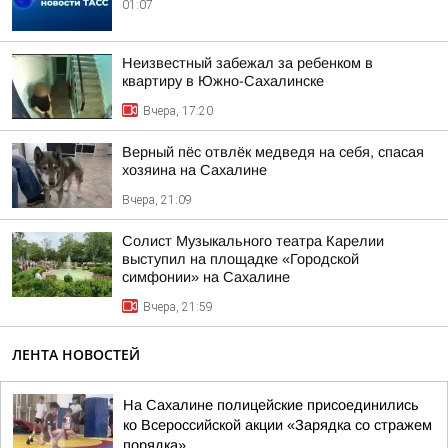
01:07
Неизвестный забежал за ребенком в
квартиру в Южно-Сахалинске
Вчера, 17:20
Верный пёс отвлёк медведя на себя, спасая
хозяина на Сахалине
Вчера, 21:09
Солист Музыкального театра Карелии
выступил на площадке «Городской
симфонии» на Сахалине
Вчера, 21:59
ЛЕНТА НОВОСТЕЙ
На Сахалине полицейские присоединились
ко Всероссийской акции «Зарядка со стражем
порядка»