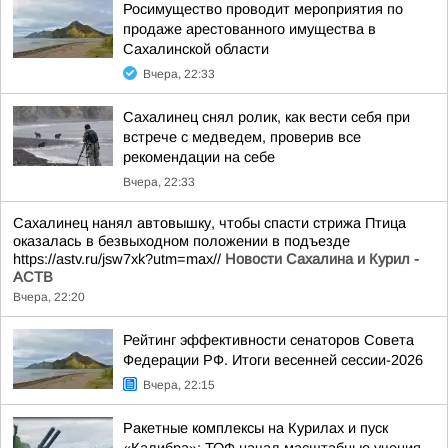
Росимущество проводит мероприятия по
продаже арестованного имущества в
Сахалинской области
Вчера, 22:33
Сахалинец снял ролик, как вести себя при
встрече с медведем, проверив все
рекомендации на себе
Вчера, 22:33
Сахалинец нанял автовышку, чтобы спасти стрижа Птица
оказалась в безвыходном положении в подъезде
https://astv.ru/jsw7xk?utm=max//
Новости Сахалина и Курил -
АСТВ
Вчера, 22:20
Рейтинг эффективности сенаторов Совета
Федерации РФ. Итоги весенней сессии-2026
Вчера, 22:15
Ракетные комплексы на Курилах и пуск