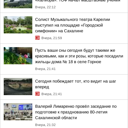
«Калибра»: ТОФ начал масштабные учения
Вчера, 22:12
Солист Музыкального театра Карелии
выступил на площадке «Городской
симфонии» на Сахалине
Вчера, 21:59
Пусть ваши сны сегодня будут такими же
красивыми, как и эти розы, которые посадили
жильцы дома № 18 в селе Горное
Вчера, 21:41
Сегодня побеждает тот, кто видит на шаг
вперед
Вчера, 21:41
Валерий Лимаренко провёл заседание по
подготовке к празднованию 80-летия
Сахалинской области
Вчера, 21:32