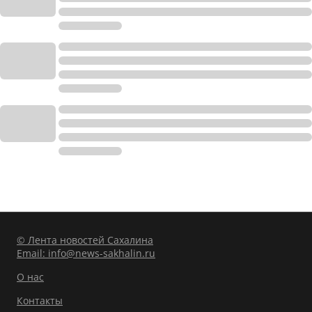
© Лента новостей Сахалина
Email:
info@news-sakhalin.ru
О нас
Контакты