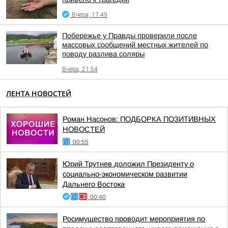
Вчера, 17:49
Побережье у Правды проверили после
массовых сообщений местных жителей по
поводу разлива соляры
Вчера, 21:54
ЛЕНТА НОВОСТЕЙ
Роман Насонов: ПОДБОРКА ПОЗИТИВНЫХ
НОВОСТЕЙ
00:55
Юрий Трутнев доложил Президенту о
социально-экономическом развитии
Дальнего Востока
00:40
Росимущество проводит мероприятия по