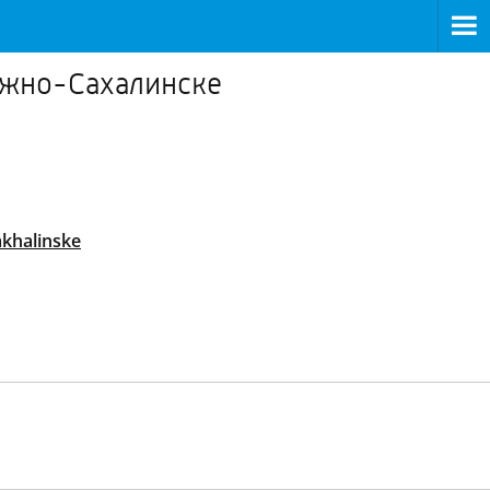
Южно-Сахалинске
akhalinske