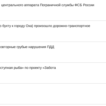
 центрального аппарата Пограничной службы ФСБ России
-ю бухту к городу Оха) произошло дорожно-транспортное
 повторные грубые нарушения ПДД
ступная рыба» по проекту «Забота