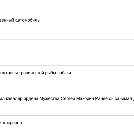
твенный автомобиль
полтонны тропической рыбы-собаки
ил кавалер ордена Мужества Сергей Махорин Ранее он занимал
и досрочно