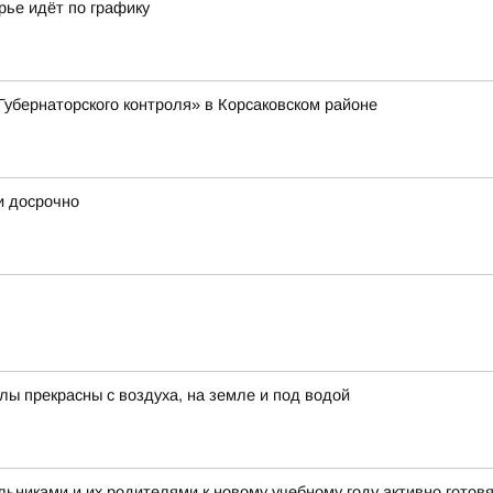
рье идёт по графику
Губернаторского контроля» в Корсаковском районе
и досрочно
лы прекрасны с воздуха, на земле и под водой
льниками и их родителями к новому учебному году активно готовя