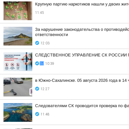
Крупную партию наркотиков нашли у двоих жи
11:45
За нарушение законодательства о противодейс
ответственности
12:03
СЛЕДСТВЕННОЕ УПРАВЛЕНИЕ СК РОССИИ 
10:39
в Южно-Сахалинске. 05 августа 2026 года в 1
12:27
Следователями СК проводится проверка по фа
11:48