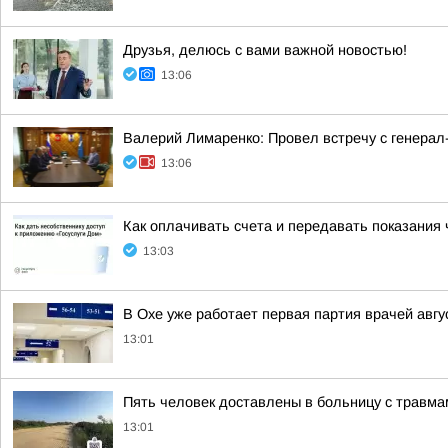
Друзья, делюсь с вами важной новостью!
13:06
Валерий Лимаренко: Провел встречу с генера
13:06
Как оплачивать счета и передавать показания 
13:03
В Охе уже работает первая партия врачей авг
13:01
Пять человек доставлены в больницу с травм
13:01