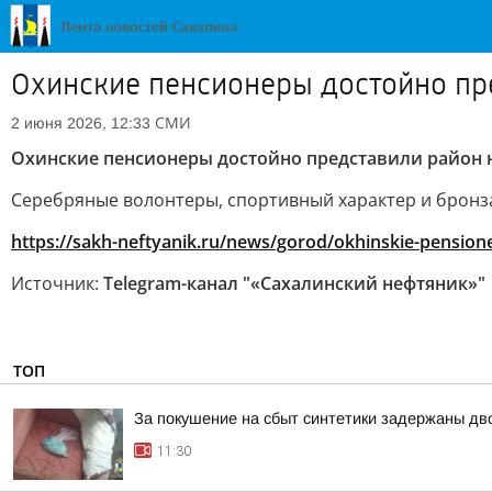
Охинские пенсионеры достойно пр
СМИ
2 июня 2026, 12:33
Охинские пенсионеры достойно представили район 
Серебряные волонтеры, спортивный характер и бронз
https://sakh-neftyanik.ru/news/gorod/okhinskie-pension
Источник:
Telegram-канал "«Сахалинский нефтяник»"
ТОП
За покушение на сбыт синтетики задержаны д
11:30