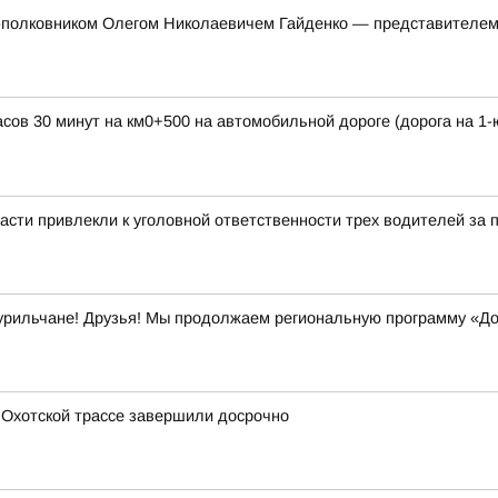
л-полковником Олегом Николаевичем Гайденко — представителем
часов 30 минут на км0+500 на автомобильной дороге (дорога на 1
асти привлекли к уголовной ответственности трех водителей за
урильчане! Друзья! Мы продолжаем региональную программу «До
 Охотской трассе завершили досрочно