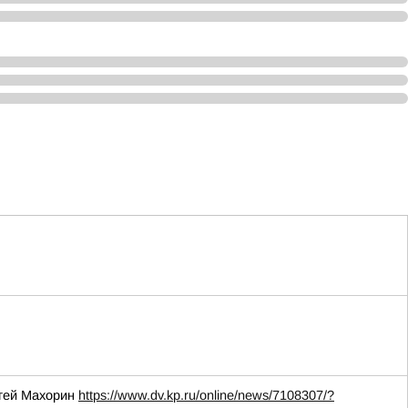
ргей Махорин
https://www.dv.kp.ru/online/news/7108307/?