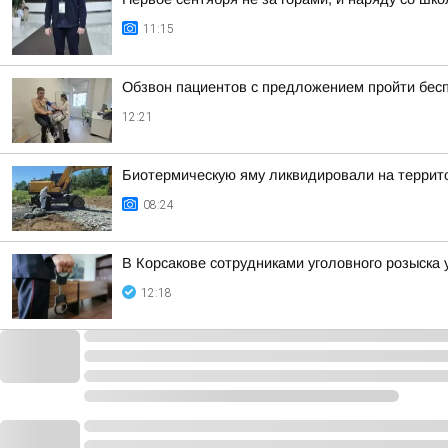
11:15
Обзвон пациентов с предложением пройти бес
12:21
Биотермическую яму ликвидировали на террит
08:24
В Корсакове сотрудниками уголовного розыска
12:18