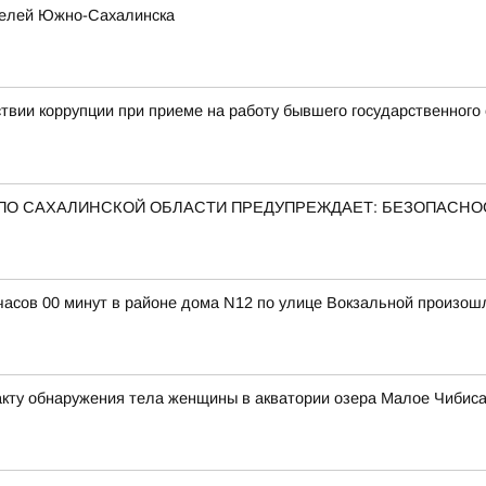
телей Южно-Сахалинска
твии коррупции при приеме на работу бывшего государственного
ПО САХАЛИНСКОЙ ОБЛАСТИ ПРЕДУПРЕЖДАЕТ: БЕЗОПАСНО
4 часов 00 минут в районе дома N12 по улице Вокзальной произо
кту обнаружения тела женщины в акватории озера Малое Чибиса