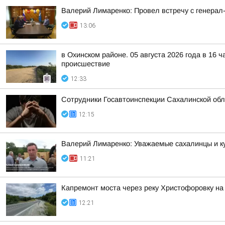
Валерий Лимаренко: Провел встречу с генера
13:06
в Охинском районе. 05 августа 2026 года в 16 
происшествие
12:33
Сотрудники Госавтоинспекции Сахалинской обл
12:15
Валерий Лимаренко: Уважаемые сахалинцы и к
11:21
Капремонт моста через реку Христофоровку на
12:21