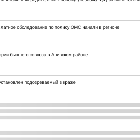
платное обследование по полису ОМС начали в регионе
ории бывшего совхоза в Анивском районе
 установлен подозреваемый в краже