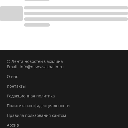
© Лента новостей Сахалина
Email:
info@news-sakhalin.ru
О нас
Контакты
Редакционная политика
Политика конфиденциальности
Правила пользования сайтом
Архив