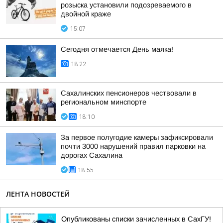
розыска установили подозреваемого в
двойной краже
15:07
Сегодня отмечается День маяка!
18:22
Сахалинских пенсионеров чествовали в
региональном минспорте
18:10
За первое полугодие камеры зафиксировали
почти 3000 нарушений правил парковки на
дорогах Сахалина
18:55
ЛЕНТА НОВОСТЕЙ
Опубликованы списки зачисленных в СахГУ!