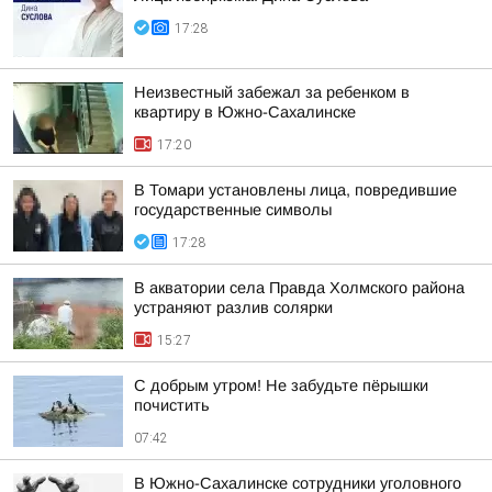
17:28
Неизвестный забежал за ребенком в
квартиру в Южно-Сахалинске
17:20
В Томари установлены лица, повредившие
государственные символы
17:28
В акватории села Правда Холмского района
устраняют разлив солярки
15:27
С добрым утром! Не забудьте пёрышки
почистить
07:42
В Южно-Сахалинске сотрудники уголовного