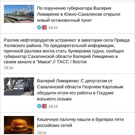
По поручению губернатора Валерия
Лимаренко в Южно-Сахалинске открыли
новый остановочный пункт
18:22
Разлив нефтепродуктов устраняют в акватории села Правда
Холмского района. По предварительной информации,
причиной разлива могла стать бункеровка судна, сообщил
губернатор Сахалинской области Валерий Лимаренко в
своем канале в "Максе".//
ТАСС / Восток
18:16
Валерий Лимаренко: С депутатом от
Сахалинской области Георгием Карловым
обсудили итоги его работы в Госдуме
восьмого созыва
18:16
Кишечную палочку нашли в бургерах пяти
российских сетей
18:10