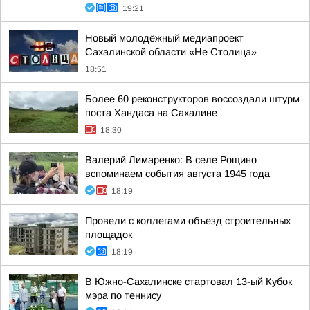
19:21
Новый молодёжный медиапроект
Сахалинской области «Не Столица»
18:51
Более 60 реконструкторов воссоздали штурм
поста Хандаса на Сахалине
18:30
Валерий Лимаренко: В селе Рощино
вспоминаем события августа 1945 года
18:19
Провели с коллегами объезд строительных
площадок
18:19
В Южно-Сахалинске стартовал 13-ый Кубок
мэра по теннису