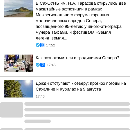
В СахОУНБ им. Н.А. Тарасова открылись две
масштабные экспозиции в рамках
Межрегионального форума коренных
малочисленных народов Севера,
посвящённого 95-летию учёного-этнографа
Чунера Таксами, и фестиваля «Земля
легенд, земля...
17:52
Как познакомиться с традициями Севера?
17:46
Дожди отступают к северу: прогноз погоды на
Сахалине и Курилах на 9 августа
17:46