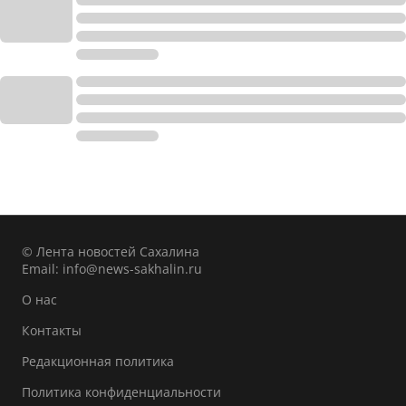
© Лента новостей Сахалина
Email:
info@news-sakhalin.ru
О нас
Контакты
Редакционная политика
Политика конфиденциальности