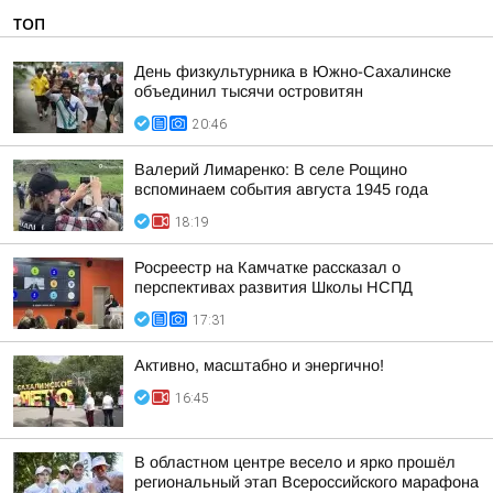
ТОП
День физкультурника в Южно-Сахалинске
объединил тысячи островитян
20:46
Валерий Лимаренко: В селе Рощино
вспоминаем события августа 1945 года
18:19
Росреестр на Камчатке рассказал о
перспективах развития Школы НСПД
17:31
Активно, масштабно и энергично!
16:45
В областном центре весело и ярко прошёл
региональный этап Всероссийского марафона