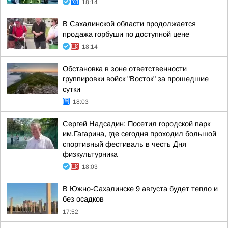
18:14
В Сахалинской области продолжается
продажа горбуши по доступной цене
18:14
Обстановка в зоне ответственности
группировки войск "Восток" за прошедшие
сутки
18:03
Сергей Надсадин: Посетил городской парк
им.Гагарина, где сегодня проходил большой
спортивный фестиваль в честь Дня
физкультурника
18:03
В Южно-Сахалинске 9 августа будет тепло и
без осадков
17:52