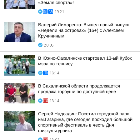
«Земля спорта»!
19:21
Валерий Лимаренко: Вышел новый выпуск
«Недели на островах» (16+) с Алексеем
Кручининым
20:08
В Южно-Сахалинске стартовал 13-ый Кубок
мэра по теннису
18:14
В Сахалинской области продолжается
продажа горбуши по доступной цене
18:14
Сергей Надсадин: Посетил городской парк
им.Гагарина, где сегодня проходил большой
спортивный фестиваль в честь Дня
физкультурника