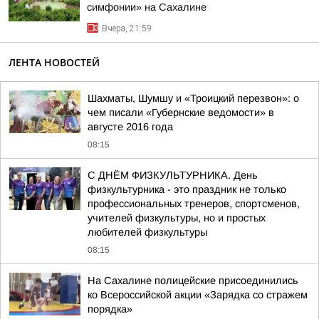
симфонии» на Сахалине
Вчера, 21:59
ЛЕНТА НОВОСТЕЙ
Шахматы, Шумшу и «Троицкий перезвон»: о
чем писали «Губернские ведомости» в
августе 2016 года
08:15
С ДНЁМ ФИЗКУЛЬТУРНИКА. День
физкультурника - это праздник не только
профессиональных тренеров, спортсменов,
учителей физкультуры, но и простых
любителей физкультуры
08:15
На Сахалине полицейские присоединились
ко Всероссийской акции «Зарядка со стражем
порядка»