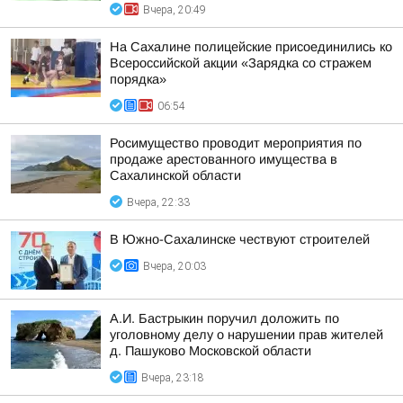
Вчера, 20:49
На Сахалине полицейские присоединились ко
Всероссийской акции «Зарядка со стражем
порядка»
06:54
Росимущество проводит мероприятия по
продаже арестованного имущества в
Сахалинской области
Вчера, 22:33
В Южно-Сахалинске чествуют строителей
Вчера, 20:03
А.И. Бастрыкин поручил доложить по
уголовному делу о нарушении прав жителей
д. Пашуково Московской области
Вчера, 23:18