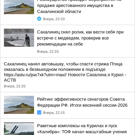
продаже арестованного имущества в
Сахалинской области
Вчера, 22:33
Сахалинец снял ролик, как вести себя при
встрече с медведем, проверив все
рекомендации на себе
Вчера, 22:33
Сахалинец нанял автовышку, чтобы спасти стрижа Птица
оказалась в безвыходном положении в подъезде
https://astv.ru/jsw7xk?utm=max//
Новости Сахалина и Курил -
АСТВ
Вчера, 22:20
Рейтинг эффективности сенаторов Совета
Федерации РФ. Итоги весенней сессии-2026
Вчера, 22:15
Ракетные комплексы на Курилах и пуск
«Калибра»: ТОФ начал масштабные учения