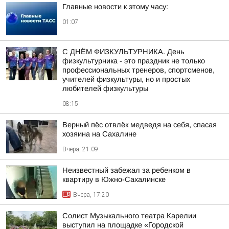
Главные новости к этому часу:
01:07
С ДНЁМ ФИЗКУЛЬТУРНИКА. День
физкультурника - это праздник не только
профессиональных тренеров, спортсменов,
учителей физкультуры, но и простых
любителей физкультуры
08:15
Верный пёс отвлёк медведя на себя, спасая
хозяина на Сахалине
Вчера, 21:09
Неизвестный забежал за ребенком в
квартиру в Южно-Сахалинске
Вчера, 17:20
Солист Музыкального театра Карелии
выступил на площадке «Городской