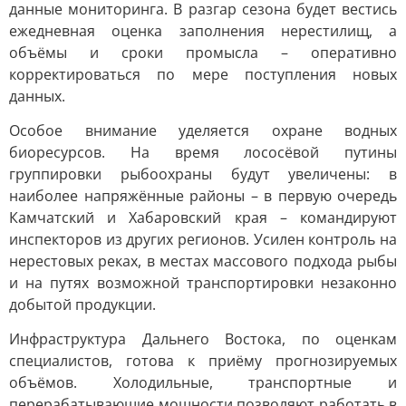
данные мониторинга. В разгар сезона будет вестись
ежедневная оценка заполнения нерестилищ, а
объёмы и сроки промысла – оперативно
корректироваться по мере поступления новых
данных.
Особое внимание уделяется охране водных
биоресурсов. На время лососёвой путины
группировки рыбоохраны будут увеличены: в
наиболее напряжённые районы – в первую очередь
Камчатский и Хабаровский края – командируют
инспекторов из других регионов. Усилен контроль на
нерестовых реках, в местах массового подхода рыбы
и на путях возможной транспортировки незаконно
добытой продукции.
Инфраструктура Дальнего Востока, по оценкам
специалистов, готова к приёму прогнозируемых
объёмов. Холодильные, транспортные и
перерабатывающие мощности позволяют работать в