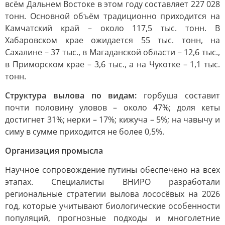
всём Дальнем Востоке в этом году составляет 227 028
тонн. Основной объём традиционно приходится на
Камчатский край – около 117,5 тыс. тонн. В
Хабаровском крае ожидается 55 тыс. тонн, на
Сахалине – 37 тыс., в Магаданской области – 12,6 тыс.,
в Приморском крае – 3,6 тыс., а на Чукотке – 1,1 тыс.
тонн.
Структура вылова по видам:
горбуша составит
почти половину уловов – около 47%; доля кеты
достигнет 31%; нерки – 17%; кижуча – 5%; на чавычу и
симу в сумме приходится не более 0,5%.
Организация промысла
Научное сопровождение путины обеспечено на всех
этапах. Специалисты ВНИРО разработали
региональные стратегии вылова лососёвых на 2026
год, которые учитывают биологические особенности
популяций, прогнозные подходы и многолетние