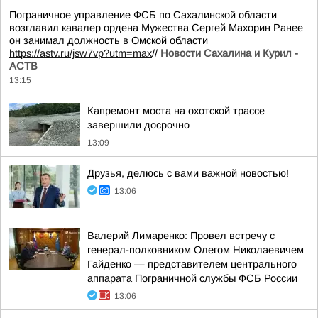
Пограничное управление ФСБ по Сахалинской области
возглавил кавалер ордена Мужества Сергей Махорин Ранее
он занимал должность в Омской области
https://astv.ru/jsw7vp?utm=max
//
Новости Сахалина и Курил -
АСТВ
13:15
Капремонт моста на охотской трассе
завершили досрочно
13:09
Друзья, делюсь с вами важной новостью!
13:06
Валерий Лимаренко: Провел встречу с
генерал-полковником Олегом Николаевичем
Гайденко — представителем центрального
аппарата Пограничной службы ФСБ России
13:06