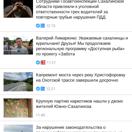
Сотрудники Госавтоинспекции Сахалинской
области привлекли к уголовной
ответственности трех водителей за
повторные грубые нарушения ПДД
12:15
Валерий Лимаренко: Уважаемые сахалинцы и
курильчане! Друзья! Мы продолжаем
региональную программу «Доступная рыба»
по проекту «Забота
11:21
Капремонт моста через реку Христофоровку
на Охотской трассе завершили досрочно
12:21
Крупную партию наркотиков нашли у двоих
жителей Южно-Сахалинска
11:45
За нарушение законодательства о