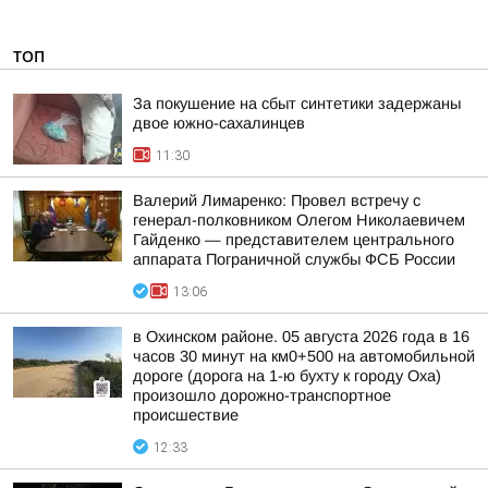
ТОП
За покушение на сбыт синтетики задержаны
двое южно-сахалинцев
11:30
Валерий Лимаренко: Провел встречу с
генерал-полковником Олегом Николаевичем
Гайденко — представителем центрального
аппарата Пограничной службы ФСБ России
13:06
в Охинском районе. 05 августа 2026 года в 16
часов 30 минут на км0+500 на автомобильной
дороге (дорога на 1-ю бухту к городу Оха)
произошло дорожно-транспортное
происшествие
12:33