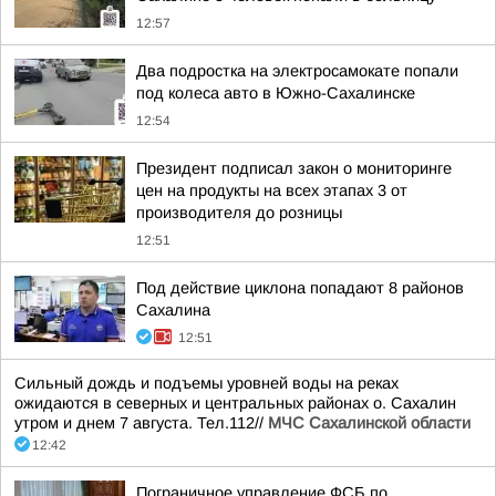
12:57
Два подростка на электросамокате попали
под колеса авто в Южно-Сахалинске
12:54
Президент подписал закон о мониторинге
цен на продукты на всех этапах 3 от
производителя до розницы
12:51
Под действие циклона попадают 8 районов
Сахалина
12:51
Сильный дождь и подъемы уровней воды на реках
ожидаются в северных и центральных районах о. Сахалин
утром и днем 7 августа. Тел.112//
МЧС Сахалинской области
12:42
Пограничное управление ФСБ по