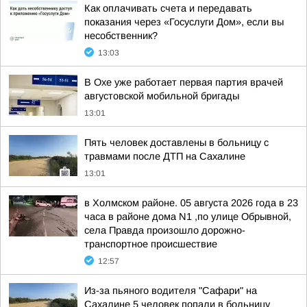
Как оплачивать счета и передавать
показания через «Госуслуги Дом», если вы
несобственник?
13:03
В Охе уже работает первая партия врачей
августовской мобильной бригады
13:01
Пять человек доставлены в больницу с
травмами после ДТП на Сахалине
13:01
в Холмском районе. 05 августа 2026 года в 23
часа в районе дома N1 ,по улице Обрывной,
села Правда произошло дорожно-
транспортное происшествие
12:57
Из-за пьяного водителя "Сафари" на
Сахалине 5 человек попали в больницу