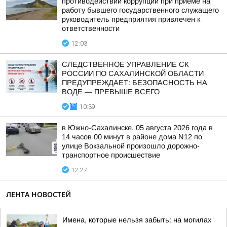
противодействии коррупции при приеме на
работу бывшего государственного служащего
руководитель предприятия привлечен к
ответственности
12:03
СЛЕДСТВЕННОЕ УПРАВЛЕНИЕ СК
РОССИИ ПО САХАЛИНСКОЙ ОБЛАСТИ
ПРЕДУПРЕЖДАЕТ: БЕЗОПАСНОСТЬ НА
ВОДЕ — ПРЕВЫШЕ ВСЕГО
10:39
в Южно-Сахалинске. 05 августа 2026 года в
14 часов 00 минут в районе дома N12 по
улице Вокзальной произошло дорожно-
транспортное происшествие
12:27
ЛЕНТА НОВОСТЕЙ
Имена, которые нельзя забыть: на могилах