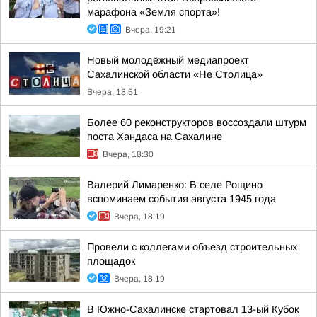
марафона «Земля спорта»!
Вчера, 19:21
Новый молодёжный медиапроект
Сахалинской области «Не Столица»
Вчера, 18:51
Более 60 реконструкторов воссоздали штурм
поста Хандаса на Сахалине
Вчера, 18:30
Валерий Лимаренко: В селе Рощино
вспоминаем события августа 1945 года
Вчера, 18:19
Провели с коллегами объезд строительных
площадок
Вчера, 18:19
В Южно-Сахалинске стартовал 13-ый Кубок