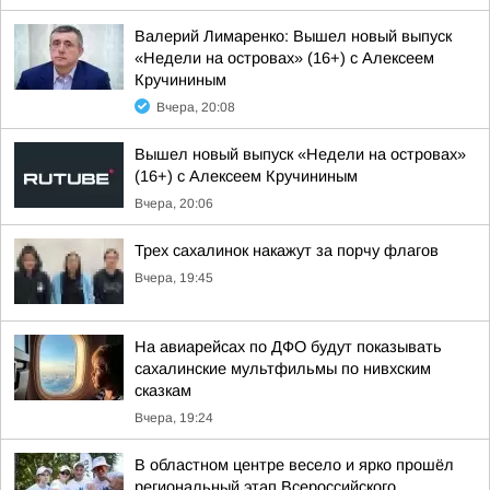
Валерий Лимаренко: Вышел новый выпуск
«Недели на островах» (16+) с Алексеем
Кручининым
Вчера, 20:08
Вышел новый выпуск «Недели на островах»
(16+) с Алексеем Кручининым
Вчера, 20:06
Трех сахалинок накажут за порчу флагов
Вчера, 19:45
На авиарейсах по ДФО будут показывать
сахалинские мультфильмы по нивхским
сказкам
Вчера, 19:24
В областном центре весело и ярко прошёл
региональный этап Всероссийского