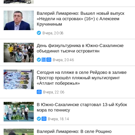
Валерий Лимаренко: Вышел новый выпуск
«Недели на островах» (16+) с Алексеем
Кручининым
Вчера, 20:08
День физкультурника в Южно-Сахалинске
объединил тысячи островитян
Вчера, 20:46
Сегодня на пляже в селе Рейдово в заливе
Простор прошёл пляжный мультиспринт
«Атлант побережья»
Вчера, 22:06
В Южно-Сахалинске стартовал 13-ый Кубок
мэра по теннису
Вчера, 18:14
Валерий Лимаренко: В селе Рощино