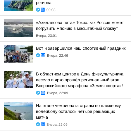
региона
00:08
«Ахиллесова пята» Токио: как Россия может
погрузить Японию в масштабный блэкаут
Вчера, 23:01
Вот и завершился наш спортивный праздник
Вчера, 22:46
В областном центре в День физкультурника
весело и ярко прошёл региональный этап
Всероссийского марафона «Земля спорта»!
Вчера, 22:09
На этапе чемпионата страны по пляжному
волейболу осталось четыре решающих
матча
Вчера, 22:09