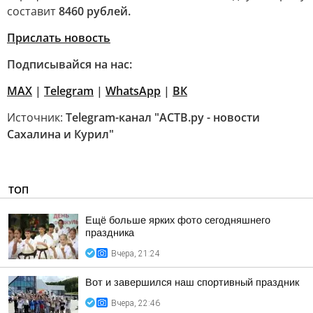
составит
8460 рублей.
Прислать новость
Подписывайся на нас:
MAX
|
Telegram
|
WhatsApp
|
ВК
Источник:
Telegram-канал "АСТВ.ру - новости
Сахалина и Курил"
ТОП
Ещё больше ярких фото сегодняшнего
праздника
Вчера, 21:24
Вот и завершился наш спортивный праздник
Вчера, 22:46