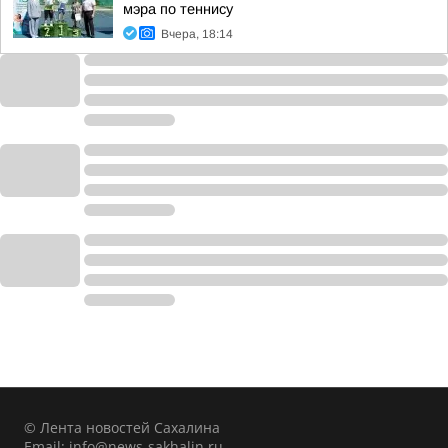
мэра по теннису
Вчера, 18:14
© Лента новостей Сахалина
Email:
info@news-sakhalin.ru