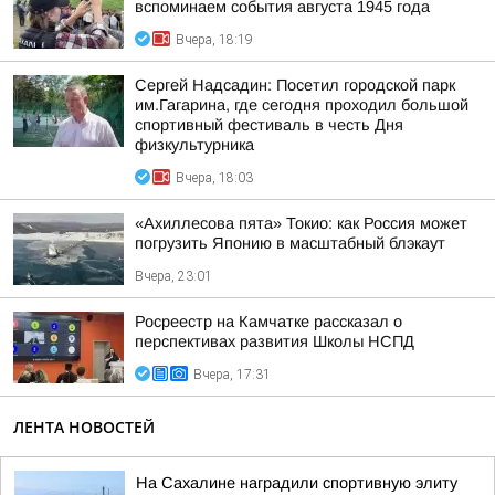
вспоминаем события августа 1945 года
Вчера, 18:19
Сергей Надсадин: Посетил городской парк
им.Гагарина, где сегодня проходил большой
спортивный фестиваль в честь Дня
физкультурника
Вчера, 18:03
«Ахиллесова пята» Токио: как Россия может
погрузить Японию в масштабный блэкаут
Вчера, 23:01
Росреестр на Камчатке рассказал о
перспективах развития Школы НСПД
Вчера, 17:31
ЛЕНТА НОВОСТЕЙ
На Сахалине наградили спортивную элиту