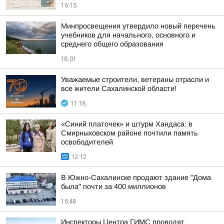
16:13
Минпросвещения утвердило новый перечень
учебников для начального, основного и
среднего общего образования
18:01
Уважаемые строители, ветераны отрасли и
все жители Сахалинской области!
11:18
«Синий платочек» и штурм Хандаса: в
Смирныховском районе почтили память
освободителей
12:12
В Южно-Сахалинске продают здание "Дома
была" почти за 400 миллионов
16:48
Инспекторы Центра ГИМС проводят