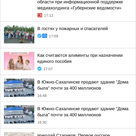
области при информационной поддержке
медиахолдинга «Губернские ведомости»
17:12
В гостях у пожарных и спасателей
17:09
Как считаются алименты при назначении
единого пособия
17:07
В Южно-Сахалинске продают здание "Дома
была" почти за 400 миллионов
16:48
В Южно-Сахалинске продают здание "Дома
была" почти за 400 миллионов
16:30
Николай Стариков: Первое русское