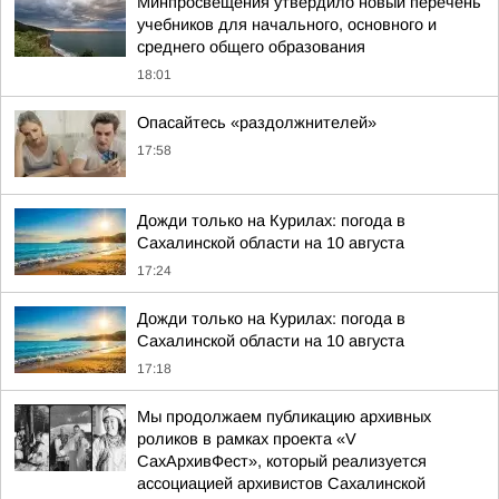
Минпросвещения утвердило новый перечень
учебников для начального, основного и
среднего общего образования
18:01
Опасайтесь «раздолжнителей»
17:58
Дожди только на Курилах: погода в
Сахалинской области на 10 августа
17:24
Дожди только на Курилах: погода в
Сахалинской области на 10 августа
17:18
Мы продолжаем публикацию архивных
роликов в рамках проекта «V
СахАрхивФест», который реализуется
ассоциацией архивистов Сахалинской