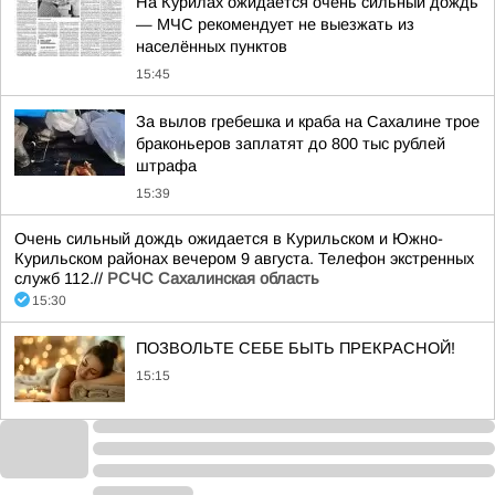
На Курилах ожидается очень сильный дождь
— МЧС рекомендует не выезжать из
населённых пунктов
15:45
За вылов гребешка и краба на Сахалине трое
браконьеров заплатят до 800 тыс рублей
штрафа
15:39
Очень сильный дождь ожидается в Курильском и Южно-
Курильском районах вечером 9 августа. Телефон экстренных
служб 112.//
РСЧС Сахалинская область
15:30
ПОЗВОЛЬТЕ СЕБЕ БЫТЬ ПРЕКРАСНОЙ!
15:15