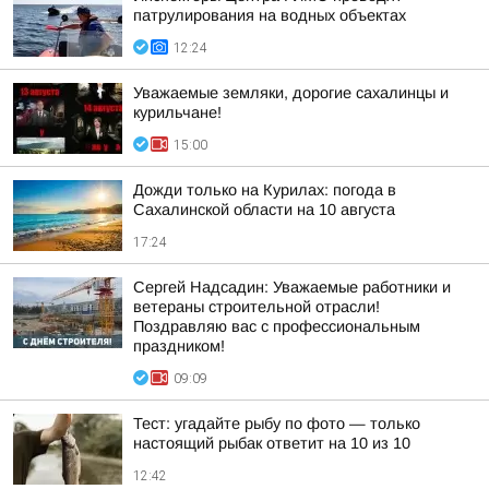
патрулирования на водных объектах
12:24
Уважаемые земляки, дорогие сахалинцы и
курильчане!
15:00
Дожди только на Курилах: погода в
Сахалинской области на 10 августа
17:24
Сергей Надсадин: Уважаемые работники и
ветераны строительной отрасли!
Поздравляю вас с профессиональным
праздником!
09:09
Тест: угадайте рыбу по фото — только
настоящий рыбак ответит на 10 из 10
12:42