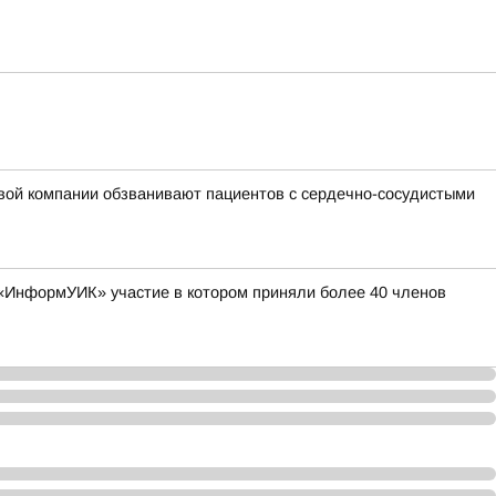
овой компании обзванивают пациентов с сердечно-сосудистыми
е «ИнформУИК» участие в котором приняли более 40 членов