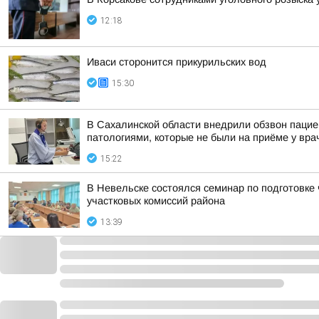
12:18
Иваси сторонится прикурильских вод
15:30
В Сахалинской области внедрили обзвон пацие
патологиями, которые не были на приёме у вра
15:22
В Невельске состоялся семинар по подготовке
участковых комиссий района
13:39