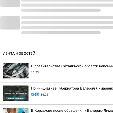
ЛЕНТА НОВОСТЕЙ
В правительстве Сахалинской области напомни
16:23
По инициативе Губернатора Валерия Лимаренко
16:23
В Корсакове после обращения к Валерию Лима