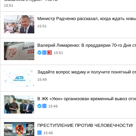
15:51
Министр Радченко рассказал, когда ждать нов
15:51
Валерий Лимаренко: В преддверии 70-го Дня с
15:51
Задайте вопрос медику и получите понятный о
15:49
В ЖК «Уюн» организован временный вывоз отх
15:49
ПРЕСТУПЛЕНИЕ ПРОТИВ ЧЕЛОВЕЧНОСТИ!
15:48