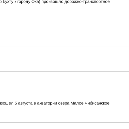
-ю бухту к городу Оха) произошло дорожно-транспортное
изошел 5 августа в акватории озера Малое Чибисанское