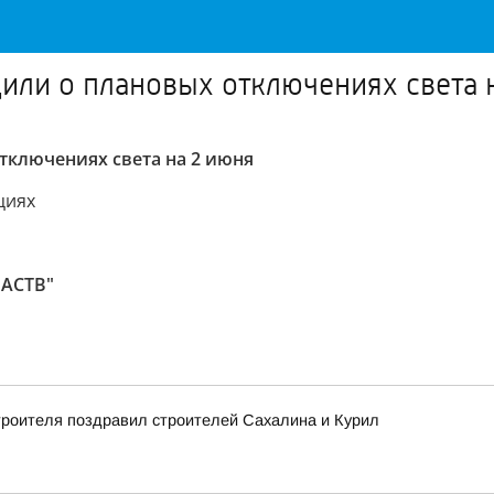
или о плановых отключениях света 
тключениях света на 2 июня
циях
 АСТВ"
троителя поздравил строителей Сахалина и Курил