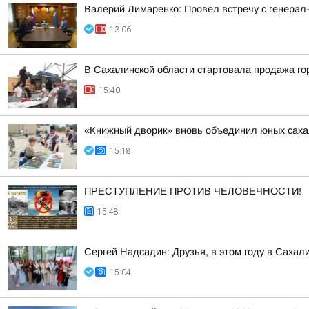
Валерий Лимаренко: Провел встречу с генера
13:06
В Сахалинской области стартовала продажа го
15:40
«Книжный дворик» вновь объединил юных сах
15:18
ПРЕСТУПЛЕНИЕ ПРОТИВ ЧЕЛОВЕЧНОСТИ!
15:48
Сергей Надсадин: Друзья, в этом году в Сахал
15:04