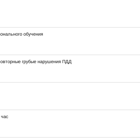
ионального обучения
 повторные грубые нарушения ПДД
 час