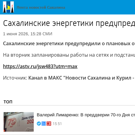
Сахалинские энергетики предупред
СМИ
1 июня 2026, 15:28
Сахалинские энергетики предупредили о плановых о
На вторник запланированы работы на сетях и подстан
https://astv.ru/jsw483?utm=max
Источник:
Канал в МАКС "Новости Сахалина и Курил -
ТОП
Валерий Лимаренко: В преддверии 70-го Дня с
15:51