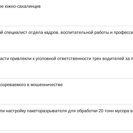
вое южно-сахалинцев
й специалист отдела кадров, воспитательной работы и професс
асти привлекли к уголовной ответственности трех водителей за
дозреваемого в мошенничестве
и настройку пакеторазрывателя для обработки 20 тонн мусора в