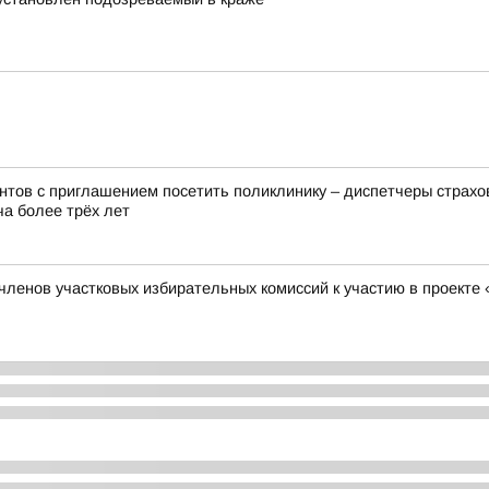
нтов с приглашением посетить поликлинику – диспетчеры страх
ча более трёх лет
 членов участковых избирательных комиссий к участию в проект