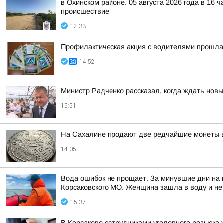
в Охинском районе. 05 августа 2026 года в 16 
происшествие
12:33
Профилактическая акция с водителями прошла
14:52
Министр Радченко рассказал, когда ждать нов
15:51
На Сахалине продают две редчайшие монеты в
14:05
Вода ошибок не прощает. За минувшие дни на в
Корсаковского МО. Женщина зашла в воду и не
15:37
В Корсакове сотрудниками уголовного розыска