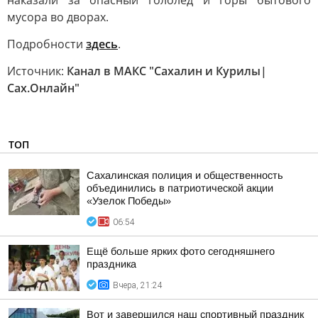
наказали за опасный гололед и горы бытового
мусора во дворах.
Подробности
здесь
.
Источник:
Канал в МАКС "Сахалин и Курилы|
Сах.Онлайн"
ТОП
Сахалинская полиция и общественность
объединились в патриотической акции
«Узелок Победы»
06:54
Ещё больше ярких фото сегодняшнего
праздника
Вчера, 21:24
Вот и завершился наш спортивный праздник