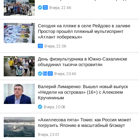
Вчера, 22:46
Сегодня на пляже в селе Рейдово в заливе
Простор прошёл пляжный мультиспринт
«Атлант побережья»
Вчера, 22:06
День физкультурника в Южно-Сахалинске
объединил тысячи островитян
Вчера, 20:46
Валерий Лимаренко: Вышел новый выпуск
«Недели на островах» (16+) с Алексеем
Кручининым
Вчера, 20:08
«Ахиллесова пята» Токио: как Россия может
погрузить Японию в масштабный блэкаут
Вчера, 23:01