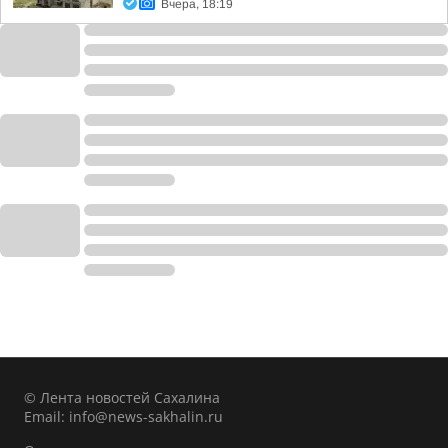
Вчера, 18:19
© Лента новостей Сахалина
Email:
info@news-sakhalin.ru