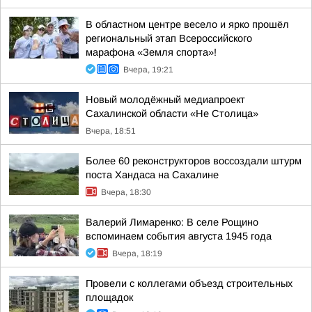
В областном центре весело и ярко прошёл
региональный этап Всероссийского
марафона «Земля спорта»!
Вчера, 19:21
Новый молодёжный медиапроект
Сахалинской области «Не Столица»
Вчера, 18:51
Более 60 реконструкторов воссоздали штурм
поста Хандаса на Сахалине
Вчера, 18:30
Валерий Лимаренко: В селе Рощино
вспоминаем события августа 1945 года
Вчера, 18:19
Провели с коллегами объезд строительных
площадок