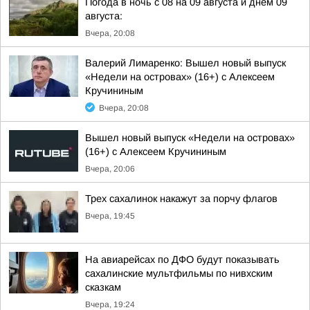
Погода в ночь с 08 на 09 августа и днём 09
августа:
Вчера, 20:08
Валерий Лимаренко: Вышел новый выпуск
«Недели на островах» (16+) с Алексеем
Кручининым
Вчера, 20:08
Вышел новый выпуск «Недели на островах»
(16+) с Алексеем Кручининым
Вчера, 20:06
Трех сахалинок накажут за порчу флагов
Вчера, 19:45
На авиарейсах по ДФО будут показывать
сахалинские мультфильмы по нивхским
сказкам
Вчера, 19:24