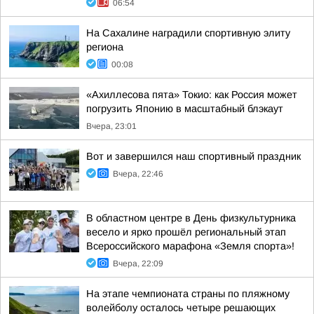
06:54
На Сахалине наградили спортивную элиту
региона
00:08
«Ахиллесова пята» Токио: как Россия может
погрузить Японию в масштабный блэкаут
Вчера, 23:01
Вот и завершился наш спортивный праздник
Вчера, 22:46
В областном центре в День физкультурника
весело и ярко прошёл региональный этап
Всероссийского марафона «Земля спорта»!
Вчера, 22:09
На этапе чемпионата страны по пляжному
волейболу осталось четыре решающих