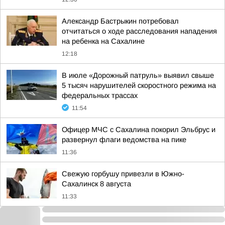
Александр Бастрыкин потребовал
отчитаться о ходе расследования нападения
на ребенка на Сахалине
12:18
В июле «Дорожный патруль» выявил свыше
5 тысяч нарушителей скоростного режима на
федеральных трассах
11:54
Офицер МЧС с Сахалина покорил Эльбрус и
развернул флаги ведомства на пике
11:36
Свежую горбушу привезли в Южно-
Сахалинск 8 августа
11:33