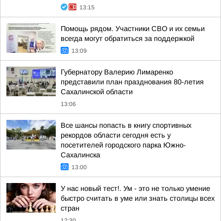
13:15
Помощь рядом. Участники СВО и их семьи
всегда могут обратиться за поддержкой
13:09
Губернатору Валерию Лимаренко
представили план празднования 80-летия
Сахалинской области
13:06
Все шансы попасть в книгу спортивных
рекордов области сегодня есть у
посетителей городского парка Южно-
Сахалинска
13:00
У нас новый тест!. Ум - это не только умение
быстро считать в уме или знать столицы всех
стран
12:30