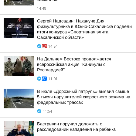
14:48
Сергей Надсадин: Накануне Дня
физкультурника в Южно-Сахалинске подвели
итоги конкурса «Спортивная элита
Сахалинской области»
14:34
На Дальнем Востоке продолжается
всероссийская акция "Каникулы с
Росгвардией"
11:01
В июле «Дорожный патруль» выявил свыше
5 тысяч нарушителей скоростного режима на
федеральных трассах
11:54
Бастрыкин поручил доложить о
расследовании нападения на ребёнка