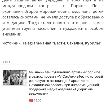
День защиты детей учредили в 1949 году в на
международном конгрессе в Париже. После
окончания Второй мировой войны миллионы детей
остались сиротами, не имели доступа к образованию
и медицине. Тогда стало понятно, что они - самая
уязвимая группа населения и нуждаются в особом
внимании.
Источник:
Telegram-канал "Вести. Сахалин. Курилы"
ТОП
Мы начинаем публикацию архивных роликов
в рамках проекта «V СахАрхивФест», который
реализуется ассоциацией архивистов
Сахалинской области при информационной
поддержке медиахолдинга «Губернские
ведомости»
15:00