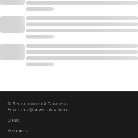
© Лента новостей Сахалина
Email:
info@news-sakhalin.ru
О нас
Контакты