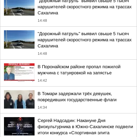
"Дорожный патруль" выявил свыше 5 тысяч
нарушителей скоростного режима на трассах
Сахалина
14:48
"Дорожный патруль" выявил свыше 5 тысяч
нарушителей скоростного режима на трассах
Сахалина
14:48
В Поронайском районе пропал пожилой
мужчина с татуировкой на запястье
14:42
В Томари задержали трёх девушек,
повредивших государственные флаги
14:34
Сергей Надсадин: Накануне Дня
физкультурника в Южно-Сахалинске подвели
итоги конкурса «Спортивная элита