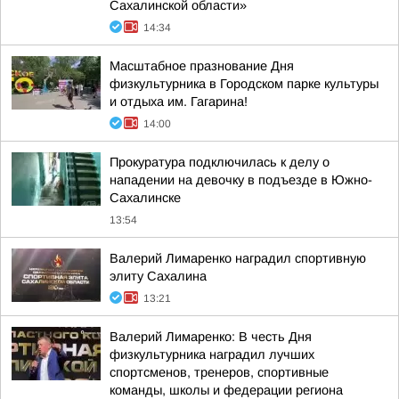
Сахалинской области»
14:34
Масштабное празнование Дня
физкультурника в Городском парке культуры
и отдыха им. Гагарина!
14:00
Прокуратура подключилась к делу о
нападении на девочку в подъезде в Южно-
Сахалинске
13:54
Валерий Лимаренко наградил спортивную
элиту Сахалина
13:21
Валерий Лимаренко: В честь Дня
физкультурника наградил лучших
спортсменов, тренеров, спортивные
команды, школы и федерации региона