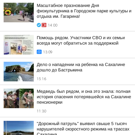
Масштабное празнование Дня
физкультурника в Городском парке культуры и
отдыха им. Гагарина!
14:00
Помощь рядом. Участники СВО и их семьи
всегда могут обратиться за поддержкой
13:09
Дело о нападении на ребенка на Сахалине
дошло до Бастрыкина
15:16
Медведь был рядом, и она это знала: полная
история спасения потерявшейся на Сахалине
пенсионерки
11:30
"Дорожный патруль" выявил свыше 5 тысяч
нарушителей скоростного режима на трассах
Сахалина