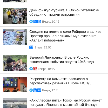
День физкультурника в Южно-Сахалинске
объединил тысячи островитян
Вчера, 20:46
Сегодня на пляже в селе Рейдово в заливе
Простор прошёл пляжный мультиспринт
«Атлант побережья»
Вчера, 22:06
Валерий Лимаренко: В селе Рощино
вспоминаем события августа 1945 года
Вчера, 18:19
Росреестр на Камчатке рассказал о
перспективах развития Школы НСПД
Вчера, 17:31
«Ахиллесова пята» Токио: как Россия может
погрузить Японию в масштабный блэкаут