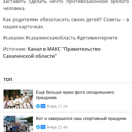
заставить сделать нечто противозаконное зрелого
человека.
Как родителям обезопасить своих детей? Советы – в
наших карточках.
#сахалин #сахалинскаяобласть #детивинтернете
Источник:
Канал в МАКС "Правительство
Сахалинской области"
ТОП
Ещё больше ярких фото сегодняшнего
праздника
Вчера, 21:24
Вот и завершился наш спортивный праздник
Вчера, 22:46