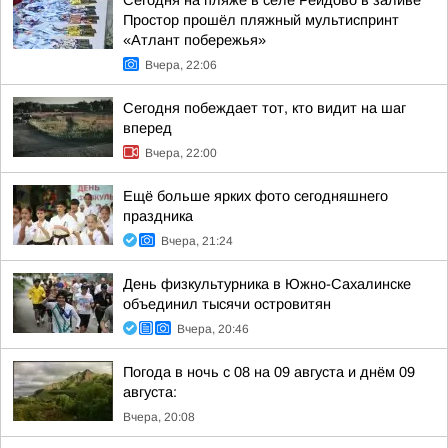
Сегодня на пляже в селе Рейдово в заливе
Простор прошёл пляжный мультиспринт
«Атлант побережья»
Вчера, 22:06
Сегодня побеждает тот, кто видит на шаг
вперед
Вчера, 22:00
Ещё больше ярких фото сегодняшнего
праздника
Вчера, 21:24
День физкультурника в Южно-Сахалинске
объединил тысячи островитян
Вчера, 20:46
Погода в ночь с 08 на 09 августа и днём 09
августа:
Вчера, 20:08