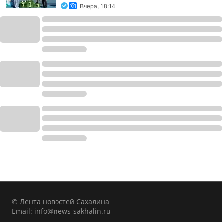
Вчера, 18:14
© Лента новостей Сахалина
Email:
info@news-sakhalin.ru