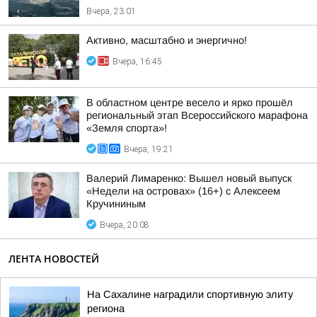
Вчера, 23:01
Активно, масштабно и энергично!
Вчера, 16:45
В областном центре весело и ярко прошёл
региональный этап Всероссийского марафона
«Земля спорта»!
Вчера, 19:21
Валерий Лимаренко: Вышел новый выпуск
«Недели на островах» (16+) с Алексеем
Кручининым
Вчера, 20:08
ЛЕНТА НОВОСТЕЙ
На Сахалине наградили спортивную элиту
региона