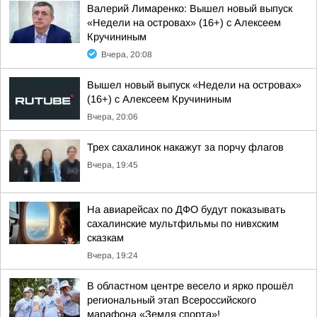
Валерий Лимаренко: Вышел новый выпуск
«Недели на островах» (16+) с Алексеем
Кручининым
Вчера, 20:08
Вышел новый выпуск «Недели на островах»
(16+) с Алексеем Кручининым
Вчера, 20:06
Трех сахалинок накажут за порчу флагов
Вчера, 19:45
На авиарейсах по ДФО будут показывать
сахалинские мультфильмы по нивхским
сказкам
Вчера, 19:24
В областном центре весело и ярко прошёл
региональный этап Всероссийского
марафона «Земля спорта»!