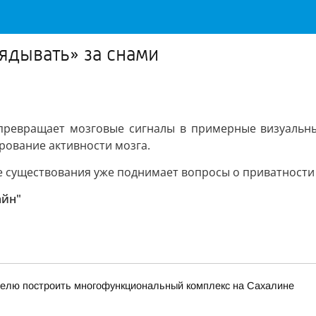
ядывать» за снами
 превращает мозговые сигналы в примерные визуальны
рование активности мозга.
ее существования уже поднимает вопросы о приватности
айн"
елю построить многофункциональный комплекс на Сахалине