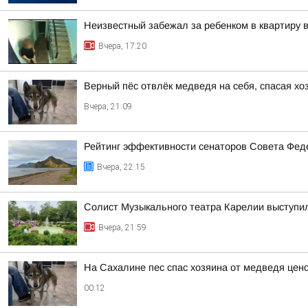
Неизвестный забежал за ребенком в квартиру
Вчера, 17:20
Верный пёс отвлёк медведя на себя, спасая хо
Вчера, 21:09
Рейтинг эффективности сенаторов Совета Феде
Вчера, 22:15
Солист Музыкального театра Карелии выступи
Вчера, 21:59
На Сахалине пес спас хозяина от медведя цен
00:12