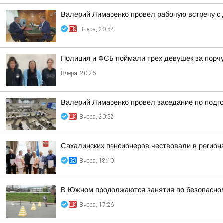
Валерий Лимаренко провел рабочую встречу с
Вчера, 20:52
Полиция и ФСБ поймали трех девушек за порч
Вчера, 20:26
Валерий Лимаренко провел заседание по подго
Вчера, 20:52
Сахалинских пенсионеров чествовали в регио
Вчера, 18:10
В Южном продолжаются занятия по безопасно
Вчера, 17:26