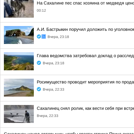
На Сахалине пес спас хозяина от медведя цен
00:12
А.И. Бастрыкин поручил доложить по уголовно
Вчера, 23:18
Глава ведомства затребовал доклад о расслед
Вчера, 23:18
Росимущество проводит мероприятия по прода
Вчера, 22:33
Сахалинец снял ролик, как вести себя при вст
Вчера, 22:33