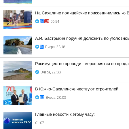
На Сахалине полицейские присоединились ко В
06:54
А.И. Бастрыкин поручил доложить по уголовно
Вчера, 23:18
Росимущество проводит мероприятия по прода
Вчера, 22:33
В Южно-Сахалинске чествуют строителей
Вчера, 20:03
Главные новости к этому часу:
01:07