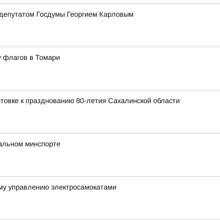
 депутатом Госдумы Георгием Карловым
у флагов в Томари
товке к празднованию 80-летия Сахалинской области
нальном минспорте
му управлению электросамокатами