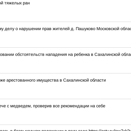
ой тяжелых ран
му делу о нарушении прав жителей д. Пашуково Московской обла
овании обстоятельств нападения на ребенка в Сахалинской обла
же арестованного имущества в Сахалинской области
рече с медведем, проверив все рекомендации на себе