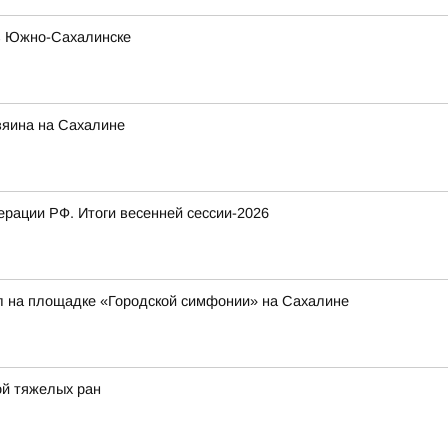
 в Южно-Сахалинске
зяина на Сахалине
рации РФ. Итоги весенней сессии-2026
л на площадке «Городской симфонии» на Сахалине
ой тяжелых ран