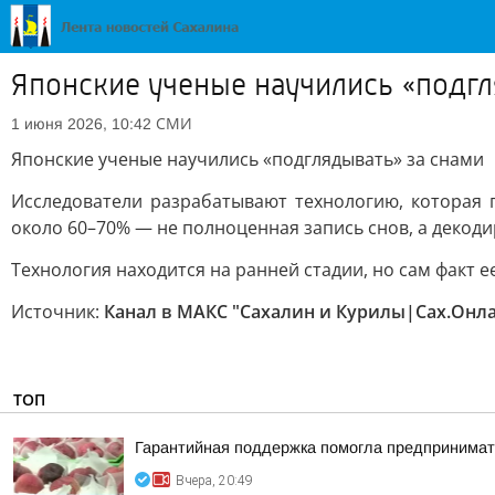
Японские ученые научились «подгл
СМИ
1 июня 2026, 10:42
Японские ученые научились «подглядывать» за снами
Исследователи разрабатывают технологию, которая
около 60–70% — не полноценная запись снов, а декоди
Технология находится на ранней стадии, но сам факт 
Источник:
Канал в МАКС "Сахалин и Курилы|Сах.Онл
ТОП
Гарантийная поддержка помогла предпринимат
Вчера, 20:49