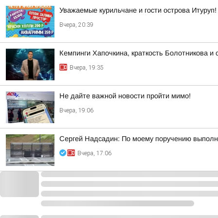
Уважаемые курильчане и гости острова Итуруп!
Вчера, 20:39
Кемпинги Хапочкина, краткость Болотникова и 
Вчера, 19:35
Не дайте важной новости пройти мимо!
Вчера, 19:06
Сергей Надсадин: По моему поручению выполн
Вчера, 17:06