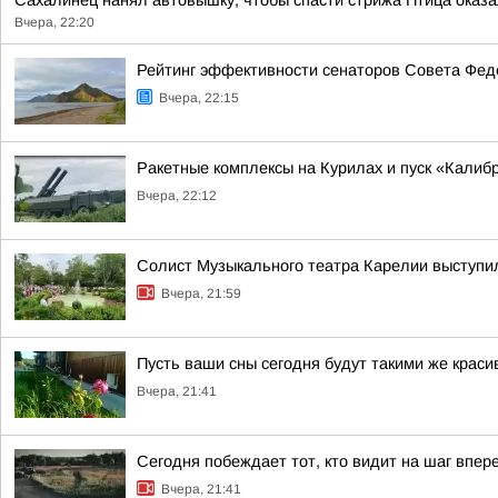
Сахалинец нанял автовышку, чтобы спасти стрижа Птица оказал
Вчера, 22:20
Рейтинг эффективности сенаторов Совета Феде
Вчера, 22:15
Ракетные комплексы на Курилах и пуск «Кали
Вчера, 22:12
Солист Музыкального театра Карелии выступи
Вчера, 21:59
Пусть ваши сны сегодня будут такими же краси
Вчера, 21:41
Сегодня побеждает тот, кто видит на шаг впер
Вчера, 21:41