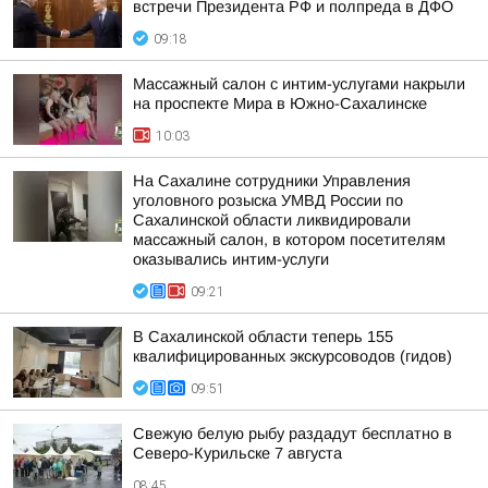
встречи Президента РФ и полпреда в ДФО
09:18
Массажный салон с интим-услугами накрыли
на проспекте Мира в Южно-Сахалинске
10:03
На Сахалине сотрудники Управления
уголовного розыска УМВД России по
Сахалинской области ликвидировали
массажный салон, в котором посетителям
оказывались интим-услуги
09:21
В Сахалинской области теперь 155
квалифицированных экскурсоводов (гидов)
09:51
Свежую белую рыбу раздадут бесплатно в
Северо-Курильске 7 августа
08:45