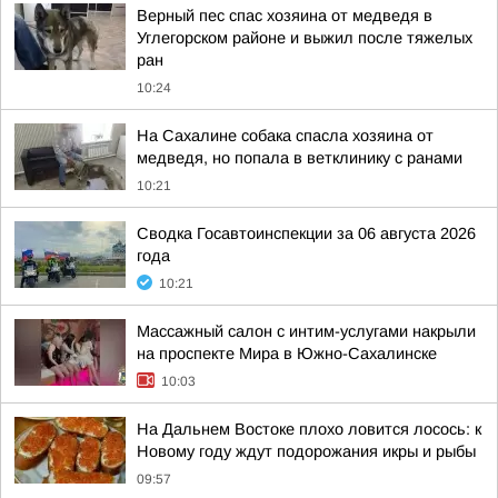
Верный пес спас хозяина от медведя в
Углегорском районе и выжил после тяжелых
ран
10:24
На Сахалине собака спасла хозяина от
медведя, но попала в ветклинику с ранами
10:21
Сводка Госавтоинспекции за 06 августа 2026
года
10:21
Массажный салон с интим-услугами накрыли
на проспекте Мира в Южно-Сахалинске
10:03
На Дальнем Востоке плохо ловится лосось: к
Новому году ждут подорожания икры и рыбы
09:57