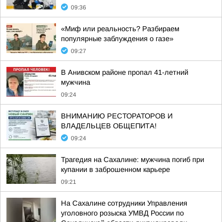
09:36
«Миф или реальность? Разбираем
популярные заблуждения о газе»
09:27
В Анивском районе пропал 41-летний
мужчина
09:24
ВНИМАНИЮ РЕСТОРАТОРОВ И
ВЛАДЕЛЬЦЕВ ОБЩЕПИТА!
09:24
Трагедия на Сахалине: мужчина погиб при
купании в заброшенном карьере
09:21
На Сахалине сотрудники Управления
уголовного розыска УМВД России по