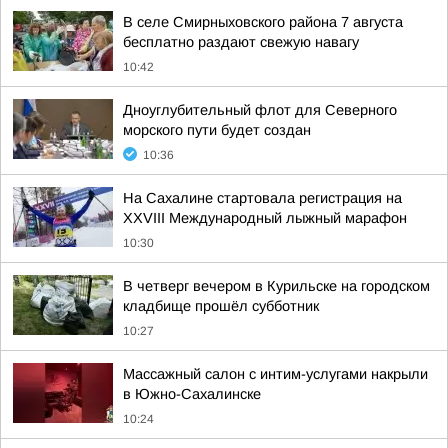
В селе Смирныховского района 7 августа
бесплатно раздают свежую навагу
10:42
Дноуглубительный флот для Северного
морского пути будет создан
10:36
На Сахалине стартовала регистрация на
XXVIII Международный лыжный марафон
10:30
В четверг вечером в Курильске на городском
кладбище прошёл субботник
10:27
Массажный салон с интим-услугами накрыли
в Южно-Сахалинске
10:24