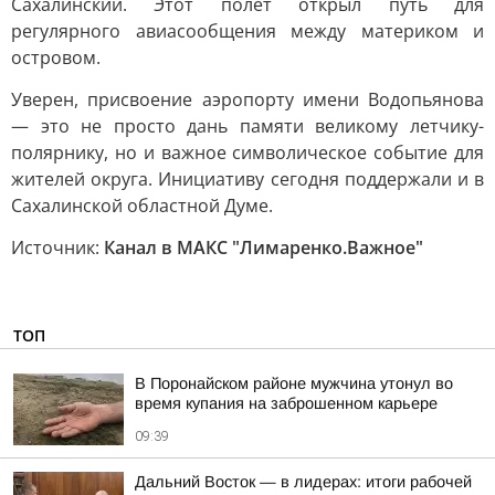
Сахалинский. Этот полет открыл путь для
регулярного авиасообщения между материком и
островом.
Уверен, присвоение аэропорту имени Водопьянова
— это не просто дань памяти великому летчику-
полярнику, но и важное символическое событие для
жителей округа. Инициативу сегодня поддержали и в
Сахалинской областной Думе.
Источник:
Канал в МАКС "Лимаренко.Важное"
ТОП
В Поронайском районе мужчина утонул во
время купания на заброшенном карьере
09:39
Дальний Восток — в лидерах: итоги рабочей