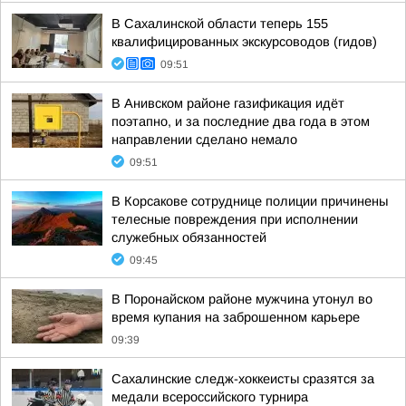
В Сахалинской области теперь 155
квалифицированных экскурсоводов (гидов)
09:51
В Анивском районе газификация идёт
поэтапно, и за последние два года в этом
направлении сделано немало
09:51
В Корсакове сотруднице полиции причинены
телесные повреждения при исполнении
служебных обязанностей
09:45
В Поронайском районе мужчина утонул во
время купания на заброшенном карьере
09:39
Сахалинские следж-хоккеисты сразятся за
медали всероссийского турнира