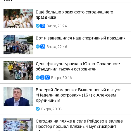
Ещё больше ярких фото сегодняшнего
праздника
Вчера, 21:24
Вот и завершился наш спортивный праздник
Вчера, 22:46
День физкультурника в Южно-Сахалинске
объединил тысячи островитян
Вчера, 20:46
Валерий Лимаренко: Вышел новый выпуск
«Недели на островах» (16+) с Алексеем
Кручининым
Вчера, 20:08
Сегодня на пляже в селе Рейдово в заливе
Простор прошёл пляжный мультиспринт