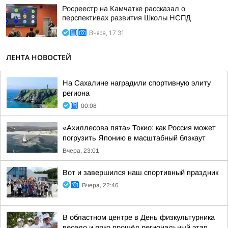
Росреестр на Камчатке рассказал о
перспективах развития Школы НСПД
Вчера, 17:31
ЛЕНТА НОВОСТЕЙ
На Сахалине наградили спортивную элиту
региона
00:08
«Ахиллесова пята» Токио: как Россия может
погрузить Японию в масштабный блэкаут
Вчера, 23:01
Вот и завершился наш спортивный праздник
Вчера, 22:46
В областном центре в День физкультурника
весело и ярко прошёл региональный этап