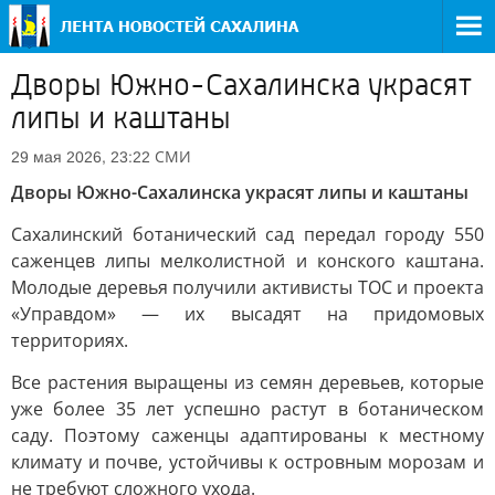
Дворы Южно-Сахалинска украсят
липы и каштаны
СМИ
29 мая 2026, 23:22
Дворы Южно-Сахалинска украсят липы и каштаны
Сахалинский ботанический сад передал городу 550
саженцев липы мелколистной и конского каштана.
Молодые деревья получили активисты ТОС и проекта
«Управдом» — их высадят на придомовых
территориях.
Все растения выращены из семян деревьев, которые
уже более 35 лет успешно растут в ботаническом
саду. Поэтому саженцы адаптированы к местному
климату и почве, устойчивы к островным морозам и
не требуют сложного ухода.