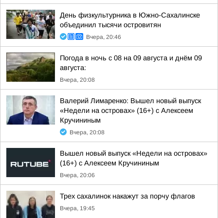
День физкультурника в Южно-Сахалинске
объединил тысячи островитян
Вчера, 20:46
Погода в ночь с 08 на 09 августа и днём 09
августа:
Вчера, 20:08
Валерий Лимаренко: Вышел новый выпуск
«Недели на островах» (16+) с Алексеем
Кручининым
Вчера, 20:08
Вышел новый выпуск «Недели на островах»
(16+) с Алексеем Кручининым
Вчера, 20:06
Трех сахалинок накажут за порчу флагов
Вчера, 19:45