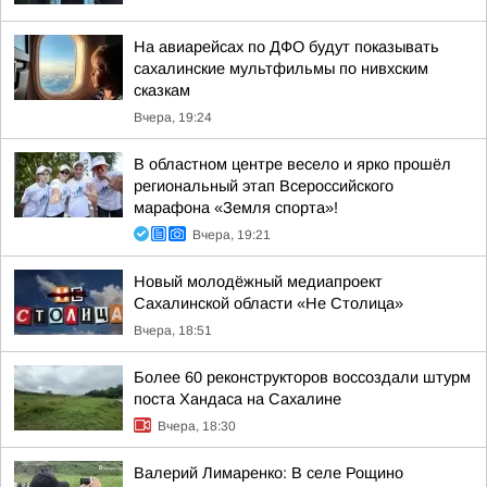
На авиарейсах по ДФО будут показывать
сахалинские мультфильмы по нивхским
сказкам
Вчера, 19:24
В областном центре весело и ярко прошёл
региональный этап Всероссийского
марафона «Земля спорта»!
Вчера, 19:21
Новый молодёжный медиапроект
Сахалинской области «Не Столица»
Вчера, 18:51
Более 60 реконструкторов воссоздали штурм
поста Хандаса на Сахалине
Вчера, 18:30
Валерий Лимаренко: В селе Рощино