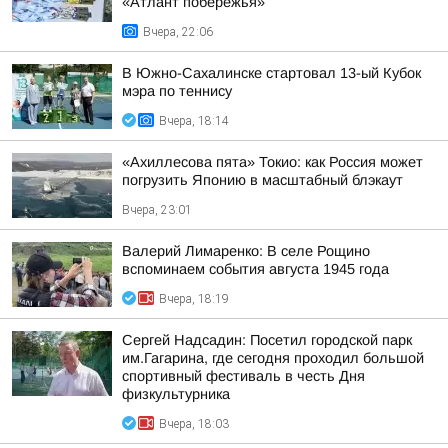
«Атлант побережья»
Вчера, 22:06
В Южно-Сахалинске стартовал 13-ый Кубок
мэра по теннису
Вчера, 18:14
«Ахиллесова пята» Токио: как Россия может
погрузить Японию в масштабный блэкаут
Вчера, 23:01
Валерий Лимаренко: В селе Рощино
вспоминаем события августа 1945 года
Вчера, 18:19
Сергей Надсадин: Посетил городской парк
им.Гагарина, где сегодня проходил большой
спортивный фестиваль в честь Дня
физкультурника
Вчера, 18:03