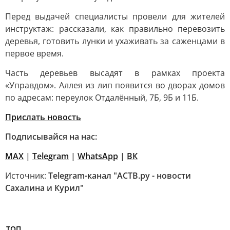
Перед выдачей специалисты провели для жителей
инструктаж: рассказали, как правильно перевозить
деревья, готовить лунки и ухаживать за саженцами в
первое время.
Часть деревьев высадят в рамках проекта
«Управдом». Аллея из лип появится во дворах домов
по адресам: переулок Отдалённый, 7Б, 9Б и 11Б.
Прислать новость
Подписывайся на нас:
MAX
|
Telegram
|
WhatsApp
|
ВК
Источник:
Telegram-канал "АСТВ.ру - новости
Сахалина и Курил"
ТОП