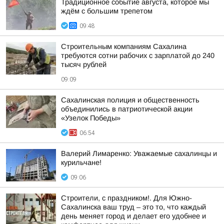
Традиционное событие августа, которое мы
ждём с большим трепетом
09:48
Строительным компаниям Сахалина
требуются сотни рабочих с зарплатой до 240
тысяч рублей
09:09
Сахалинская полиция и общественность
объединились в патриотической акции
«Узелок Победы»
06:54
Валерий Лимаренко: Уважаемые сахалинцы и
курильчане!
09:06
Строители, с праздником!. Для Южно-
Сахалинска ваш труд – это то, что каждый
день меняет город и делает его удобнее и