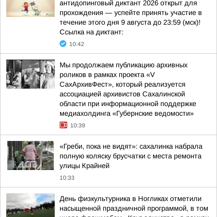
антидопинговый диктант 2026 открыт для
прохождения — успейте принять участие в
течение этого дня 9 августа до 23:59 (мск)!
Ссылка на диктант:
10:42
Мы продолжаем публикацию архивных
роликов в рамках проекта «V
СахАрхивФест», который реализуется
ассоциацией архивистов Сахалинской
области при информационной поддержке
медиахолдинга «Губернские ведомости»
10:39
«Греби, пока не видят»: сахалинка набрала
полную коляску брусчатки с места ремонта
улицы Крайней
10:33
День физкультурника в Ногликах отметили
насыщенной праздничной программой, в том