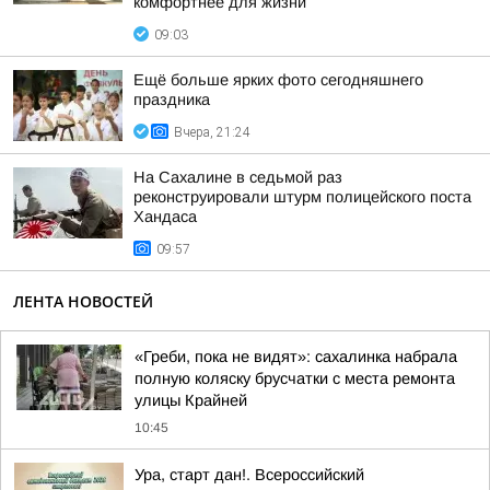
комфортнее для жизни
09:03
Ещё больше ярких фото сегодняшнего
праздника
Вчера, 21:24
На Сахалине в седьмой раз
реконструировали штурм полицейского поста
Хандаса
09:57
ЛЕНТА НОВОСТЕЙ
«Греби, пока не видят»: сахалинка набрала
полную коляску брусчатки с места ремонта
улицы Крайней
10:45
Ура, старт дан!. Всероссийский