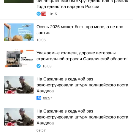
числе флешмобом «Круг единства» в рамках
Года единства народов России
10:15
Осень 2026 может быть про море, а не про
зонтик
10:06
Уважаемые коллеги, дорогие ветераны
строительной отрасли Сахалинской области!
10:03
На Сахалине в седьмой раз
реконструировали штурм полицейского поста
Хандаса
09:57
На Сахалине в седьмой раз
реконструировали штурм полицейского поста
Хандаса
09:57