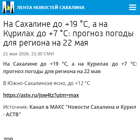
На Сахалине до +19 °C, а на
Курилах до +7 °C: прогноз погоды
для региона на 22 мая
СМИ
21 мая 2026, 21:30
На Сахалине до +19 °C, а на Курилах до +7 °C:
прогноз погоды для региона на 22 мая
В Южно-Сахалинске ясно, до +12 °C
https://astv.ru/jsw4tz?utm=max
Источник:
Канал в МАКС "Новости Сахалина и Курил
- АСТВ"
ТОП