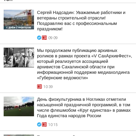
Сергей Надсадин: Уважаемые работники и
ветераны строительной отрасли!
Поздравляю вас с профессиональным
праздником!
09:09
Мы продолжаем публикацию архивных
роликов в рамках проекта «V СахАрхивФест»,
который реализуется ассоциацией
архивистов Сахалинской области при
информационной поддержке медиахолдинга
«Губернские ведомости»
10:39
День физкультурника в Ногликах отметили
насыщенной праздничной программой, в том
числе флешмобом «Круг единства» в рамках
Года единства народов России
10:15