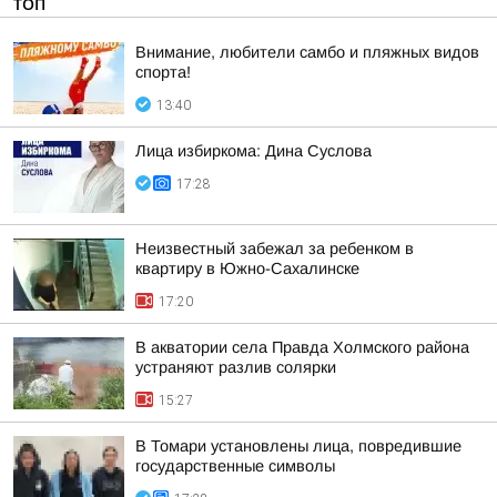
ТОП
Внимание, любители самбо и пляжных видов
спорта!
13:40
Лица избиркома: Дина Суслова
17:28
Неизвестный забежал за ребенком в
квартиру в Южно-Сахалинске
17:20
В акватории села Правда Холмского района
устраняют разлив солярки
15:27
В Томари установлены лица, повредившие
государственные символы