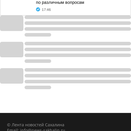
по различным вопросам
17:46
© Лента новостей Сахалина
Email:
info@news-sakhalin.ru