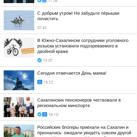
17:28
С добрым утром! Не забудьте пёрышки
почистить
07:42
В Южно-Сахалинске сотрудники уголовного
розыска установили подозреваемого в
двойной краже
15:07
Сегодня отмечается День маяка!
18:22
Сахалинских пенсионеров чествовали в
региональном минспорте
18:10
Российские блогеры приехали на Сахалин и
признались: ожидали увидеть совсем другой