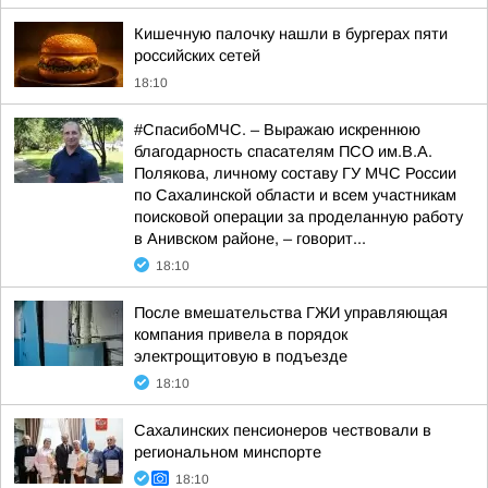
Кишечную палочку нашли в бургерах пяти
российских сетей
18:10
#СпасибоМЧС. – Выражаю искреннюю
благодарность спасателям ПСО им.В.А.
Полякова, личному составу ГУ МЧС России
по Сахалинской области и всем участникам
поисковой операции за проделанную работу
в Анивском районе, – говорит...
18:10
После вмешательства ГЖИ управляющая
компания привела в порядок
электрощитовую в подъезде
18:10
Сахалинских пенсионеров чествовали в
региональном минспорте
18:10