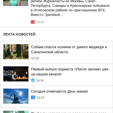
регион Журналисты из Москвы, Санкт-
Петербурга, Самары и Красноярска побывали
в Углегорском районе по приглашению ВГК.
Вместо "далёкой...
16:54
ЛЕНТА НОВОСТЕЙ
Собака спасла хозяина от дикого медведя в
Сахалинской области
18:39
Первый выпуск подкаста «После звонка» уже
на нашем канале!
18:34
Сегодня отмечается День маяка!
18:22