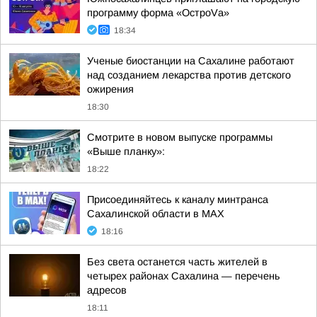
программу форма «ОстроVа»
18:34
Ученые биостанции на Сахалине работают
над созданием лекарства против детского
ожирения
18:30
Смотрите в новом выпуске программы
«Выше планку»:
18:22
Присоединяйтесь к каналу минтранса
Сахалинской области в MAX
18:16
Без света останется часть жителей в
четырех районах Сахалина — перечень
адресов
18:11