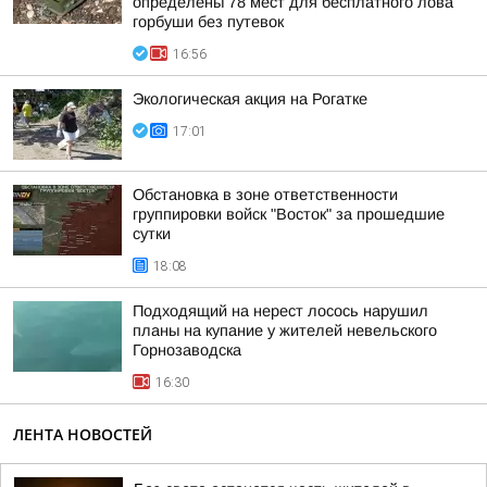
определены 78 мест для бесплатного лова
горбуши без путевок
16:56
Экологическая акция на Рогатке
17:01
Обстановка в зоне ответственности
группировки войск "Восток" за прошедшие
сутки
18:08
Подходящий на нерест лосось нарушил
планы на купание у жителей невельского
Горнозаводска
16:30
ЛЕНТА НОВОСТЕЙ