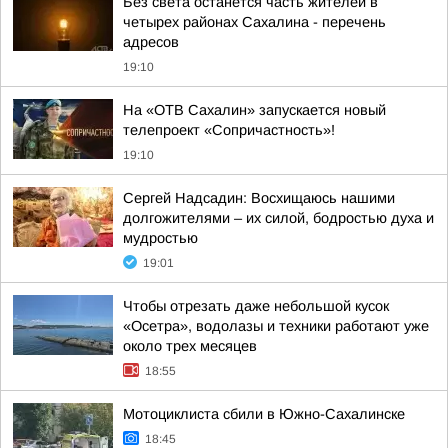
Без света останется часть жителей в
четырех районах Сахалина - перечень
адресов
19:10
На «ОТВ Сахалин» запускается новый
телепроект «Сопричастность»!
19:10
Сергей Надсадин: Восхищаюсь нашими
долгожителями – их силой, бодростью духа и
мудростью
19:01
Чтобы отрезать даже небольшой кусок
«Осетра», водолазы и техники работают уже
около трех месяцев
18:55
Мотоциклиста сбили в Южно-Сахалинске
18:45