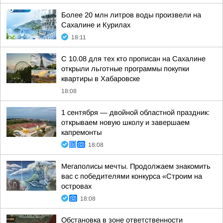
Более 20 млн литров воды произвели на
Сахалине и Курилах
18:11
С 10.08 для тех кто прописан на Сахалине
открыли льготные программы покупки
квартиры в Хабаровске
18:08
1 сентября — двойной областной праздник:
открываем новую школу и завершаем
капремонты
18:08
Мегаполисы мечты. Продолжаем знакомить
вас с победителями конкурса «Строим на
островах
18:08
Обстановка в зоне ответственности