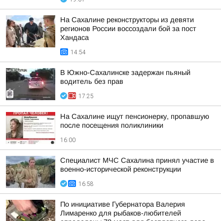
На Сахалине реконструкторы из девяти
регионов России воссоздали бой за пост
Хандаса
14:54
В Южно-Сахалинске задержан пьяный
водитель без прав
17:25
На Сахалине ищут пенсионерку, пропавшую
после посещения поликлиники
16:00
Специалист МЧС Сахалина принял участие в
военно-исторической реконструкции
16:58
По инициативе Губернатора Валерия
Лимаренко для рыбаков-любителей