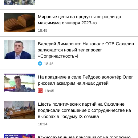
Мировые цены на продукты выросли до
максимума с января 2023-го
18:45
Валерий Лимаренко: На канале ОТВ Сахалин
запускается новый телепроект
«Сопричастность»!
18:45
На празднике в селе Рейдово волонтёр Олег
рисовал аквагрим на лицах детей
18:45
Шесть политических партий на Сахалине
подписали соглашение о сотрудничестве на
выборах в Госдуму IX созыва
18:34
Южносахалинцев приглашают на городскую