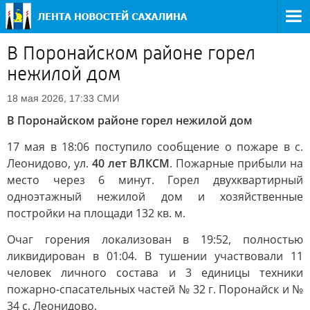
В Поронайском районе горел
нежилой дом
СМИ
18 мая 2026, 17:33
В Поронайском районе горел нежилой дом
17 мая в 18:06 поступило сообщение о пожаре в с.
Леонидово, ул.
40 лет ВЛКСМ
. Пожарные прибыли на
место через 6 минут. Горел двухквартирный
одноэтажный нежилой дом и хозяйственные
постройки на площади 132 кв. м.
Очаг горения локализован в 19:52, полностью
ликвидирован в 01:04. В тушении участвовали 11
человек личного состава и 3 единицы техники
пожарно-спасательных частей № 32 г. Поронайск и №
34 с. Леонидово.