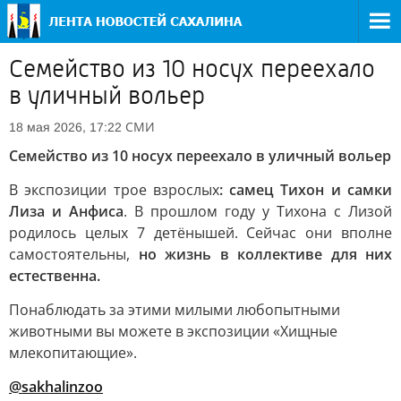
Семейство из 10 носух переехало
в уличный вольер
СМИ
18 мая 2026, 17:22
Семейство из 10 носух переехало в уличный вольер
В экспозиции трое взрослых
: самец Тихон и самки
Лиза и Анфиса
. В прошлом году у Тихона с Лизой
родилось целых 7 детёнышей. Сейчас они вполне
самостоятельны,
но жизнь в коллективе для них
естественна.
Понаблюдать за этими милыми любопытными
животными вы можете в экспозиции «Хищные
млекопитающие».
@sakhalinzoo