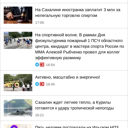
На Сахалине иностранка заплатит 3 млн за
нелегальную торговлю спиртом
17:06
На спортивной волне. В рамках Дня
физкультурника пожарный 1 ПСЧ областного
центра, кандидат в мастера спорта России по
ММА Алексей Рыбченко провел для коллег
эффективную разминку
16:54
Активно, масштабно и энергично!
16:45
Сахалин ждет летнее тепло, а Курилы
готовятся к удару тропической непогоды
16:21
Пять человек пострадали на Ильском НПЗ