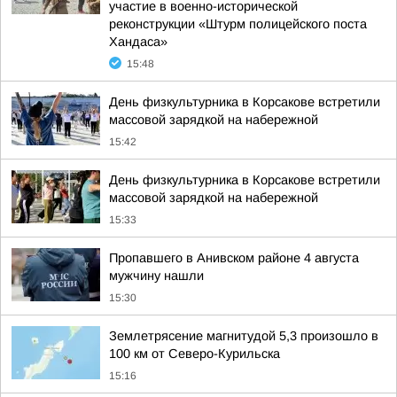
участие в военно-исторической
реконструкции «Штурм полицейского поста
Хандаса»
15:48
День физкультурника в Корсакове встретили
массовой зарядкой на набережной
15:42
День физкультурника в Корсакове встретили
массовой зарядкой на набережной
15:33
Пропавшего в Анивском районе 4 августа
мужчину нашли
15:30
Землетрясение магнитудой 5,3 произошло в
100 км от Северо-Курильска
15:16