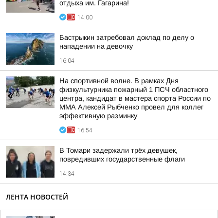
отдыха им. Гагарина!
14:00
Бастрыкин затребовал доклад по делу о
нападении на девочку
16:04
На спортивной волне. В рамках Дня
физкультурника пожарный 1 ПСЧ областного
центра, кандидат в мастера спорта России по
ММА Алексей Рыбченко провел для коллег
эффективную разминку
16:54
В Томари задержали трёх девушек,
повредивших государственные флаги
14:34
ЛЕНТА НОВОСТЕЙ