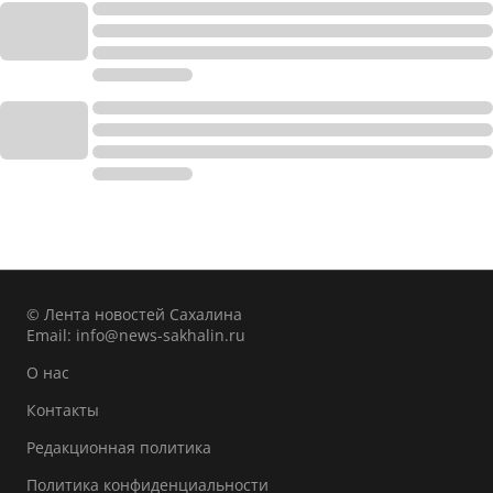
© Лента новостей Сахалина
Email:
info@news-sakhalin.ru
О нас
Контакты
Редакционная политика
Политика конфиденциальности