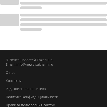
© Лента новостей Сахалина
Email:
info@news-sakhalin.ru
О нас
Контакты
Редакционная политика
Политика конфиденциальности
Правила пользования сайтом