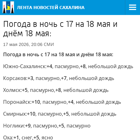
Погода в ночь с 17 на 18 мая и
днём 18 мая:
СМИ
17 мая 2026, 20:06
Погода в ночь с 17 на 18 мая и днём 18 мая:
Южно-Сахалинск:
+4
, пасмурно,
+8
, небольшой дождь
Корсаков:
+3
, пасмурно,
+7
, небольшой дождь
Холмск:
+5
, пасмурно,
+8
, небольшой дождь
Поронайск:
+10
, пасмурно,
+4
, небольшой дождь
Смирных:
+10
, пасмурно,
+5
, небольшой дождь
Ноглики:
+9
, пасмурно,
+5
, пасмурно
Оха:
+1
, снег,
+5
, ясно