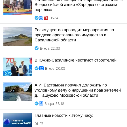
Всероссийской акции «Зарядка со стражем
порядка»
06:54
Росимущество проводит мероприятия по
продаже арестованного имущества в
Сахалинской области
Вчера, 22:33
В Южно-Сахалинске чествуют строителей
Вчера, 20:03
А.И. Бастрыкин поручил доложить по
уголовному делу о нарушении прав жителей
д. Пашуково Московской области
Вчера, 23:18
Главные новости к этому часу:
01:07