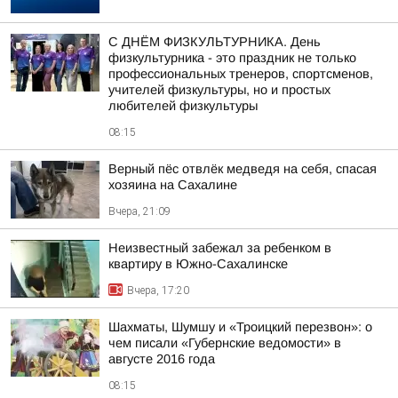
С ДНЁМ ФИЗКУЛЬТУРНИКА. День
физкультурника - это праздник не только
профессиональных тренеров, спортсменов,
учителей физкультуры, но и простых
любителей физкультуры
08:15
Верный пёс отвлёк медведя на себя, спасая
хозяина на Сахалине
Вчера, 21:09
Неизвестный забежал за ребенком в
квартиру в Южно-Сахалинске
Вчера, 17:20
Шахматы, Шумшу и «Троицкий перезвон»: о
чем писали «Губернские ведомости» в
августе 2016 года
08:15