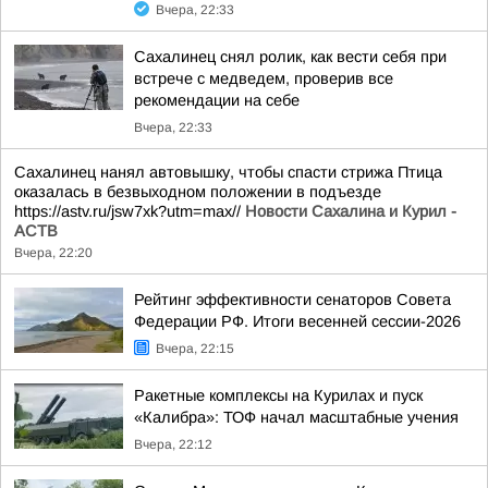
Вчера, 22:33
Сахалинец снял ролик, как вести себя при
встрече с медведем, проверив все
рекомендации на себе
Вчера, 22:33
Сахалинец нанял автовышку, чтобы спасти стрижа Птица
оказалась в безвыходном положении в подъезде
https://astv.ru/jsw7xk?utm=max//
Новости Сахалина и Курил -
АСТВ
Вчера, 22:20
Рейтинг эффективности сенаторов Совета
Федерации РФ. Итоги весенней сессии-2026
Вчера, 22:15
Ракетные комплексы на Курилах и пуск
«Калибра»: ТОФ начал масштабные учения
Вчера, 22:12