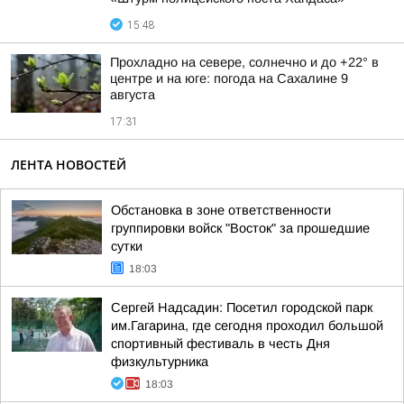
15:48
Прохладно на севере, солнечно и до +22° в
центре и на юге: погода на Сахалине 9
августа
17:31
ЛЕНТА НОВОСТЕЙ
Обстановка в зоне ответственности
группировки войск "Восток" за прошедшие
сутки
18:03
Сергей Надсадин: Посетил городской парк
им.Гагарина, где сегодня проходил большой
спортивный фестиваль в честь Дня
физкультурника
18:03