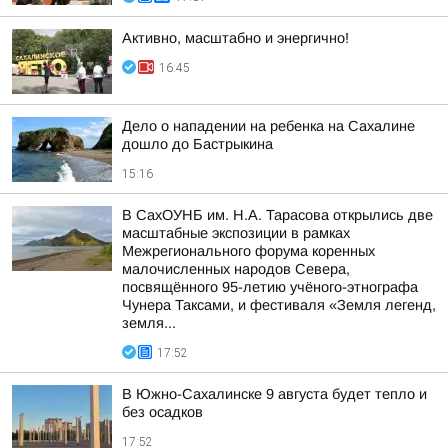
Активно, масштабно и энергично!
16:45
Дело о нападении на ребенка на Сахалине
дошло до Бастрыкина
15:16
В СахОУНБ им. Н.А. Тарасова открылись две
масштабные экспозиции в рамках
Межрегионального форума коренных
малочисленных народов Севера,
посвящённого 95-летию учёного-этнографа
Чунера Таксами, и фестиваля «Земля легенд,
земля...
17:52
В Южно-Сахалинске 9 августа будет тепло и
без осадков
17:52