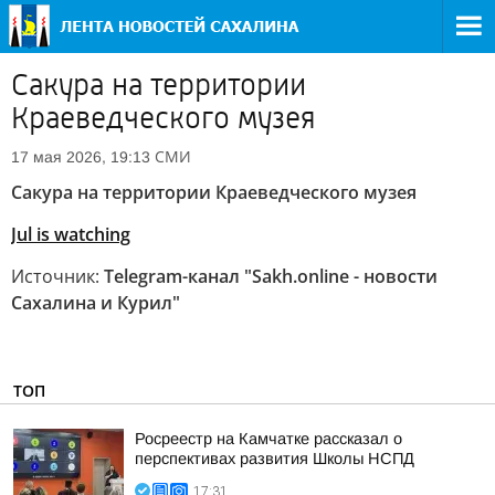
Сакура на территории
Краеведческого музея
СМИ
17 мая 2026, 19:13
Сакура на территории Краеведческого музея
Jul is watching
Источник:
Telegram-канал "Sakh.online - новости
Сахалина и Курил"
ТОП
Росреестр на Камчатке рассказал о
перспективах развития Школы НСПД
17:31