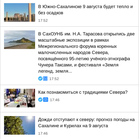
В Южно-Сахалинске 9 августа будет тепло и
без осадков
17:52
В СахОУНБ им. Н.А. Тарасова открылись две
масштабные экспозиции в рамках
Межрегионального форума коренных
малочисленных народов Севера,
посвящённого 95-летию учёного-этнографа
Чунера Таксами, и фестиваля «Земля
легенд, земля...
17:52
Как познакомиться с традициями Севера?
17:46
Дожди отступают к северу: прогноз погоды на
Сахалине и Курилах на 9 августа
17:46