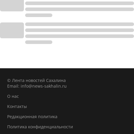
© Лента новостей Сахалина
Email:
info@news-sakhalin.ru
О нас
Контакты
Редакционная политика
Политика конфиденциальности