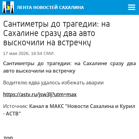
Сантиметры до трагедии: на
Сахалине сразу два авто
выскочили на встречку
СМИ
17 мая 2026, 16:54
Сантиметры до трагедии: на Сахалине сразу два
авто выскочили на встречку
Водителю едва удалось избежать аварии
https://astv.ru/jsw3lj?utm=max
Источник:
Канал в МАКС "Новости Сахалина и Курил
- АСТВ"
ТОП