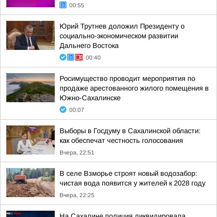
00:55
Юрий Трутнев доложил Президенту о
социально-экономическом развитии
Дальнего Востока
00:40
Росимущество проводит мероприятия по
продаже арестованного жилого помещения в
Южно-Сахалинске
00:07
Выборы в Госдуму в Сахалинской области:
как обеспечат честность голосования
Вчера, 22:51
В селе Взморье строят новый водозабор:
чистая вода появится у жителей к 2028 году
Вчера, 22:25
На Сахалине полиция ликвидировала