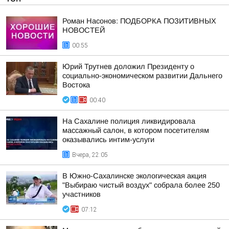
Роман Насонов: ПОДБОРКА ПОЗИТИВНЫХ
НОВОСТЕЙ
00:55
Юрий Трутнев доложил Президенту о
социально-экономическом развитии Дальнего
Востока
00:40
На Сахалине полиция ликвидировала
массажный салон, в котором посетителям
оказывались интим-услуги
Вчера, 22:05
В Южно-Сахалинске экологическая акция
"Выбираю чистый воздух" собрала более 250
участников
07:12