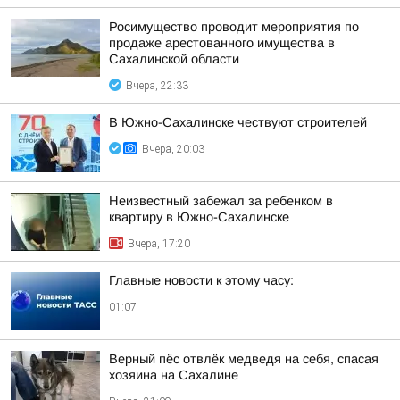
Росимущество проводит мероприятия по
продаже арестованного имущества в
Сахалинской области
Вчера, 22:33
В Южно-Сахалинске чествуют строителей
Вчера, 20:03
Неизвестный забежал за ребенком в
квартиру в Южно-Сахалинске
Вчера, 17:20
Главные новости к этому часу:
01:07
Верный пёс отвлёк медведя на себя, спасая
хозяина на Сахалине