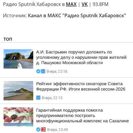
Радио Sputnik Хабаровск в
MAX
|
VK
| 93.8FM
Источник:
Канал в МАКС "Радио Sputnik Хабаровск"
ТОП
А.И. Бастрыкин поручил доложить по
уголовному делу о нарушении прав жителей
д. Пашуково Московской области
Вчера, 23:18
Рейтинг эффективности сенаторов Совета
Федерации РФ. Итоги весенней сессии-2026
Вчера, 22:15
Гарантийная поддержка помогла
предпринимателю построить
многофункциональный комплекс на Сахалине
Вчера, 20:49