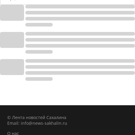
© Лента новостей Сахалина
Email:
info@news-sakhalin.ru
О нас