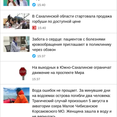
15:40
В Сахалинской области стартовала продажа
горбуши по доступной цене
15:40
Забота о сердце: пациентов с болезнями
кровообращения приглашают в поликлинику
через обзвон
15:37
На выходных в Южно-Сахалинске ограничат
движение на проспекте Мира
15:37
Вода ошибок не прощает. За минувшие дни
на водоемах острова погибли два человека:
Трагический случай произошел 5 августа в
акватории озера Малое Чибисанское
Корсаковского МО. Женщина зашла в воду и
не вернулась