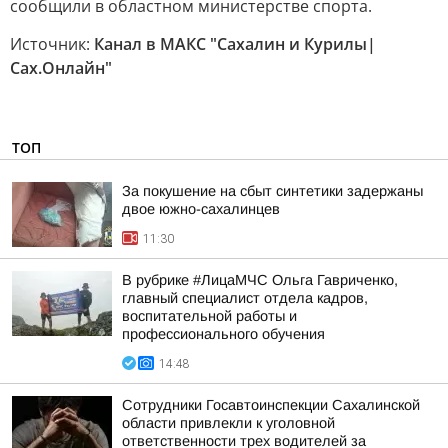
сообщили в областном министерстве спорта.
Источник:
Канал в МАКС "Сахалин и Курилы|
Сах.Онлайн"
ТОП
За покушение на сбыт синтетики задержаны
двое южно-сахалинцев
11:30
В рубрике #ЛицаМЧС Ольга Гавриченко,
главный специалист отдела кадров,
воспитательной работы и
профессионального обучения
14:48
Сотрудники Госавтоинспекции Сахалинской
области привлекли к уголовной
ответственности трех водителей за