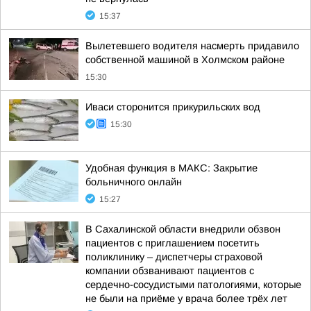
15:37
Вылетевшего водителя насмерть придавило
собственной машиной в Холмском районе
15:30
Иваси сторонится прикурильских вод
15:30
Удобная функция в МАКС: Закрытие
больничного онлайн
15:27
В Сахалинской области внедрили обзвон
пациентов с приглашением посетить
поликлинику – диспетчеры страховой
компании обзванивают пациентов с
сердечно-сосудистыми патологиями, которые
не были на приёме у врача более трёх лет