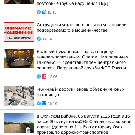
повторные грубые нарушения ПДД
12:15
Сотрудники уголовного розыска установили
подозреваемого в мошенничестве
14:54
Валерий Лимаренко: Провел встречу с
генерал-полковником Олегом Николаевичем
Гайденко — представителем центрального
аппарата Пограничной службы ФСБ России
13:06
«Книжный дворик» вновь объединил юных
сахалинцев
15:18
в Охинском районе. 05 августа 2026 года в 16
часов 30 минут на км0+500 на автомобильной
дороге (дорога на 1-ю бухту к городу Оха)
произошло дорожно-транспортное