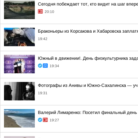
Сегодня побеждает тот, кто видит на шаг впер
20:10
Браконьеры из Корсакова и Хабаровска заплатя
19:42
Южный в движении!. День физкультурника зад
19:34
Фотографы из Анивы и Южно-Сахалинска — уч
19:31
Валерий Лимаренко: Посетил финальный день 
19:27