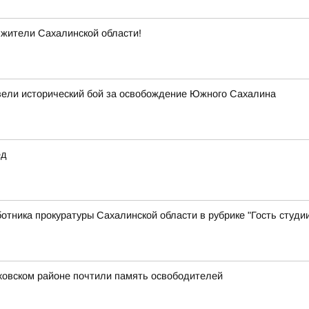
 жители Сахалинской области!
звели исторический бой за освобождение Южного Сахалина
ед
тника прокуратуры Сахалинской области в рубрике "Гость студ
ховском районе почтили память освободителей