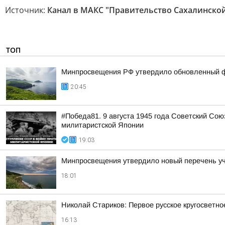
Источник:
Канал в МАКС "Правительство Сахалинской
ТОП
Минпросвещения РФ утвердило обновленный фе
20:45
#Победа81. 9 августа 1945 года Советский Сою
милитаристской Японии
19:03
Минпросвещения утвердило новый перечень уче
18:01
Николай Стариков: Первое русское кругосветно
16:13