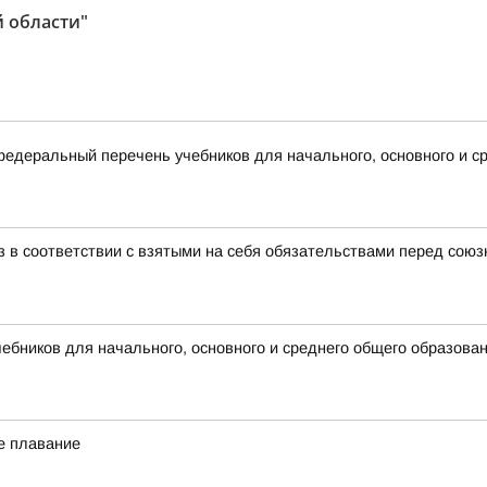
 области"
деральный перечень учебников для начального, основного и ср
з в соответствии с взятыми на себя обязательствами перед союз
бников для начального, основного и среднего общего образова
е плавание