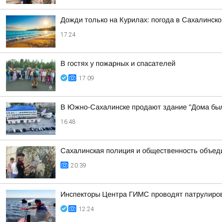
Дожди только на Курилах: погода в Сахалинской
17:24
В гостях у пожарных и спасателей
17:09
В Южно-Сахалинске продают здание "Дома был
16:48
Сахалинская полиция и общественность объеди
20:39
Инспекторы Центра ГИМС проводят патрулиров
12:24