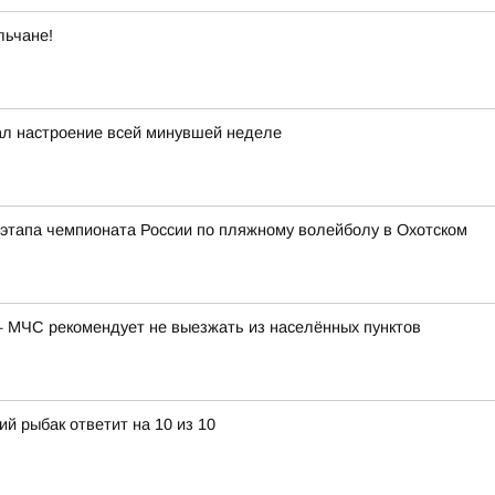
льчане!
ал настроение всей минувшей неделе
этапа чемпионата России по пляжному волейболу в Охотском
 МЧС рекомендует не выезжать из населённых пунктов
й рыбак ответит на 10 из 10