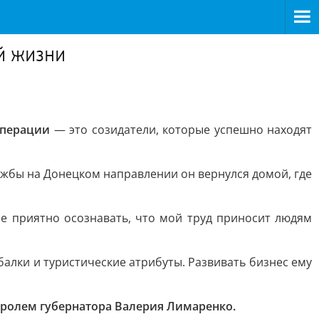
й жизни
операции
— это созидатели, которые успешно находят
ужбы на Донецком направлении он вернулся домой, где
е приятно осознавать, что мой труд приносит людям
алки и туристические атрибуты. Развивать бизнес ему
тролем губернатора Валерия Лимаренко.