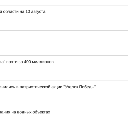
 области на 10 августа
а" почти за 400 миллионов
нились в патриотической акции "Узелок Победы"
ания на водных объектах