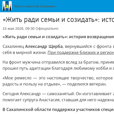
«Жить ради семьи и созидать»: ис
Официально
15 мая 2026, 09:30
«Жить ради семьи и созидать»: история возвращени
Сахалинец
Александр Щерба
, вернувшийся с фронта 
себя в мирной жизни.
При поддержке близких и регион
На фронт мужчина отправился вслед за братом, приня
прошел путь адаптации благодаря любимому хобби и 
«Мое ремесло — это настоящее творчество, которое
радость и пользу на отдыхе», — поделился ветеран.
Сегодня Александр — самозанятый. Он изготавливает 
помогает супруга Анастасия, ставшая для него надежн
В Сахалинской области поддержка участников спец