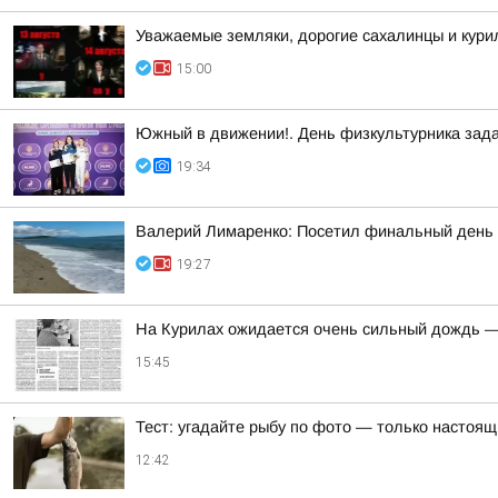
Уважаемые земляки, дорогие сахалинцы и кури
15:00
Южный в движении!. День физкультурника зад
19:34
Валерий Лимаренко: Посетил финальный день 
19:27
На Курилах ожидается очень сильный дождь —
15:45
Тест: угадайте рыбу по фото — только настоящи
12:42