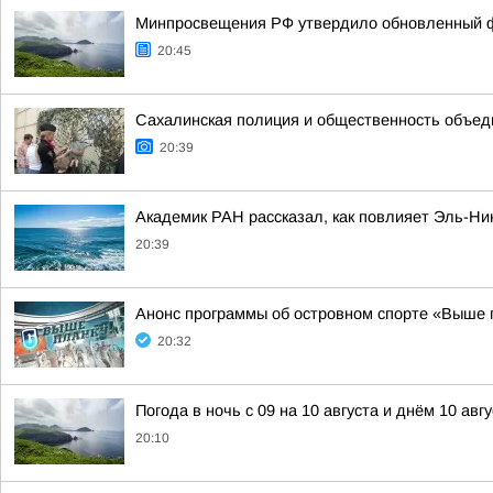
Минпросвещения РФ утвердило обновленный фе
20:45
Сахалинская полиция и общественность объеди
20:39
Академик РАН рассказал, как повлияет Эль-Ни
20:39
Анонс программы об островном спорте «Выше 
20:32
Погода в ночь с 09 на 10 августа и днём 10 авгу
20:10