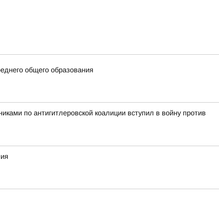
еднего общего образования
никами по антигитлеровской коалиции вступил в войну против
ния