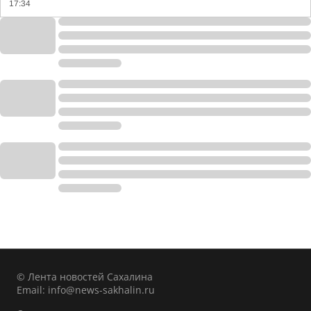
17:34
© Лента новостей Сахалина
Email:
info@news-sakhalin.ru