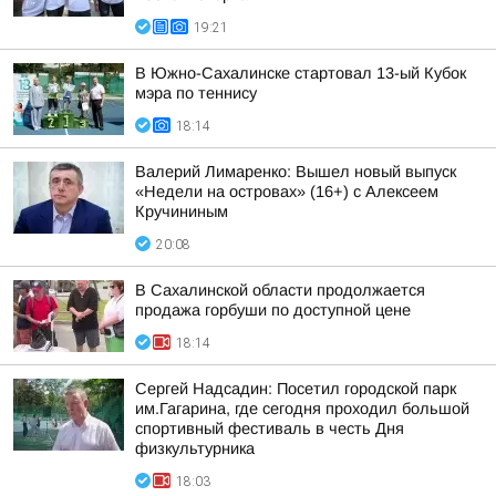
19:21
В Южно-Сахалинске стартовал 13-ый Кубок
мэра по теннису
18:14
Валерий Лимаренко: Вышел новый выпуск
«Недели на островах» (16+) с Алексеем
Кручининым
20:08
В Сахалинской области продолжается
продажа горбуши по доступной цене
18:14
Сергей Надсадин: Посетил городской парк
им.Гагарина, где сегодня проходил большой
спортивный фестиваль в честь Дня
физкультурника
18:03