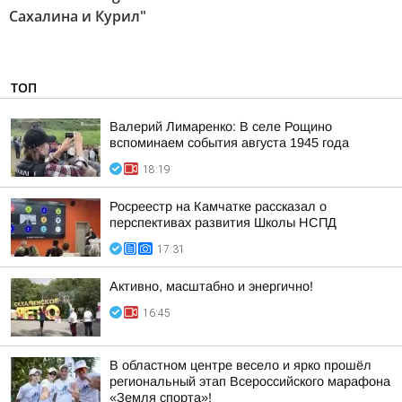
Сахалина и Курил"
ТОП
Валерий Лимаренко: В селе Рощино
вспоминаем события августа 1945 года
18:19
Росреестр на Камчатке рассказал о
перспективах развития Школы НСПД
17:31
Активно, масштабно и энергично!
16:45
В областном центре весело и ярко прошёл
региональный этап Всероссийского марафона
«Земля спорта»!