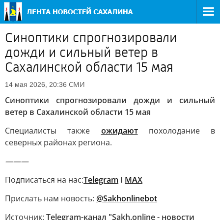
Синоптики спрогнозировали
дожди и сильный ветер в
Сахалинской области 15 мая
СМИ
14 мая 2026, 20:36
Синоптики спрогнозировали дожди и сильный
ветер в Сахалинской области 15 мая
Специалисты также
ожидают
похолодание в
северных районах региона.
———
Подписаться на нас:
Telegram
I
MAX
Прислать нам новость:
@Sakhonlinebot
Источник:
Telegram-канал "Sakh.online - новости