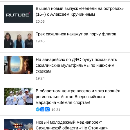
Вышел новый выпуск «Недели на островах»
(16+) с Алексеем Кручининым
20:06
Трех сахалинок накажут за порчу флагов
19:45
На авиарейсах по ДФО будут показывать
сахалинские мультфильмы по нивхским
сказкам
19:24
В областном центре весело и ярко прошёл
региональный этап Всероссийского
марафона «Земля спорта»!
19:21
Новый молодёжный медиапроект
Сахалинской области «Не Столица»