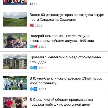
18:51
Более 60 реконструкторов воссоздали штурм
поста Хандаса на Сахалине
18:30
Валерий Лимаренко: В селе Рощино
вспоминаем события августа 1945 года
18:19
Провели с коллегами объезд строительных
площадок
18:19
В Южно-Сахалинске стартовал 13-ый Кубок
мэра по теннису
18:14
В Сахалинской области продолжается
продажа горбуши по доступной цене