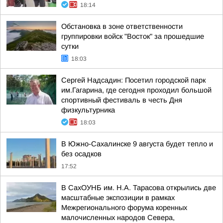
18:14
Обстановка в зоне ответственности
группировки войск "Восток" за прошедшие
сутки
18:03
Сергей Надсадин: Посетил городской парк
им.Гагарина, где сегодня проходил большой
спортивный фестиваль в честь Дня
физкультурника
18:03
В Южно-Сахалинске 9 августа будет тепло и
без осадков
17:52
В СахОУНБ им. Н.А. Тарасова открылись две
масштабные экспозиции в рамках
Межрегионального форума коренных
малочисленных народов Севера,