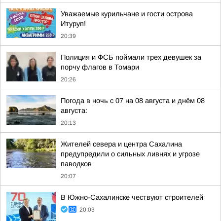
Уважаемые курильчане и гости острова
Итуруп!
20:39
Полиция и ФСБ поймали трех девушек за
порчу флагов в Томари
20:26
Погода в ночь с 07 на 08 августа и днём 08
августа:
20:13
Жителей севера и центра Сахалина
предупредили о сильных ливнях и угрозе
паводков
20:07
В Южно-Сахалинске чествуют строителей
20:03