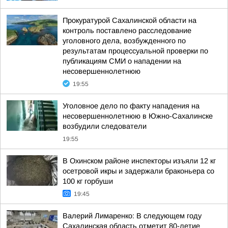
Прокуратурой Сахалинской области на
контроль поставлено расследование
уголовного дела, возбужденного по
результатам процессуальной проверки по
публикациям СМИ о нападении на
несовершеннолетнюю
19:55
Уголовное дело по факту нападения на
несовершеннолетнюю в Южно-Сахалинске
возбудили следователи
19:55
В Охинском районе инспекторы изъяли 12 кг
осетровой икры и задержали браконьера со
100 кг горбуши
19:45
Валерий Лимаренко: В следующем году
Сахалинская область отметит 80-летие