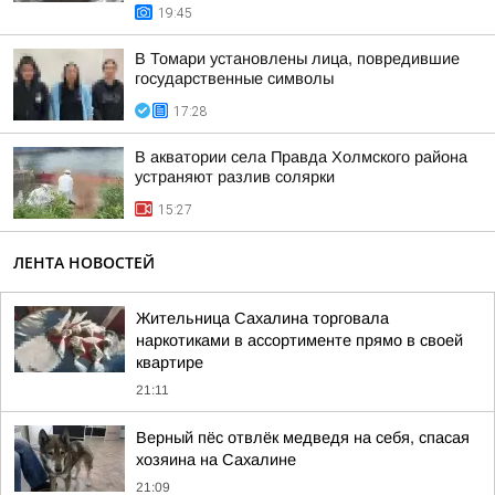
19:45
В Томари установлены лица, повредившие
государственные символы
17:28
В акватории села Правда Холмского района
устраняют разлив солярки
15:27
ЛЕНТА НОВОСТЕЙ
Жительница Сахалина торговала
наркотиками в ассортименте прямо в своей
квартире
21:11
Верный пёс отвлёк медведя на себя, спасая
хозяина на Сахалине
21:09