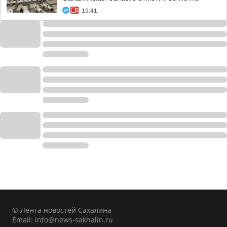
19:41
© Лента новостей Сахалина
Email:
info@news-sakhalin.ru