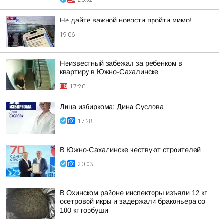
20:52
Не дайте важной новости пройти мимо!
19:06
Неизвестный забежал за ребенком в
квартиру в Южно-Сахалинске
17:20
Лица избиркома: Дина Суслова
17:28
В Южно-Сахалинске чествуют строителей
20:03
В Охинском районе инспекторы изъяли 12 кг
осетровой икры и задержали браконьера со
100 кг горбуши