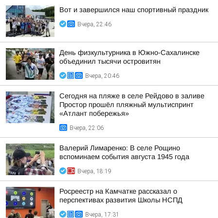
Вот и завершился наш спортивный праздник
Вчера, 22:46
День физкультурника в Южно-Сахалинске
объединил тысячи островитян
Вчера, 20:46
Сегодня на пляже в селе Рейдово в заливе
Простор прошёл пляжный мультиспринт
«Атлант побережья»
Вчера, 22:06
Валерий Лимаренко: В селе Рощино
вспоминаем события августа 1945 года
Вчера, 18:19
Росреестр на Камчатке рассказал о
перспективах развития Школы НСПД
Вчера, 17:31