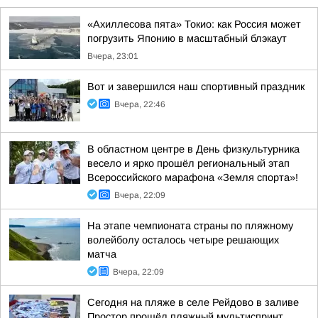
«Ахиллесова пята» Токио: как Россия может
погрузить Японию в масштабный блэкаут
Вчера, 23:01
Вот и завершился наш спортивный праздник
Вчера, 22:46
В областном центре в День физкультурника
весело и ярко прошёл региональный этап
Всероссийского марафона «Земля спорта»!
Вчера, 22:09
На этапе чемпионата страны по пляжному
волейболу осталось четыре решающих
матча
Вчера, 22:09
Сегодня на пляже в селе Рейдово в заливе
Простор прошёл пляжный мультиспринт