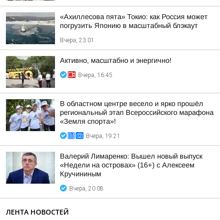
«Ахиллесова пята» Токио: как Россия может
погрузить Японию в масштабный блэкаут
Вчера, 23:01
Активно, масштабно и энергично!
Вчера, 16:45
В областном центре весело и ярко прошёл
региональный этап Всероссийского марафона
«Земля спорта»!
Вчера, 19:21
Валерий Лимаренко: Вышел новый выпуск
«Недели на островах» (16+) с Алексеем
Кручининым
Вчера, 20:08
ЛЕНТА НОВОСТЕЙ