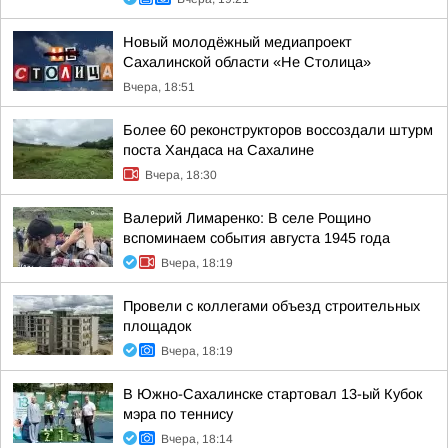
Новый молодёжный медиапроект
Сахалинской области «Не Столица»
Вчера, 18:51
Более 60 реконструкторов воссоздали штурм
поста Хандаса на Сахалине
Вчера, 18:30
Валерий Лимаренко: В селе Рощино
вспоминаем события августа 1945 года
Вчера, 18:19
Провели с коллегами объезд строительных
площадок
Вчера, 18:19
В Южно-Сахалинске стартовал 13-ый Кубок
мэра по теннису
Вчера, 18:14