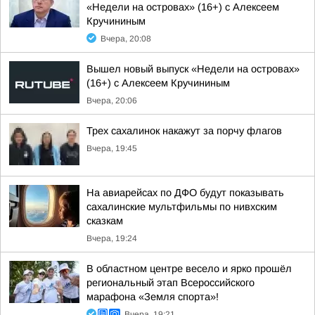
«Недели на островах» (16+) с Алексеем
Кручининым
Вчера, 20:08
Вышел новый выпуск «Недели на островах»
(16+) с Алексеем Кручининым
Вчера, 20:06
Трех сахалинок накажут за порчу флагов
Вчера, 19:45
На авиарейсах по ДФО будут показывать
сахалинские мультфильмы по нивхским
сказкам
Вчера, 19:24
В областном центре весело и ярко прошёл
региональный этап Всероссийского
марафона «Земля спорта»!
Вчера, 19:21