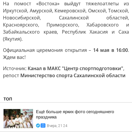
На помост «Востока» выйдут тяжелоатлеты из
Иркутской, Амурской, Кемеровской, Омской, Томской,
Новосибирской, Сахалинской областей,
Красноярского, Приморского, Хабаровского и
Забайкальского краев, Республик Хакасия и Саха
(Якутия).
Официальная церемония открытия –
14 мая в 16:00
.
Ждем вас!
Источник:
Канал в МАКС "Центр спортподготовки"
,
репост
Министерство спорта Сахалинской области
ТОП
Ещё больше ярких фото сегодняшнего
праздника
Вчера, 21:24