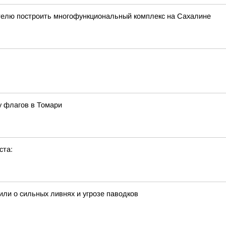
телю построить многофункциональный комплекс на Сахалине
у флагов в Томари
ста:
ли о сильных ливнях и угрозе паводков