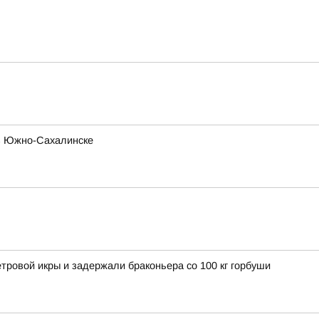
 в Южно-Сахалинске
етровой икры и задержали браконьера со 100 кг горбуши