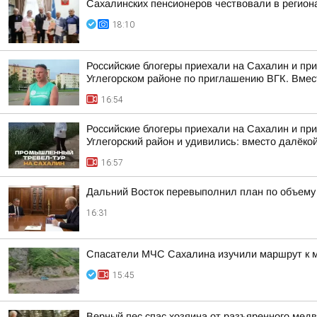
Сахалинских пенсионеров чествовали в регио
18:10
Российские блогеры приехали на Сахалин и пр
Углегорском районе по приглашению ВГК. Вмест
16:54
Российские блогеры приехали на Сахалин и при
Углегорский район и удивились: вместо далёкой
16:57
Дальний Восток перевыполнил план по объему 
16:31
Спасатели МЧС Сахалина изучили маршрут к 
15:45
Верный пес спас хозяина от разъяренного мед