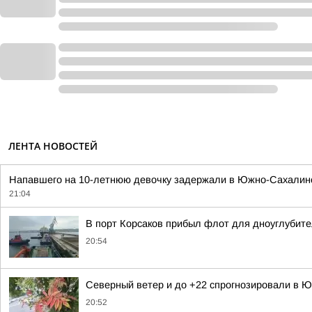
ЛЕНТА НОВОСТЕЙ
Напавшего на 10-летнюю девочку задержали в Южно-Сахалинск
21:04
В порт Корсаков прибыл флот для дноуглубит
20:54
Северный ветер и до +22 спрогнозировали в Ю
20:52