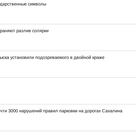
ударственные символы
траняют разлив солярки
ыска установили подозреваемого в двойной краже
чти 3000 нарушений правил парковки на дорогах Сахалина