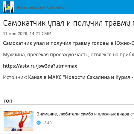
Самокатчик упал и получил травму
СМИ
11 мая 2026, 14:21
Самокатчик упал и получил травму головы в Южно-
Мужчина, пресекая проезжую часть, отвлёкся на при
https://astv.ru/jsw3da?utm=max
Источник:
Канал в МАКС "Новости Сахалина и Курил -
ТОП
Внимание, любители самбо и пляжных видов с
13:40