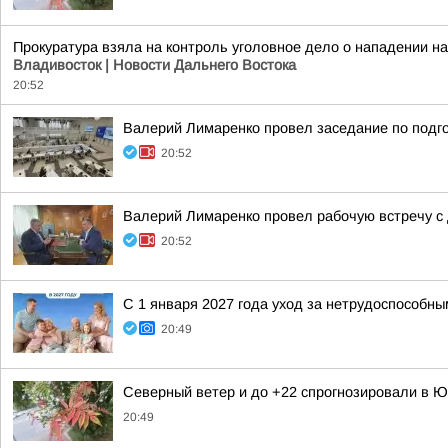
Прокуратура взяла на контроль уголовное дело о нападении 
Владивосток | Новости Дальнего Востока
20:52
Валерий Лимаренко провел заседание по подго
20:52
Валерий Лимаренко провел рабочую встречу с
20:52
С 1 января 2027 года уход за нетрудоспособн
20:49
Северный ветер и до +22 спрогнозировали в Ю
20:49