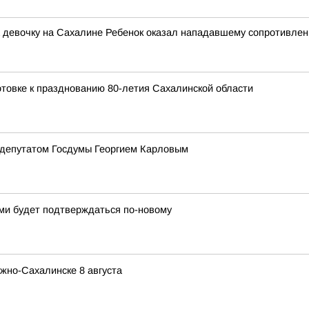
на девочку на Сахалине Ребенок оказал нападавшему сопротивле
товке к празднованию 80-летия Сахалинской области
 депутатом Госдумы Георгием Карловым
ыми будет подтверждаться по-новому
жно-Сахалинске 8 августа