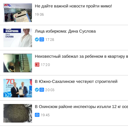
Не дайте важной новости пройти мимо!
19:06
Лица избиркома: Дина Суслова
17:28
Неизвестный забежал за ребенком в квартиру
17:20
В Южно-Сахалинске чествуют строителей
20:03
В Охинском районе инспекторы изъяли 12 кг ос
19:45