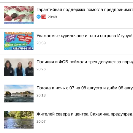
Гарантийная поддержка помогла предпринима
20:49
Уважаемые курильчане и гости острова Итуруп!
20:39
Полиция и ФСБ поймали трех девушек за порч
20:26
Погода в ночь с 07 на 08 августа и днём 08 авгу
20:13
Жителей севера и центра Сахалина предупреди
20:07